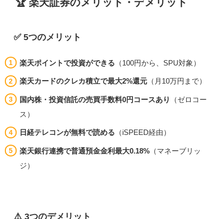
🏆 楽天証券のメリット・デメリット
✅ 5つのメリット
楽天ポイントで投資ができる
（100円から、SPU対象）
楽天カードのクレカ積立で最大2%還元
（月10万円まで）
国内株・投資信託の売買手数料0円コースあり
（ゼロコー
ス）
日経テレコンが無料で読める
（iSPEED経由）
楽天銀行連携で普通預金金利最大0.18%
（マネーブリッ
ジ）
⚠️ 3つのデメリット