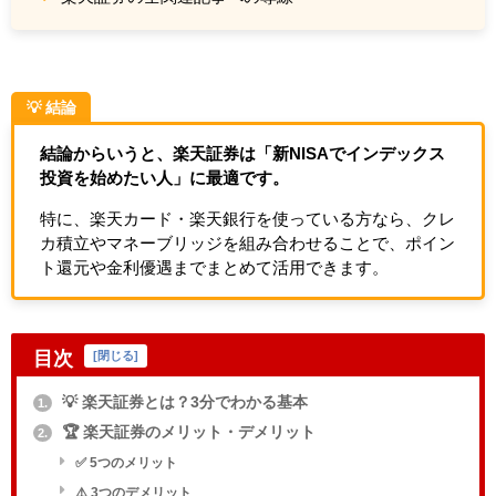
💡 結論
結論からいうと、楽天証券は「新NISAでインデックス
投資を始めたい人」に最適です。
特に、楽天カード・楽天銀行を使っている方なら、クレ
カ積立やマネーブリッジを組み合わせることで、ポイン
ト還元や金利優遇までまとめて活用できます。
目次
[
閉じる
]
💡 楽天証券とは？3分でわかる基本
1.
🏆 楽天証券のメリット・デメリット
2.
✅ 5つのメリット
⚠️ 3つのデメリット