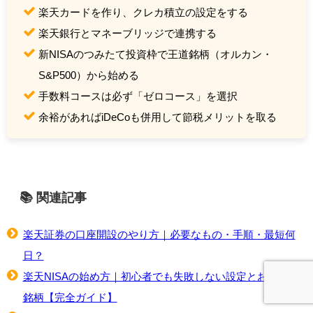
楽天カードを作り、クレカ積立の設定をする
楽天銀行とマネーブリッジで連携する
新NISAのつみたて投資枠で王道銘柄（オルカン・
S&P500）から始める
手数料コースは必ず「ゼロコース」を選択
余裕があればiDeCoも併用して節税メリットを取る
📚 関連記事
楽天証券の口座開設のやり方｜必要なもの・手順・最短何
日？
楽天NISAの始め方｜初心者でも失敗しない設定とおすすめ
銘柄【完全ガイド】