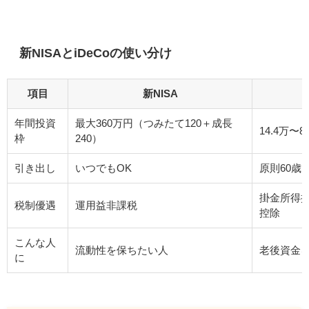
新NISAとiDeCoの使い分け
項目
新NISA
年間投資
最大360万円（つみたて120＋成長
14.4万〜
枠
240）
引き出し
いつでもOK
原則60歳
掛金所得
税制優遇
運用益非課税
控除
こんな人
流動性を保ちたい人
老後資金
に