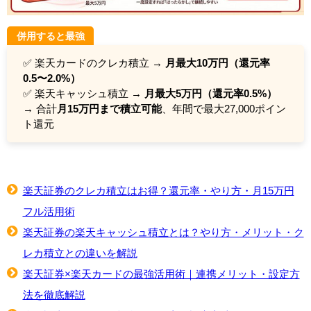
併用すると最強
✅ 楽天カードのクレカ積立 →
月最大10万円（還元率
0.5〜2.0%）
✅ 楽天キャッシュ積立 →
月最大5万円（還元率0.5%）
→ 合計
月15万円まで積立可能
、年間で最大27,000ポイン
ト還元
楽天証券のクレカ積立はお得？還元率・やり方・月15万円
フル活用術
楽天証券の楽天キャッシュ積立とは？やり方・メリット・ク
レカ積立との違いを解説
楽天証券×楽天カードの最強活用術｜連携メリット・設定方
法を徹底解説