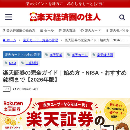
楽天ポイントを味方に、暮らしをもっとお得に
🔰 楽天経済圏の始め方
📅 セール
🛒 楽天市場
💳️ 楽天カード
📱 楽天モバイル
ホーム
楽天カード・お金の管理
楽天証券の完全ガイド｜始め方・NISA・お
すすめ銘柄まで【2026年版】
楽天カード・お金の管理
楽天証券
楽天カード
楽天経済圏
NISA
口座開設
楽天証券の完全ガイド｜始め方・NISA・おすすめ
銘柄まで【2026年版】
PR
2026年4月24日