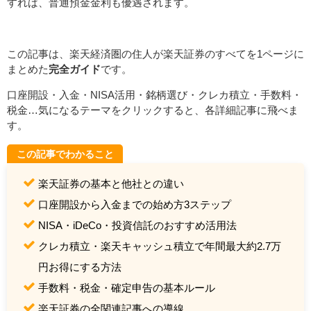
すれば、普通預金金利も優遇されます。
この記事は、楽天経済圏の住人が楽天証券のすべてを1ページに
まとめた
完全ガイド
です。
口座開設・入金・NISA活用・銘柄選び・クレカ積立・手数料・
税金…気になるテーマをクリックすると、各詳細記事に飛べま
す。
この記事でわかること
楽天証券の基本と他社との違い
口座開設から入金までの始め方3ステップ
NISA・iDeCo・投資信託のおすすめ活用法
クレカ積立・楽天キャッシュ積立で年間最大約2.7万
円お得にする方法
手数料・税金・確定申告の基本ルール
楽天証券の全関連記事への導線