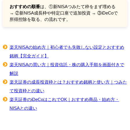
おすすめの順番
は、①新NISAつみたて枠をまず埋める
→ ②新NISA成長枠や特定口座で追加投資 → ③iDeCoで
所得控除を取る、の流れです。
楽天NISAの始め方｜初心者でも失敗しない設定とおすすめ
銘柄【完全ガイド】
楽天NISAの買い方｜投資信託・株の購入手順を画面付きで
解説
楽天証券の成長投資枠とは？おすすめ銘柄と使い方｜つみた
て投資枠との違い
楽天証券のiDeCoはこれでOK｜おすすめ商品・始め方・
NISAとの違い