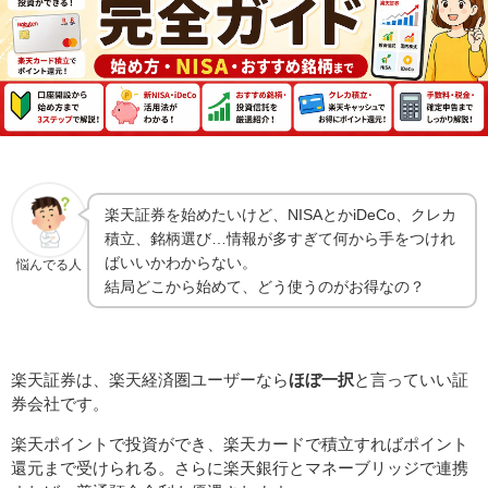
楽天証券を始めたいけど、NISAとかiDeCo、クレカ
積立、銘柄選び…情報が多すぎて何から手をつけれ
ばいいかわからない。
悩んでる人
結局どこから始めて、どう使うのがお得なの？
楽天証券は、楽天経済圏ユーザーなら
ほぼ一択
と言っていい証
券会社です。
楽天ポイントで投資ができ、楽天カードで積立すればポイント
還元まで受けられる。さらに楽天銀行とマネーブリッジで連携