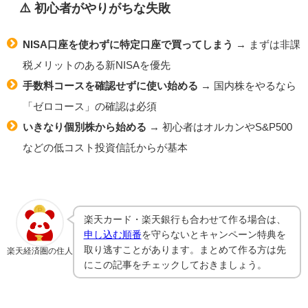
⚠️ 初心者がやりがちな失敗
NISA口座を使わずに特定口座で買ってしまう
→ まずは非課
税メリットのある新NISAを優先
手数料コースを確認せずに使い始める
→ 国内株をやるなら
「ゼロコース」の確認は必須
いきなり個別株から始める
→ 初心者はオルカンやS&P500
などの低コスト投資信託からが基本
楽天カード・楽天銀行も合わせて作る場合は、
申し込む順番
を守らないとキャンペーン特典を
取り逃すことがあります。まとめて作る方は先
楽天経済圏の住人
にこの記事をチェックしておきましょう。