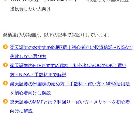
接投資したい人向け
銘柄選びの詳細は、以下の記事で深掘りしています。
楽天証券のおすすめ銘柄7選｜初心者向け投資信託＋NISAで
失敗しない選び方
楽天証券のETFおすすめ銘柄｜初心者はVOOでOK！買い
方・NISA・手数料まで解説
楽天証券の米国株の始め方｜手数料・買い方・NISA活用法
を初心者向けに解説
楽天証券のMMFとは？利回り・買い方・メリットを初心者
向けに解説