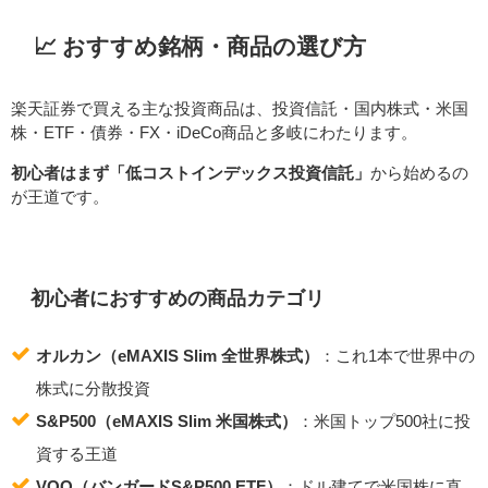
📈 おすすめ銘柄・商品の選び方
楽天証券で買える主な投資商品は、投資信託・国内株式・米国
株・ETF・債券・FX・iDeCo商品と多岐にわたります。
初心者はまず「低コストインデックス投資信託」
から始めるの
が王道です。
初心者におすすめの商品カテゴリ
オルカン（eMAXIS Slim 全世界株式）
：これ1本で世界中の
株式に分散投資
S&P500（eMAXIS Slim 米国株式）
：米国トップ500社に投
資する王道
VOO（バンガードS&P500 ETF）
：ドル建てで米国株に直