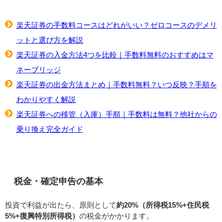
楽天証券の手数料コースはどれがいい？ゼロコースのデメリ
ットと選び方を解説
楽天証券の入金方法4つを比較｜手数料無料のおすすめはマ
ネーブリッジ
楽天証券の出金方法まとめ｜手数料無料？いつ反映？手順を
わかりやすく解説
楽天証券への移管（入庫）手順｜手数料は無料？他社からの
乗り換え完全ガイド
税金・確定申告の基本
投資で利益が出たら、原則として
約20%（所得税15%+住民税
5%+復興特別所得税）
の税金がかかります。