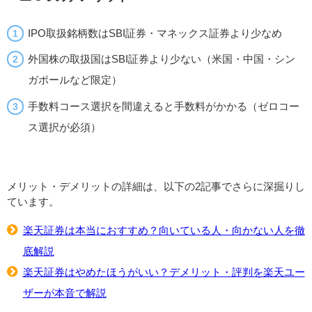
IPO取扱銘柄数はSBI証券・マネックス証券より少なめ
外国株の取扱国はSBI証券より少ない（米国・中国・シン
ガポールなど限定）
手数料コース選択を間違えると手数料がかかる（ゼロコー
ス選択が必須）
メリット・デメリットの詳細は、以下の2記事でさらに深掘りし
ています。
楽天証券は本当におすすめ？向いている人・向かない人を徹
底解説
楽天証券はやめたほうがいい？デメリット・評判を楽天ユー
ザーが本音で解説