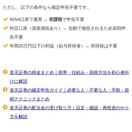
ただし、以下の条件なら確定申告不要です。
NISA口座で運用 →
非課税
で申告不要
特定口座（源泉徴収あり）→ 自動で徴収されるため原則申
告不要
年間20万円以下の利益（給与所得者）→ 所得税は不要
楽天証券の税金まとめ｜税率・仕組み・節税方法を初心者向
けに解説
楽天証券の確定申告ガイド｜必要な人・不要な人・手順・節
税テクニックまとめ
楽天証券の配当金の受け取り方｜設定・確認・再投資のやり
方を解説