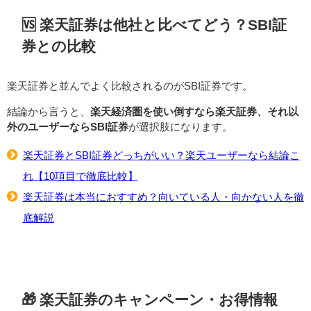
🆚 楽天証券は他社と比べてどう？SBI証
券との比較
楽天証券と並んでよく比較されるのがSBI証券です。
結論から言うと、
楽天経済圏を使い倒すなら楽天証券、それ以
外のユーザーならSBI証券
が選択肢になります。
楽天証券とSBI証券どっちがいい？楽天ユーザーなら結論こ
れ【10項目で徹底比較】
楽天証券は本当におすすめ？向いている人・向かない人を徹
底解説
🎁 楽天証券のキャンペーン・お得情報