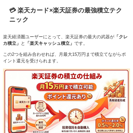
💳 楽天カード×楽天証券の最強積立テク
ニック
楽天経済圏ユーザーにとって、楽天証券の最大の武器が
「クレ
カ積立」
と
「楽天キャッシュ積立」
です。
この2つを組み合わせれば、月最大15万円まで積立てながらポ
イント還元を受けられます。