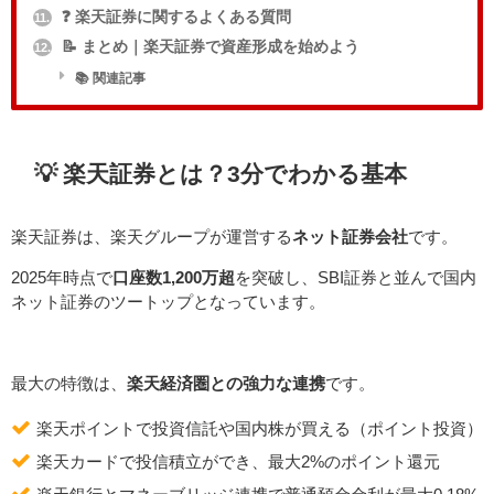
❓ 楽天証券に関するよくある質問
11.
📝 まとめ｜楽天証券で資産形成を始めよう
12.
📚 関連記事
💡 楽天証券とは？3分でわかる基本
楽天証券は、楽天グループが運営する
ネット証券会社
です。
2025年時点で
口座数1,200万超
を突破し、SBI証券と並んで国内
ネット証券のツートップとなっています。
最大の特徴は、
楽天経済圏との強力な連携
です。
楽天ポイントで投資信託や国内株が買える（ポイント投資）
楽天カードで投信積立ができ、最大2%のポイント還元