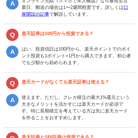
オンライン完結（スマホで本人確認）なら最短翌営
業日、郵送の場合は1〜2週間程度です。詳しくは
口
座開設の記事
で解説しています。
楽天証券は100円から投資できる？
はい、投資信託は100円から、楽天ポイントでのポイ
ント投資も1ポイント=1円から購入できます。初心者
でも少額から始められます。
楽天カードがなくても楽天証券は使える？
使えます。ただし、クレカ積立の最大1%還元という
大きなメリットを活かすには楽天カードが必須で
す。特に長期積立を考えている方は先に楽天カード
を作ることをおすすめします。
楽天証券とSBI証券は併用できる？