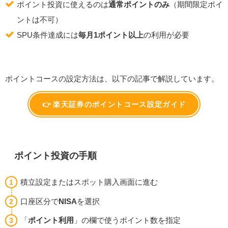
ポイント投資に使えるのは
通常ポイントのみ
（期間限定ポイ
ントは不可）
SPU条件達成には
毎月1ポイント以上
の利用が必要
ポイントコースの設定方法は、以下の記事で解説しています。
👉 楽天証券のポイントコース設定ガイド
ポイント投資の手順
積立設定またはスポット購入画面に進む
口座区分で
NISA
を選択
「
ポイント利用
」の欄で使うポイント数を指定