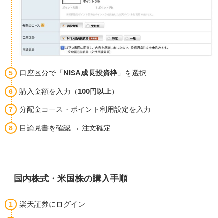
口座区分で「
NISA成長投資枠
」を選択
購入金額を入力（
100円以上
）
分配金コース・ポイント利用設定を入力
目論見書を確認 → 注文確定
国内株式・米国株の購入手順
楽天証券にログイン