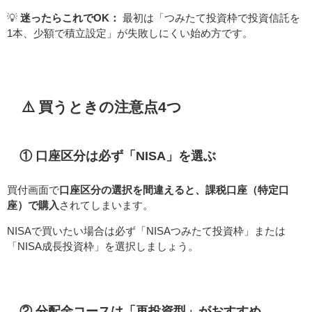
💡
迷ったらこれでOK：
最初は「つみたて投資枠で投資信託を
1本、少額で積立設定」が失敗しにくい始め方です。
⚠️ 買うときの注意点4つ
① 口座区分は必ず「NISA」を選ぶ
買付画面で
口座区分の選択を間違えると、課税口座（特定口
座）で購入
されてしまいます。
NISAで買いたい場合は必ず「NISAつみたて投資枠」または
「NISA成長投資枠」を選択しましょう。
② 分配金コースは「再投資型」がおすすめ