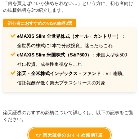
「何を買えばいいか決められない…」という方に、初心者向け
の鉄板銘柄を3つ紹介します。
初心者におすすめのNISA銘柄3選
eMAXIS Slim 全世界株式（オール・カントリー）
：
全世界の株式に1本で分散投資。迷ったらこれ
eMAXIS Slim 米国株式（S&P500）
：米国大型株500
社に投資。成長性重視ならこれ
楽天・全米株式インデックス・ファンド
：VTI連動。
信託報酬が低く楽天プラスシリーズの対象
楽天証券のおすすめ銘柄について詳しくは、以下の記事をご覧
ください。
👉 楽天証券のおすすめ銘柄7選