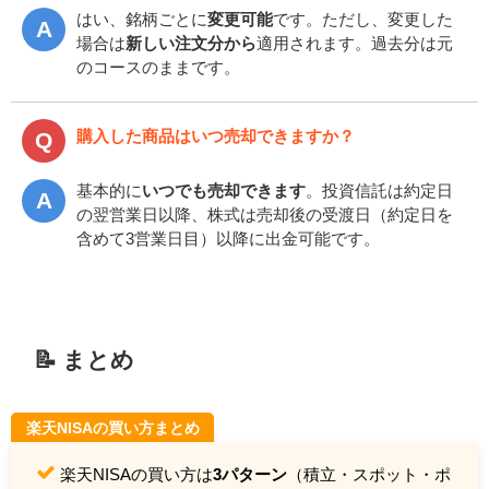
はい、銘柄ごとに
変更可能
です。ただし、変更した
場合は
新しい注文分から
適用されます。過去分は元
のコースのままです。
購入した商品はいつ売却できますか？
基本的に
いつでも売却できます
。投資信託は約定日
の翌営業日以降、株式は売却後の受渡日（約定日を
含めて3営業日目）以降に出金可能です。
📝 まとめ
楽天NISAの買い方まとめ
楽天NISAの買い方は
3パターン
（積立・スポット・ポ