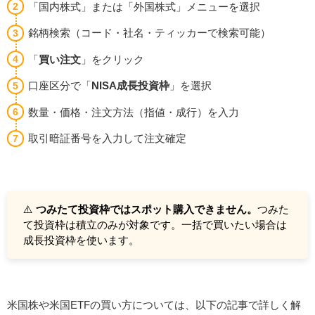
「国内株式」または「外国株式」メニューを選択
銘柄検索（コード・社名・ティッカーで検索可能）
「
買い注文
」をクリック
口座区分で「
NISA成長投資枠
」を選択
数量・価格・注文方法（指値・成行）を入力
取引暗証番号を入力して注文確定
⚠️
つみたて投資枠ではスポット購入できません。
つみた
て投資枠は積立のみが対象です。一括で買いたい場合は
成長投資枠を使います。
米国株や米国ETFの買い方については、以下の記事で詳しく解