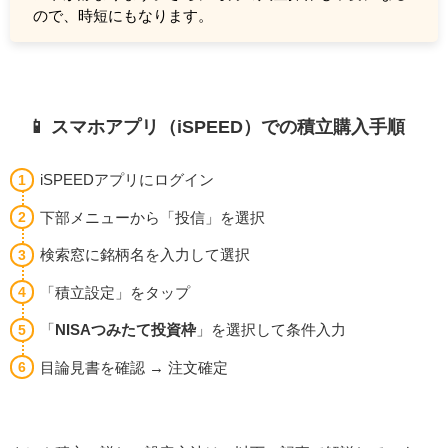
ので、時短にもなります。
📱 スマホアプリ（iSPEED）での積立購入手順
iSPEEDアプリにログイン
下部メニューから「投信」を選択
検索窓に銘柄名を入力して選択
「積立設定」をタップ
「
NISAつみたて投資枠
」を選択して条件入力
目論見書を確認 → 注文確定