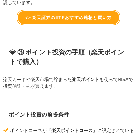
説しています。
👉 楽天証券のETFおすすめ銘柄と買い方
💎 ③ ポイント投資の手順（楽天ポイン
トで購入）
楽天カードや楽天市場で貯まった
楽天ポイント
を使ってNISAで
投資信託・株が買えます。
ポイント投資の前提条件
ポイントコースが
「楽天ポイントコース」
に設定されている