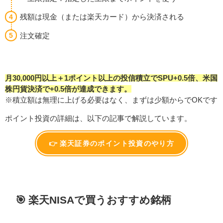
残額は現金（または楽天カード）から決済される
注文確定
月30,000円以上＋1ポイント以上の投信積立でSPU+0.5倍、米国
株円貨決済で+0.5倍が達成できます。
※積立額は無理に上げる必要はなく、まずは少額からでOKです
ポイント投資の詳細は、以下の記事で解説しています。
👉 楽天証券のポイント投資のやり方
🎯 楽天NISAで買うおすすめ銘柄