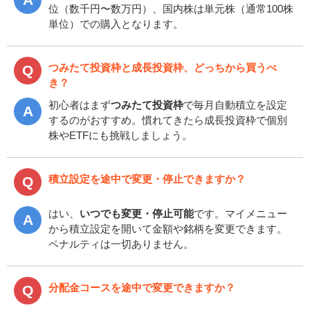
位（数千円〜数万円）、国内株は単元株（通常100株
単位）での購入となります。
つみたて投資枠と成長投資枠、どっちから買うべ
き？
初心者はまず
つみたて投資枠
で毎月自動積立を設定
するのがおすすめ。慣れてきたら成長投資枠で個別
株やETFにも挑戦しましょう。
積立設定を途中で変更・停止できますか？
はい、
いつでも変更・停止可能
です。マイメニュー
から積立設定を開いて金額や銘柄を変更できます。
ペナルティは一切ありません。
分配金コースを途中で変更できますか？