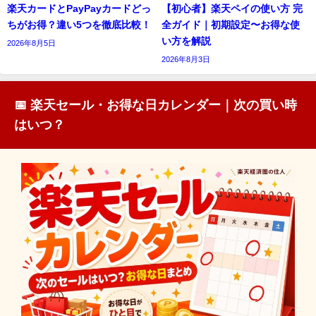
楽天カードとPayPayカードどっ
【初心者】楽天ペイの使い方 完
ちがお得？違い5つを徹底比較！
全ガイド｜初期設定〜お得な使
い方を解説
2026年8月5日
2026年8月3日
📅 楽天セール・お得な日カレンダー｜次の買い時
はいつ？