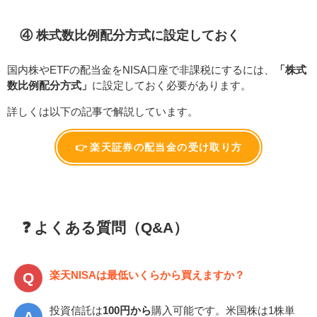
④ 株式数比例配分方式に設定しておく
国内株やETFの配当金をNISA口座で非課税にするには、
「株式
数比例配分方式」
に設定しておく必要があります。
詳しくは以下の記事で解説しています。
👉 楽天証券の配当金の受け取り方
❓ よくある質問（Q&A）
楽天NISAは最低いくらから買えますか？
投資信託は
100円から
購入可能です。米国株は1株単