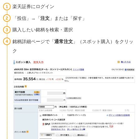
楽天証券にログイン
「投信」→「
注文
」または「探す」
購入したい銘柄を検索・選択
銘柄詳細ページで「
通常注文
」（スポット購入）をクリッ
ク