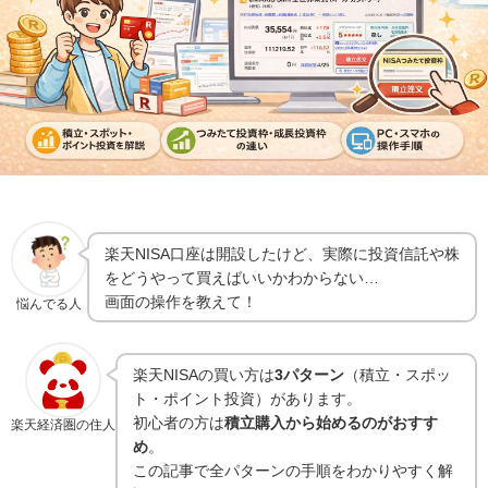
楽天NISA口座は開設したけど、実際に投資信託や株
をどうやって買えばいいかわからない…
画面の操作を教えて！
悩んでる人
楽天NISAの買い方は
3パターン
（積立・スポッ
ト・ポイント投資）があります。
初心者の方は
積立購入から始めるのがおすす
楽天経済圏の住人
め
。
この記事で全パターンの手順をわかりやすく解