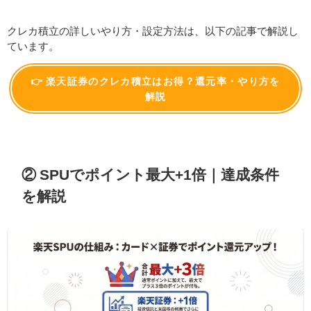
クレカ積立の詳しいやり方・設定方法は、以下の記事で解説し
ています。
👉 楽天証券のクレカ積立はお得？還元率・やり方を
解説
② SPUでポイント最大+1倍｜達成条件
を解説