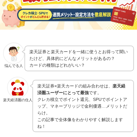
楽天証券と楽天カードを一緒に使うとお得って聞い
たけど、具体的にどんなメリットがあるの？
カードの種類はどれがいい？
悩んでる人
楽天証券×楽天カードの組み合わせは、
楽天経
済圏ユーザーにとって最強
です。
クレカ積立でポイント還元、SPUでポイントア
楽天経済圏の住人
ップ、マネーブリッジで金利優遇…メリットだ
らけ。
この記事で全体像をわかりやすく解説します
ね！