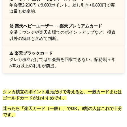
年会費2,200円で9,000ポイント。差し引き+6,800円で実
は最も効率的。
🥉 楽天ヘビーユーザー → 楽天プレミアムカード
空港ラウンジや楽天市場でのポイントアップなど、投資
以外の特典も含めて判断。
⚠️ 楽天ブラックカード
クレカ積立だけでは年会費を回収できない。招待制＋年
500万以上の利用が前提。
クレカ積立のポイント還元だけで考えると、一般カードまたは
ゴールドカードがおすすめです。
迷ったら「楽天カード（一般）」でOK。9割の人はこれで十分
です。