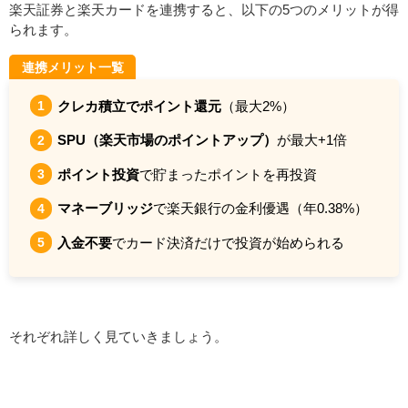
楽天証券と楽天カードを連携すると、以下の5つのメリットが得
られます。
連携メリット一覧
クレカ積立でポイント還元
（最大2%）
SPU（楽天市場のポイントアップ）
が最大+1倍
ポイント投資
で貯まったポイントを再投資
マネーブリッジ
で楽天銀行の金利優遇（年0.38%）
入金不要
でカード決済だけで投資が始められる
それぞれ詳しく見ていきましょう。