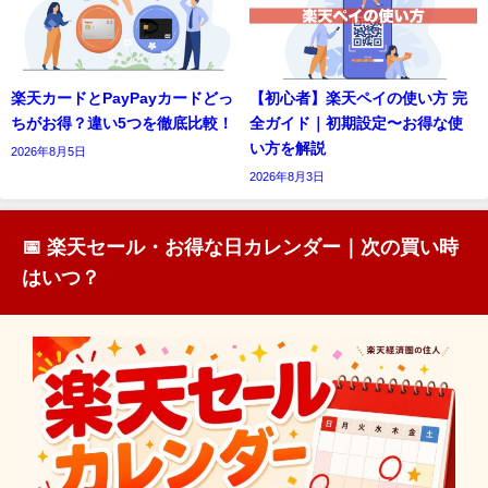
楽天カードとPayPayカードどっ
【初心者】楽天ペイの使い方 完
ちがお得？違い5つを徹底比較！
全ガイド｜初期設定〜お得な使
い方を解説
2026年8月5日
2026年8月3日
📅 楽天セール・お得な日カレンダー｜次の買い時
はいつ？