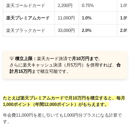
楽天ゴールドカード
2,200円
0.75%
1.0%
楽天プレミアムカード
11,000円
1.0%
1.0%
楽天ブラックカード
33,000円
2.0%
2.0%
💡
積立上限：
楽天カード決済で
月10万円まで
。
さらに楽天キャッシュ決済（月5万円）を併用すれば、
合
計月15万円
まで積立可能です。
たとえば楽天プレミアムカードで月10万円を積立すると、毎月
1,000ポイント（年間12,000ポイント）がもらえます。
年会費11,000円を差し引いても1,000円分プラスになる計算で
す。