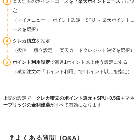
楽天証券のポイントコースを
「楽天ポイントコース」
に設
定
（マイメニュー → ポイント設定・SPU → 楽天ポイントコ
ースを選択）
クレカ積立
を設定
（投信 → 積立設定 → 楽天カードクレジット決済を選択）
ポイント利用設定
で毎月1ポイント以上使う設定にする
（積立注文の「ポイント利用」で1ポイント以上を指定）
上記の設定で、
クレカ積立のポイント還元＋SPU+0.5倍＋マネ
ーブリッジの金利優遇
がすべて有効になります。
❓ よくある質問（Q&A）