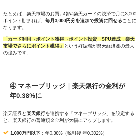
たとえば、楽天市場のお買い物や楽天カードの決済で月に3,000
ポイント貯まれば、
毎月3,000円分を追加で投資に回せる
ことに
なります。
「カード利用→ポイント獲得→ポイント投資→SPU達成→楽天
市場でさらにポイント獲得」
という好循環が楽天経済圏の最大
の強みです。
④ マネーブリッジ｜楽天銀行の金利が
年0.38%に
楽天証券と
楽天銀行
を連携する「マネーブリッジ」を設定する
と、楽天銀行の普通預金金利が大幅にアップします。
1,000万円以下
：年0.38%（税引後 年0.302%）