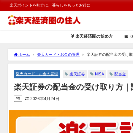
楽天ポイントを味方に、暮らしをもっとお得に
🔰 楽天経済圏の始め方
📅 
ホーム
楽天カード・お金の管理
楽天証券の配当金の受け
楽天カード・お金の管理
楽天証券
NISA
配当金
楽天証券の配当金の受け取り方｜
2026年4月24日
PR