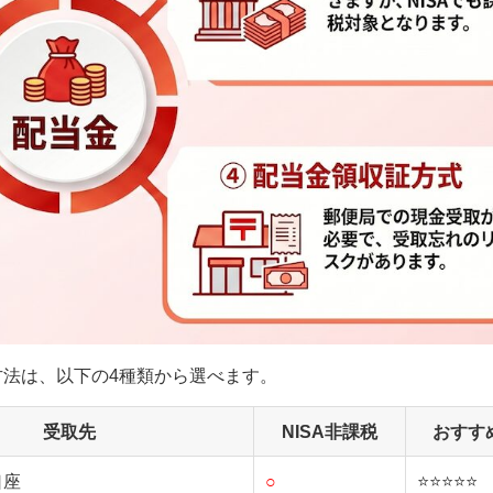
法は、以下の4種類から選べます。
受取先
NISA非課税
おすす
口座
○
⭐⭐⭐⭐⭐