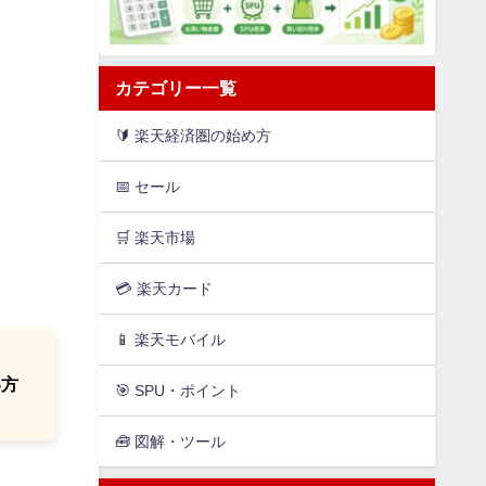
カテゴリー一覧
🔰 楽天経済圏の始め方
📅 セール
🛒 楽天市場
💳️ 楽天カード
📱 楽天モバイル
い方
🎯 SPU・ポイント
🧰 図解・ツール