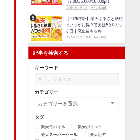
【7,000/5,000/10,000pt】
お買い物マラソン
ポイント上限
【2026年版】楽天ふるさと納税
はいつがお得？答えは5と0のつ
く日｜廃止後も攻略
5と0のつく日
楽天ふるさと納税
記事を検索する
キーワード
カテゴリー
タグ
楽天モバイル
楽天ポイント
楽天スーパーセール
楽天証券