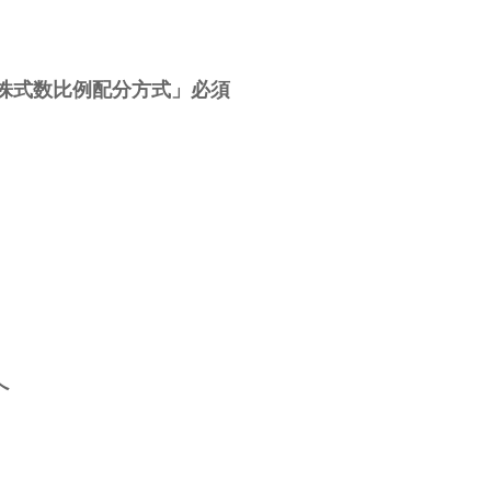
「株式数比例配分方式」必須
へ