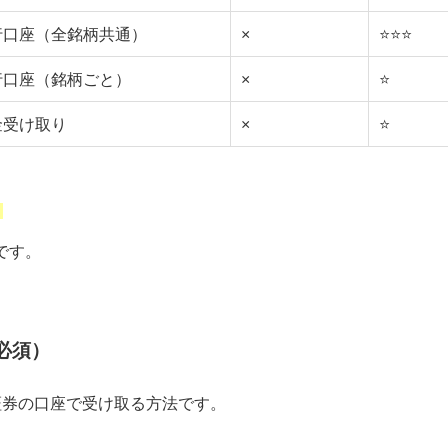
行口座（全銘柄共通）
×
⭐⭐⭐
行口座（銘柄ごと）
×
⭐
金受け取り
×
⭐
。
です。
必須）
証券の口座で受け取る方法です。