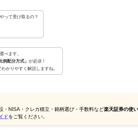
やって受け取るの？
選べます。
比例配分方式」
が必須！
でわかりやすく解説しますね。
・NISA・クレカ積立・銘柄選び・手数料など
楽天証券の使
イド
をご覧ください。