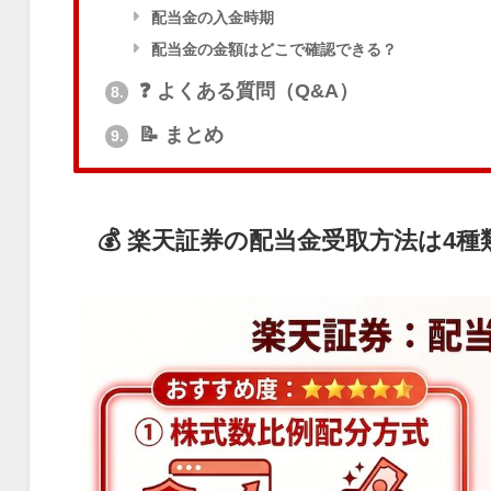
配当金の入金時期
配当金の金額はどこで確認できる？
❓ よくある質問（Q&A）
8.
📝 まとめ
9.
💰 楽天証券の配当金受取方法は4種