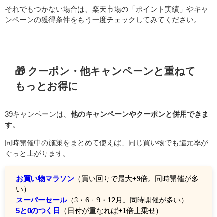
それでもつかない場合は、楽天市場の「ポイント実績」やキャ
ンペーンの獲得条件をもう一度チェックしてみてください。
🎁 クーポン・他キャンペーンと重ねて
もっとお得に
39キャンペーンは、
他のキャンペーンやクーポンと併用できま
す
。
同時開催中の施策をまとめて使えば、同じ買い物でも還元率が
ぐっと上がります。
お買い物マラソン
（買い回りで最大+9倍。同時開催が多
い）
スーパーセール
（3・6・9・12月。同時開催が多い）
5と0のつく日
（日付が重なれば+1倍上乗せ）