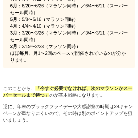
6月
：6/20〜6/26（マラソン同時）／6/4〜6/11（スーパー
セール同時）
5月
：5/9〜5/16（マラソン同時）
4月
：4/4〜4/10（マラソン同時）
3月
：3/20〜3/26（マラソン同時）／3/4〜3/11（スーパー
セール同時）
2月
：2/19〜2/23（マラソン同時）
ほぼ毎月、月1〜2回のペースで開催されているのが分か
ります。
このことから、
「今すぐ必要でなければ、次のマラソンかスー
パーセールまで待つ」
のが基本戦略になります。
逆に、年末のブラックフライデーや大感謝祭の時期は39キャン
ペーンが重なりにくいので、その時は別のポイントアップを狙
いましょう。