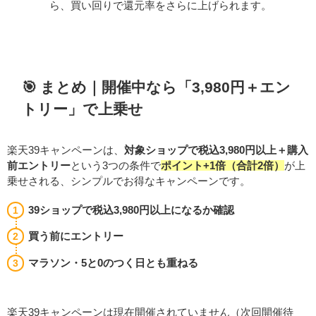
ら、買い回りで還元率をさらに上げられます。
🎯 まとめ｜開催中なら「3,980円＋エン
トリー」で上乗せ
楽天39キャンペーンは、
対象ショップで税込3,980円以上＋購入
前エントリー
という3つの条件で
ポイント+1倍（合計2倍）
が上
乗せされる、シンプルでお得なキャンペーンです。
39ショップで税込3,980円以上になるか確認
買う前にエントリー
マラソン・5と0のつく日とも重ねる
楽天39キャンペーンは現在開催されていません（次回開催待