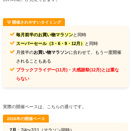
💡 開催されやすいタイミング
毎月前半のお買い物マラソン
と同時
スーパーセール（3・6・9・12月）
と同時
月後半の
お買い物マラソン
に合わせて、もう一度開催
されることもある
ブラックフライデー(11月)・大感謝祭(12月)とは重な
らない
実際の開催ペースは、こちらの通りです。
2026年の開催ペース
7月
：7/4〜7/11（マラソン同時）