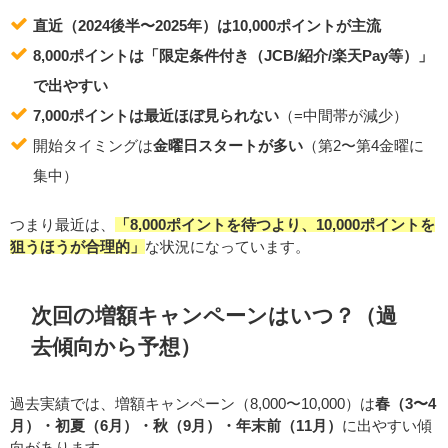
直近（2024後半〜2025年）は10,000ポイントが主流
8,000ポイントは「限定条件付き（JCB/紹介/楽天Pay等）」
で出やすい
7,000ポイントは最近ほぼ見られない
（=中間帯が減少）
開始タイミングは
金曜日スタートが多い
（第2〜第4金曜に
集中）
つまり最近は、
「8,000ポイントを待つより、10,000ポイントを
狙うほうが合理的」
な状況になっています。
次回の増額キャンペーンはいつ？（過
去傾向から予想）
過去実績では、増額キャンペーン（8,000〜10,000）は
春（3〜4
月）・初夏（6月）・秋（9月）・年末前（11月）
に出やすい傾
向があります。