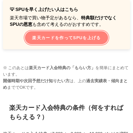
💡 SPUを早く上げたい人はこちら
楽天市場で買い物予定があるなら、
特典額だけでなく
SPUの恩恵
も含めて考えるのがおすすめです。
楽天カードを作ってSPUを上げる
※ このあとは
楽天カード入会特典の「もらい方」
を簡単にまとめて
います。
開催時期や次回予想だけ知りたい方
は、上の
過去実績表・傾向まと
め
まででOKです。
楽天カード入会特典の条件（何をすれば
もらえる？）