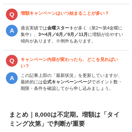
増額キャンペーンはいつ始まることが多い？
過去実績では
金曜スタート
が多く（第2〜第4金曜に
集中）、
3〜4月／6月／9月／11月
に増額が出やすい
傾向があります。※例外もあります。
キャンペーン内容が変わったら、どこを見ればい
い？
この記事上部の「最新状況」を更新していますが、
最終的には
公式キャンペーンページ
でポイント数・
期限・条件を確認してから申し込みましょう。
まとめ｜8,000は不定期。増額は「タイ
ミング次第」で判断が重要