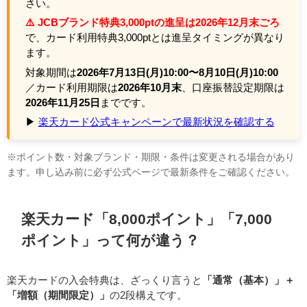
さい。
⚠️ JCBブランド特典3,000ptの進呈は2026年12月末ごろ
で、カード利用特典3,000ptとは進呈タイミングが異なり
ます。
対象期間は
2026年7月13日(月)10:00〜8月10日(月)10:00
／カード利用期限は
2026年10月末
、口座振替設定期限は
2026年11月25日
までです。
▶
楽天カード公式キャンペーンで最新状況を確認する
※ポイント数・対象ブランド・期限・条件は変更される場合があり
ます。申し込み前に必ず公式ページで最新条件をご確認ください。
楽天カード「8,000ポイント」「7,000
ポイント」って何が違う？
楽天カードの入会特典は、ざっくり言うと
「通常（基本）」＋
「増額（期間限定）」
の2段構えです。