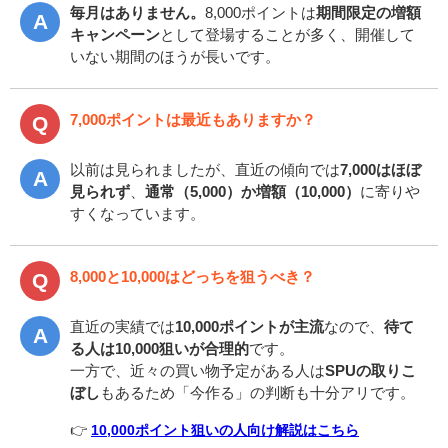
毎月はありません。
8,000ポイントは
期間限定の増額
キャンペーン
として登場することが多く、開催して
いない期間のほうが長いです。
7,000ポイントは最近もありますか？
以前は見られましたが、直近の傾向では
7,000はほぼ
見られず
、
通常（5,000）か増額（10,000）
に寄りや
すくなっています。
8,000と10,000はどっちを狙うべき？
直近の実績では
10,000ポイントが主流
なので、
待て
る人は10,000狙いが合理的
です。
一方で、近々の買い物予定がある人は
SPUの取りこ
ぼし
もあるため「今作る」の判断も十分アリです。
👉
10,000ポイント狙いの人向け解説はこちら