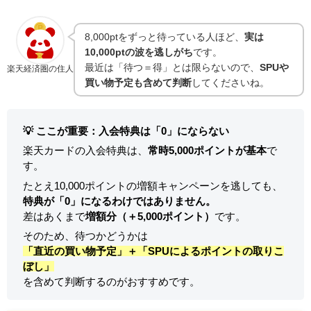
8,000ptをずっと待っている人ほど、
実は
10,000ptの波を逃しがち
です。
最近は「待つ＝得」とは限らないので、
SPUや
楽天経済圏の住人
買い物予定も含めて判断
してくださいね。
💡 ここが重要：入会特典は「0」にならない
楽天カードの入会特典は、
常時5,000ポイントが基本
で
す。
たとえ10,000ポイントの増額キャンペーンを逃しても、
特典が「0」になるわけではありません。
差はあくまで
増額分（＋5,000ポイント）
です。
そのため、待つかどうかは
「直近の買い物予定」＋「SPUによるポイントの取りこ
ぼし」
を含めて判断するのがおすすめです。