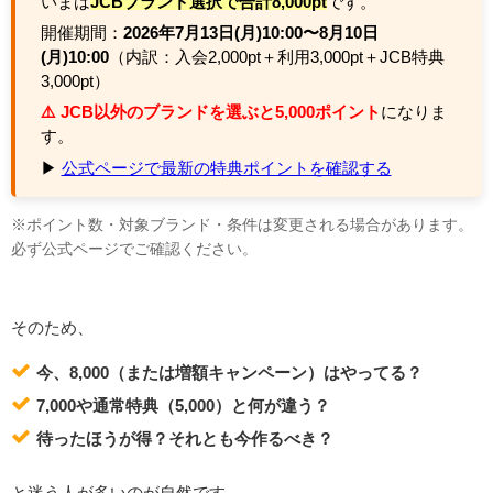
いまは
JCBブランド選択で合計8,000pt
です。
開催期間：
2026年7月13日(月)10:00〜8月10日
(月)10:00
（内訳：入会2,000pt＋利用3,000pt＋JCB特典
3,000pt）
⚠️ JCB以外のブランドを選ぶと5,000ポイント
になりま
す。
▶
公式ページで最新の特典ポイントを確認する
※ポイント数・対象ブランド・条件は変更される場合があります。
必ず公式ページでご確認ください。
そのため、
今、8,000（または増額キャンペーン）はやってる？
7,000や通常特典（5,000）と何が違う？
待ったほうが得？それとも今作るべき？
と迷う人が多いのが自然です。