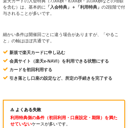
楽天カードの入会特典（7,000pt・8,000pt・10,000ptなどの増額
を含む）は、基本的に
「入会特典」＋「利用特典」
の2段階で付
与されることが多いです。
細かい条件は開催回ごとに違う場合がありますが、「やるこ
と」の軸はほぼ共通です。
新規で楽天カードに申し込む
会員サイト（楽天e-NAVI）を利用できる状態にする
カードを初回利用する
引き落とし口座の設定など、所定の手続きを完了する
⚠️ よくある失敗
利用特典側の条件（初回利用・口座設定・期限）を満た
せていない
ケースが多いです。