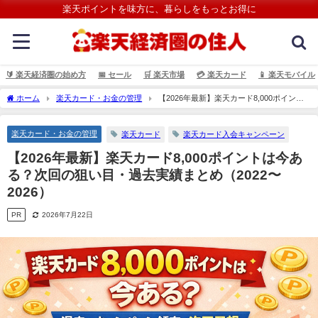
楽天ポイントを味方に、暮らしをもっとお得に
🔰 楽天経済圏の始め方
📅 セール
🛒 楽天市場
💳️ 楽天カード
📱 楽天モバイル
ホーム
楽天カード・お金の管理
【2026年最新】楽天カード8,000ポイント
は今ある？次回の狙い目・過去実績まとめ（2022〜2026）
楽天カード・お金の管理
楽天カード
楽天カード入会キャンペーン
【2026年最新】楽天カード8,000ポイントは今あ
る？次回の狙い目・過去実績まとめ（2022〜
2026）
PR
2026年7月22日