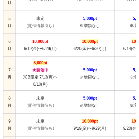
月
5
未定
5,000pt
5,0
月
（開催情報待ち）
※増額なし
※増
6
10,000pt
10,000pt
10,
月
6/19(金)〜6/29(月)
6/20(金)〜6/30(月)
6/14(金)
8,000pt
7
★開催中
5,000pt
5,0
月
JCB限定 7/13(月)〜
※増額なし
※増
8/10(月)
8
未定
5,000pt
5,0
月
（開催情報待ち）
※増額なし
※増
9
未定
10,000pt
10,
月
（開催情報待ち）
9/19(金)〜9/29(月)
9/20(金)