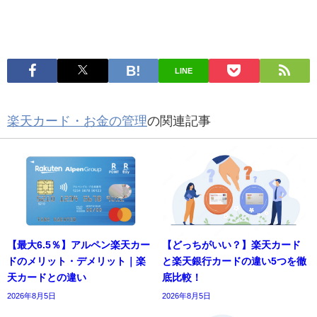
LINE
楽天カード・お金の管理
の関連記事
【最大6.5％】アルペン楽天カー
【どっちがいい？】楽天カード
ドのメリット・デメリット｜楽
と楽天銀行カードの違い5つを徹
天カードとの違い
底比較！
2026年8月5日
2026年8月5日