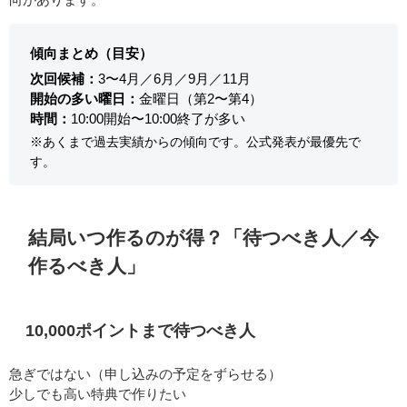
傾向まとめ（目安）
次回候補：
3〜4月／6月／9月／11月
開始の多い曜日：
金曜日（第2〜第4）
時間：
10:00開始〜10:00終了が多い
※あくまで過去実績からの傾向です。公式発表が最優先で
す。
結局いつ作るのが得？「待つべき人／今
作るべき人」
10,000ポイントまで待つべき人
急ぎではない（申し込みの予定をずらせる）
少しでも高い特典で作りたい