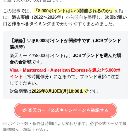
この記事では、
「8,000ポイントはいつ開催されるのか」
を軸
に、
過去実績（2022〜2026年）
から傾向を整理し、
次回の狙い
目と作るべきタイミング
まで分かりやすくまとめました。
【結論】いま8,000ポイントが開催中です（JCBブランド
選択時）
楽天カードの8,000ポイントは、
JCBブランドを選んだ場
合の合計額
です。
Visa・Mastercard・American Expressを選ぶと5,000ポ
イント
（常時開催分）になるので、ブランド選択に注意
してください。
対象期間は
2026年8月10日(月)10:00まで
です。
💳 楽天カード公式キャンペーンを確認する
※ ポイント数・条件は時期により変わります。必ず公式ページで最
新情報をご確認ください。