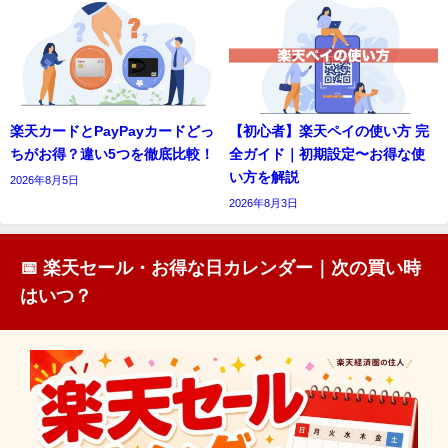
楽天カードとPayPayカードどっ
【初心者】楽天ペイの使い方 完
ちがお得？違い5つを徹底比較！
全ガイド｜初期設定〜お得な使
い方を解説
2026年8月5日
2026年8月3日
📅 楽天セール・お得な日カレンダー｜次の買い時
はいつ？