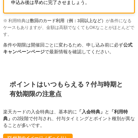
申込み後は早めに完了させましょう。
※ 利用特典は
数回のカード利用（例：3回以上など）
が条件になる
ケースもありますが、金額は高額でなくてもOKなことがほとんどで
す。
条件や期限は開催回ごとに変わるため、申し込み前に必ず
公式
キャンペーンページ
で最新情報を確認してください。
ポイントはいつもらえる？付与時期と
有効期限の注意点
楽天カードの入会特典は、基本的に
「入会特典」
と
「利用特
典」
の2段階で付与され、付与タイミングとポイント種別が異な
ることが多いです。