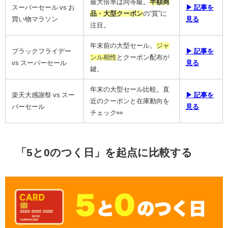
最大倍率は同等級。
半額商
スーパーセール vs お
▶ 記事を
品・大型クーポン
の“質”に
買い物マラソン
見る
注目。
年末前の大型セール。
ジャ
ブラックフライデー
▶ 記事を
ンル相性
とクーポン配布が
vs スーパーセール
見る
鍵。
年末の大型セール比較。直
楽天大感謝祭 vs スー
▶ 記事を
近のクーポンと在庫動向を
パーセール
見る
チェック👀
「5と0のつく日」を起点に比較する