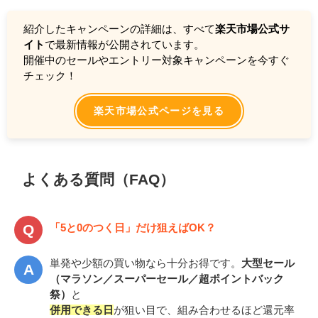
紹介したキャンペーンの詳細は、すべて
楽天市場公式サ
イト
で最新情報が公開されています。
開催中のセールやエントリー対象キャンペーンを今すぐ
チェック！
楽天市場公式ページを見る
よくある質問（FAQ）
「5と0のつく日」だけ狙えばOK？
単発や少額の買い物なら十分お得です。
大型セール
（マラソン／スーパーセール／超ポイントバック
祭）
と
併用できる日
が狙い目で、組み合わせるほど還元率