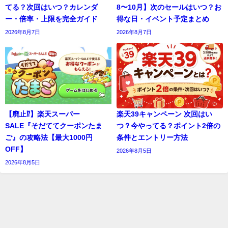
てる？次回はいつ？カレンダ
8〜10月】次のセールはいつ？お
ー・倍率・上限を完全ガイド
得な日・イベント予定まとめ
2026年8月7日
2026年8月7日
【廃止⁉︎】楽天スーパー
楽天39キャンペーン 次回はい
SALE『そだててクーポンたま
つ？今やってる？ポイント2倍の
ご』の攻略法【最大1000円
条件とエントリー方法
OFF】
2026年8月5日
2026年8月5日