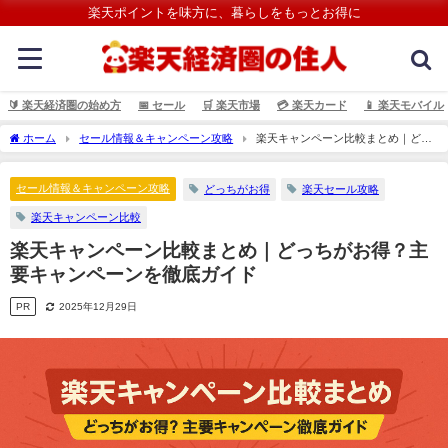
楽天ポイントを味方に、暮らしをもっとお得に
🔰 楽天経済圏の始め方
📅 セール
🛒 楽天市場
💳️ 楽天カード
📱 楽天モバイル
ホーム
セール情報＆キャンペーン攻略
楽天キャンペーン比較まとめ｜どっ
ちがお得？主要キャンペーンを徹底ガイド
セール情報＆キャンペーン攻略
どっちがお得
楽天セール攻略
楽天キャンペーン比較
楽天キャンペーン比較まとめ｜どっちがお得？主
要キャンペーンを徹底ガイド
PR
2025年12月29日