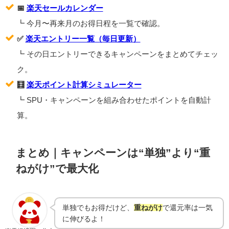
📅
楽天セールカレンダー
┗ 今月〜再来月のお得日程を一覧で確認。
✅
楽天エントリー一覧（毎日更新）
┗ その日エントリーできるキャンペーンをまとめてチェッ
ク。
🧮
楽天ポイント計算シミュレーター
┗ SPU・キャンペーンを組み合わせたポイントを自動計
算。
まとめ｜キャンペーンは“単独”より“重
ねがけ”で最大化
単独でもお得だけど、
重ねがけ
で還元率は一気
に伸びるよ！