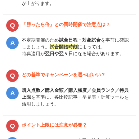
が上がります。
「勝ったら倍」との同時開催で注意点は？
不定期開催のため
試合日程・対象試合
を事前に確認
しましょう。
試合開始時刻
によっては、
特典適用が
翌日や翌々日
になる場合があります。
どの基準でキャンペーンを選べばいい？
購入点数／購入金額／購入頻度／会員ランク／特典
上限
を基準に、各比較記事・早見表・計算ツールを
活用しましょう。
ポイント上限には注意が必要？