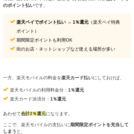
のポイント払い
です。
楽天ペイでポイント払い → 1％還元
（楽天ペイ特典
ポイント）
期間限定ポイントも利用OK
街のお店・ネットショップなど使える場所が多い
一方、楽天モバイルの料金を
楽天カード払い
にしておけば、
楽天モバイルの利用料金分：
1％還元
楽天カード決済分：
1％還元
あわせて
合計2％還元
になります。
ここで、楽天モバイルの支払いに
期間限定ポイントを充当して
しまう
と、