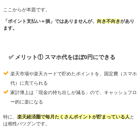
ここからが本題です。
「ポイント支払い＝損」ではありませんが、
向き不向き
があり
ます。
✅ メリット① スマホ代をほぼ0円にできる
楽天市場や楽天カードで貯めたポイントを、固定費（スマホ
代）に充てられる
家計簿上は「現金の持ち出しが減る」ので、キャッシュフロ
ー的に楽になる
特に、
楽天経済圏で毎月たくさんポイントが貯まっている人
と
は相性バツグンです。