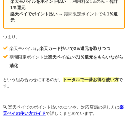
楽天モバイルをポイント払い
→ 利用料金1％のみ＝
合計
1％還元
楽天ペイでポイント払い
→ 期間限定ポイントでも
1％還
元
つまり、
楽天モバイルは
楽天カード払いで2％還元を取りつつ
期間限定ポイントは
楽天ペイ払いで1％還元をもらいながら
消化
という組み合わせにするのが、
トータルで一番お得な使い方
で
す。
🔍️ 楽天ペイでのポイント払いのコツや、対応店舗の探し方は
楽
天ペイの使い方ガイド
で詳しくまとめています。