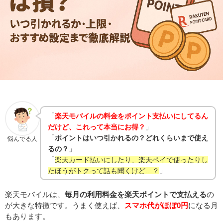
「
楽天モバイルの料金をポイント支払いにしてるん
だけど、これって本当にお得？
」
「
ポイントはいつ引かれるの？どれくらいまで使え
悩んでる人
るの？
」
「
楽天カード払いにしたり、楽天ペイで使ったりし
たほうがトクって話も聞くけど…？
」
楽天モバイルは、
毎月の利用料金を楽天ポイントで支払える
の
が大きな特徴です。うまく使えば、
スマホ代がほぼ0円
になる月
もあります。