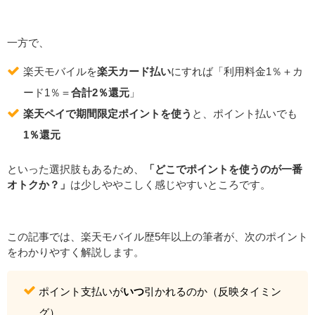
一方で、
楽天モバイルを
楽天カード払い
にすれば「利用料金1％＋カ
ード1％＝
合計2％還元
」
楽天ペイで期間限定ポイントを使う
と、ポイント払いでも
1％還元
といった選択肢もあるため、
「どこでポイントを使うのが一番
オトクか？」
は少しややこしく感じやすいところです。
この記事では、楽天モバイル歴5年以上の筆者が、次のポイント
をわかりやすく解説します。
ポイント支払いが
いつ
引かれるのか（反映タイミン
グ）