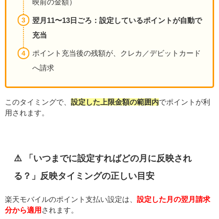
映前の金額）
翌月11〜13日ごろ：設定しているポイントが自動で
充当
ポイント充当後の残額が、クレカ／デビットカード
へ請求
このタイミングで、
設定した上限金額の範囲内
でポイントが利
用されます。
⚠️ 「いつまでに設定すればどの月に反映され
る？」反映タイミングの正しい目安
楽天モバイルのポイント支払い設定は、
設定した月の翌月請求
分から適用
されます。