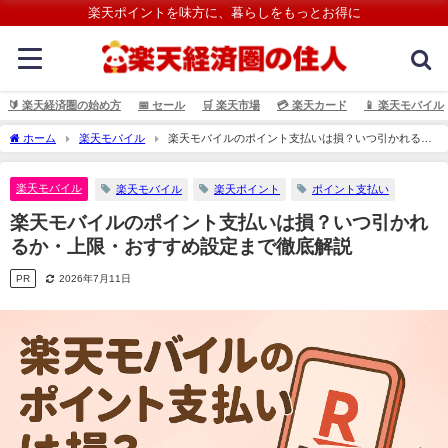
楽天ポイントを味方に、暮らしをもっとお得に
🔰 楽天経済圏の始め方
📅 セール
🛒 楽天市場
💳️ 楽天カード
📱 楽天モバイル
ホーム
楽天モバイル
楽天モバイルのポイント支払いは損？いつ引かれる
か・上限・おすすめ設定まで徹底解説
楽天モバイル
楽天モバイル
楽天ポイント
ポイント支払い
楽天モバイルのポイント支払いは損？いつ引かれ
るか・上限・おすすめ設定まで徹底解説
PR
2026年7月11日