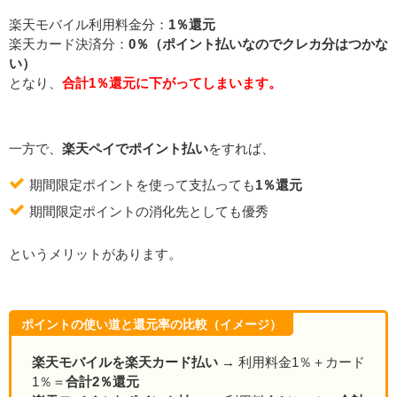
楽天モバイル利用料金分：
1％還元
楽天カード決済分：
0％（ポイント払いなのでクレカ分はつかな
い）
となり、
合計1％還元に下がってしまいます。
一方で、
楽天ペイでポイント払い
をすれば、
期間限定ポイントを使って支払っても
1％還元
期間限定ポイントの消化先としても優秀
というメリットがあります。
ポイントの使い道と還元率の比較（イメージ）
楽天モバイルを楽天カード払い
→ 利用料金1％＋カード
1％＝
合計2％還元