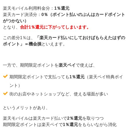
楽天モバイル利用料金分：
1％還元
楽天カード決済分：
0％（ポイント払いのぶんはカードポイント
がつかない）
となり、
合計1％還元に下がってしまいます。
この差分1％は、
「楽天カード払いにしておけばもらえたはずの
ポイント」＝機会損
といえます。
一方で、期間限定ポイントを
楽天ペイ
で使えば、
期間限定ポイントで支払っても
1％還元
（楽天ペイ特典ポイ
ント）
街のお店やネットショップなど、使える場面が多い
というメリットがあり、
楽天モバイルは楽天カード払いで
2％還元
を取りつつ
期間限定ポイントは楽天ペイで
1％還元
をもらいながら消化