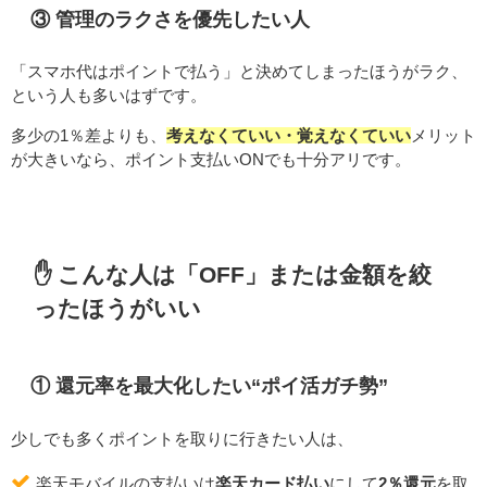
③ 管理のラクさを優先したい人
「スマホ代はポイントで払う」と決めてしまったほうがラク、
という人も多いはずです。
多少の1％差よりも、
考えなくていい・覚えなくていい
メリット
が大きいなら、ポイント支払いONでも十分アリです。
✋ こんな人は「OFF」または金額を絞
ったほうがいい
① 還元率を最大化したい“ポイ活ガチ勢”
少しでも多くポイントを取りに行きたい人は、
楽天モバイルの支払いは
楽天カード払い
にして
2％還元
を取