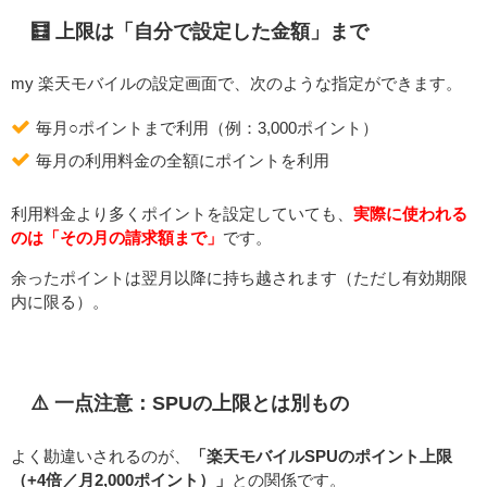
🧮 上限は「自分で設定した金額」まで
my 楽天モバイルの設定画面で、次のような指定ができます。
毎月○ポイントまで利用（例：3,000ポイント）
毎月の利用料金の全額にポイントを利用
利用料金より多くポイントを設定していても、
実際に使われる
のは「その月の請求額まで」
です。
余ったポイントは翌月以降に持ち越されます（ただし有効期限
内に限る）。
⚠️ 一点注意：SPUの上限とは別もの
よく勘違いされるのが、
「楽天モバイルSPUのポイント上限
（+4倍／月2,000ポイント）」
との関係です。