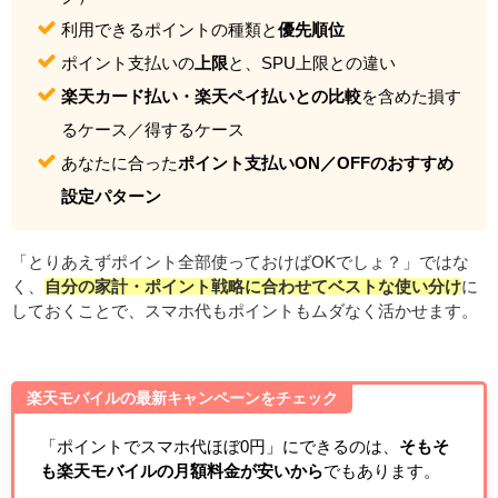
利用できるポイントの種類と
優先順位
ポイント支払いの
上限
と、SPU上限との違い
楽天カード払い・楽天ペイ払いとの比較
を含めた損す
るケース／得するケース
あなたに合った
ポイント支払いON／OFFのおすすめ
設定パターン
「とりあえずポイント全部使っておけばOKでしょ？」ではな
く、
自分の家計・ポイント戦略に合わせてベストな使い分け
に
しておくことで、スマホ代もポイントもムダなく活かせます。
楽天モバイルの最新キャンペーンをチェック
「ポイントでスマホ代ほぼ0円」にできるのは、
そもそ
も楽天モバイルの月額料金が安いから
でもあります。