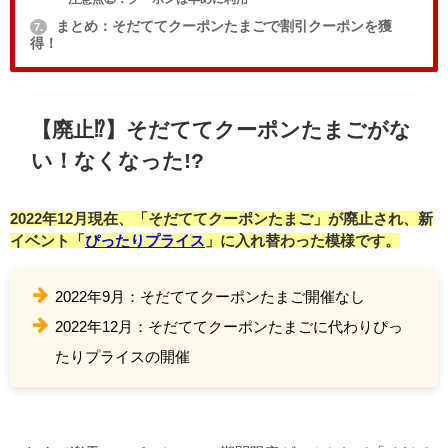
まとめ：そだててクーポンたまごで割引クーポンを獲
7.
得！
【廃止⁉︎】そだててクーポンたまごがな
い！なくなった!?
2022年12月現在、「そだててクーポンたまご」が廃止され、新
イベント「
ぴったりプライス
」に入れ替わった模様です。
2022年9月：そだててクーポンたまご開催なし
2022年12月：そだててクーポンたまごに代わりぴっ
たりプライスの開催