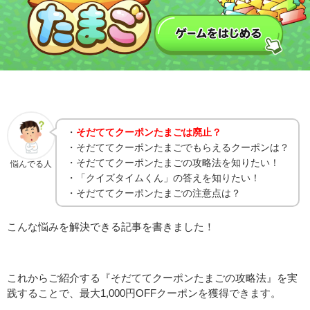
・
そだててクーポンたまごは廃止？
・そだててクーポンたまごでもらえるクーポンは？
・そだててクーポンたまごの攻略法を知りたい！
悩んでる人
・「クイズタイムくん」の答えを知りたい！
・そだててクーポンたまごの注意点は？
こんな悩みを解決できる記事を書きました！
これからご紹介する『そだててクーポンたまごの攻略法』を実
践することで、最大1,000円OFFクーポンを獲得できます。