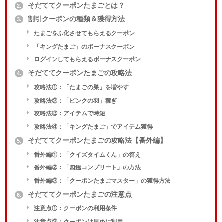
そだててクーポンたまごとは？
2.
割引クーポンの種類＆獲得方法
3.
たまごをふ化させてもらえるクーポン
「キングたまご」のボーナスクーポン
ログインしてもらえるボーナスクーポン
そだててクーポンたまごの攻略法
4.
攻略法①：「たまごの巣」を増やす
攻略法②：「ピンクの羽」稼ぎ
攻略法③：アイテムで時短
攻略法④：「キングたまご」でアイテム獲得
そだててクーポンたまごの攻略法【番外編】
5.
番外編①：「クイズタイムくん」の答え
番外編②：「図鑑コンプリート」の方法
番外編③：「クーポンたまごマスター」の獲得方法
そだててクーポンたまごの注意点
6.
注意点①：クーポンの利用条件
注意点②：クーポンは早めに利用