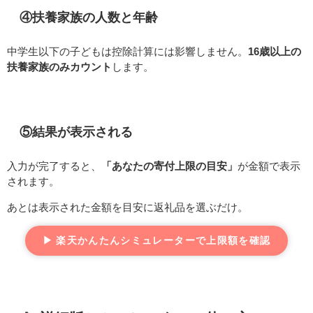
④扶養家族の人数と年齢
中学生以下の子どもは控除計算には影響しません。
16歳以上の
扶養家族のみカウント
します。
⑤結果が表示される
入力が完了すると、
「あなたの寄付上限の目安」
が金額で表示
されます。
あとは表示された金額を目安に返礼品を選ぶだけ。
▶ 楽天かんたんシミュレーターで上限額を確認