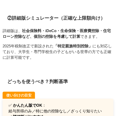
②詳細版シミュレーター（正確な上限額向け）
詳細版は、
社会保険料・iDeCo・生命保険・医療費控除・住宅
ローン控除など、個別の控除を考慮して計算
できます。
2025年税制改正で新設された
「特定親族特別控除」
にも対応し
ており、大学生・専門学校生の子どもがいる世帯の方でも正確
に計算可能です。
どっちを使うべき？判断基準
使い分けの目安
✅
かんたん版でOK
：
給与所得のみ／特に他の控除なし／ざっくり知りたい