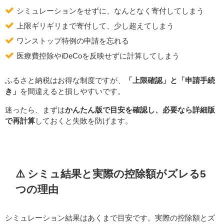
シミュレーションをせずに、なんとなく寄付してしまう
上限ギリギリまで寄付して、少し超えてしまう
ワンストップ特例の申請を忘れる
医療費控除やiDeCoを反映せずに計算してしまう
ふるさと納税はお得な制度ですが、
「上限確認」と「申請手続
き」
を間違えると損しやすいです。
迷ったら、まずは
かんたん版で目安を確認し、必要なら詳細版
で再計算
しておくと失敗を防げます。
⚠️ シミュ結果と実際の控除額がズレる5
つの理由
シミュレーション結果はあくまで目安です。実際の控除額とズ