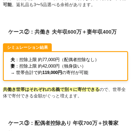
可能
。返礼品も3〜5品選べる余裕があります。
ケース②：共働き 夫年収600万＋妻年収400万
シミュレーション結果
夫
：控除上限 約77,000円（配偶者控除なし）
妻
：控除上限 約42,000円（独身扱い）
→ 世帯合計で約
119,000円
の寄付が可能
共働き世帯はそれぞれの名義で別々に寄付できる
ので、世帯全
体で寄付できる金額がぐっと増えます。
ケース③：配偶者控除あり 年収700万＋扶養家