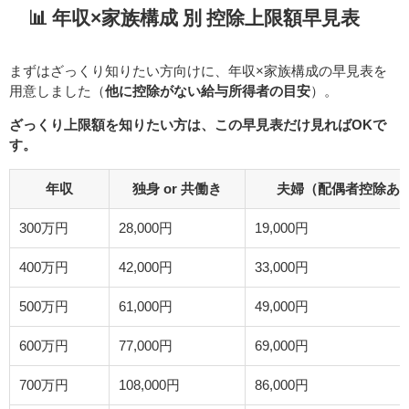
📊 年収×家族構成 別 控除上限額早見表
まずはざっくり知りたい方向けに、年収×家族構成の早見表を
用意しました（
他に控除がない給与所得者の目安
）。
ざっくり上限額を知りたい方は、この早見表だけ見ればOKで
す。
年収
独身 or 共働き
夫婦（配偶者控除あ
300万円
28,000円
19,000円
400万円
42,000円
33,000円
500万円
61,000円
49,000円
600万円
77,000円
69,000円
700万円
108,000円
86,000円