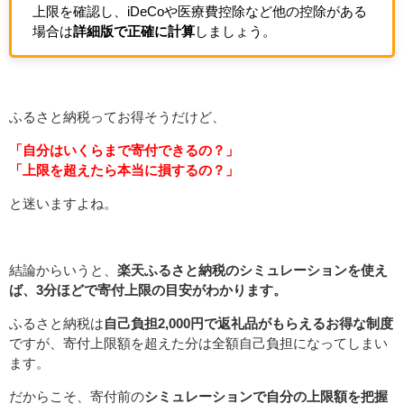
上限を確認し、iDeCoや医療費控除など他の控除がある
場合は
詳細版で正確に計算
しましょう。
ふるさと納税ってお得そうだけど、
「自分はいくらまで寄付できるの？」
「上限を超えたら本当に損するの？」
と迷いますよね。
結論からいうと、
楽天ふるさと納税のシミュレーションを使え
ば、3分ほどで寄付上限の目安がわかります。
ふるさと納税は
自己負担2,000円で返礼品がもらえるお得な制度
ですが、寄付上限額を超えた分は全額自己負担になってしまい
ます。
だからこそ、寄付前の
シミュレーションで自分の上限額を把握