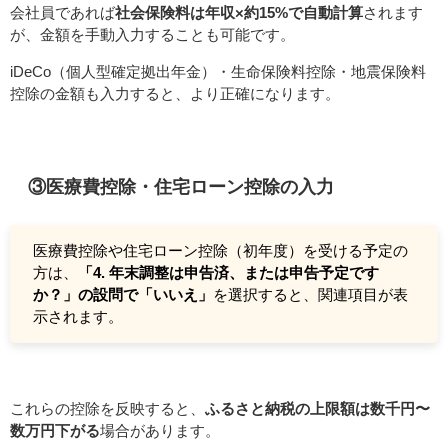
会社員であれば
社会保険料は年収×約15%で自動計算
されます
が、金額を手動入力することも可能です。
iDeCo（個人型確定拠出年金）・生命保険料控除・地震保険料
控除の金額も入力すると、より正確になります。
③医療費控除・住宅ローン控除の入力
医療費控除や住宅ローン控除（初年度）を受ける予定の
方は、
「4. 年末調整は申告済、または申告予定です
か？」の設問で「いいえ」
を選択すると、関連項目が表
示されます。
これらの控除を反映すると、
ふるさと納税の上限額は数千円〜
数万円下がる
場合があります。