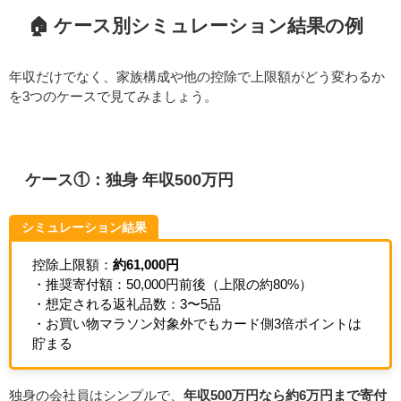
🏠 ケース別シミュレーション結果の例
年収だけでなく、家族構成や他の控除で上限額がどう変わるか
を3つのケースで見てみましょう。
ケース①：独身 年収500万円
シミュレーション結果
控除上限額：
約61,000円
・推奨寄付額：50,000円前後（上限の約80%）
・想定される返礼品数：3〜5品
・お買い物マラソン対象外でもカード側3倍ポイントは
貯まる
独身の会社員はシンプルで、
年収500万円なら約6万円まで寄付