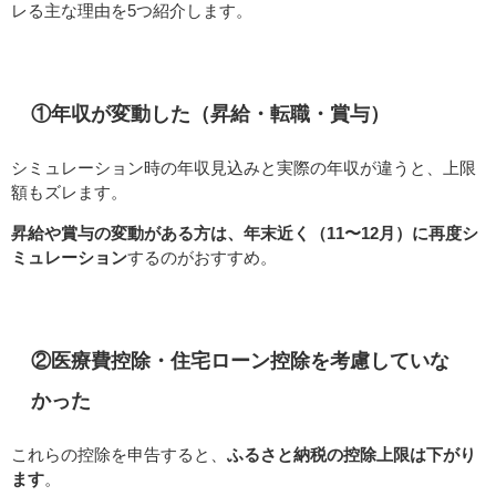
レる主な理由を5つ紹介します。
①年収が変動した（昇給・転職・賞与）
シミュレーション時の年収見込みと実際の年収が違うと、上限
額もズレます。
昇給や賞与の変動がある方は、年末近く（11〜12月）に再度シ
ミュレーション
するのがおすすめ。
②医療費控除・住宅ローン控除を考慮していな
かった
これらの控除を申告すると、
ふるさと納税の控除上限は下がり
ます
。