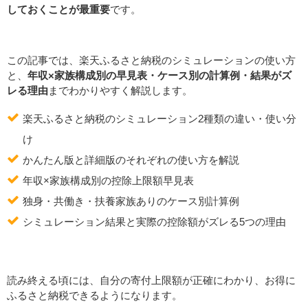
しておくことが最重要
です。
この記事では、楽天ふるさと納税のシミュレーションの使い方
と、
年収×家族構成別の早見表・ケース別の計算例・結果がズ
レる理由
までわかりやすく解説します。
楽天ふるさと納税のシミュレーション2種類の違い・使い分
け
かんたん版と詳細版のそれぞれの使い方を解説
年収×家族構成別の控除上限額早見表
独身・共働き・扶養家族ありのケース別計算例
シミュレーション結果と実際の控除額がズレる5つの理由
読み終える頃には、自分の寄付上限額が正確にわかり、お得に
ふるさと納税できるようになります。