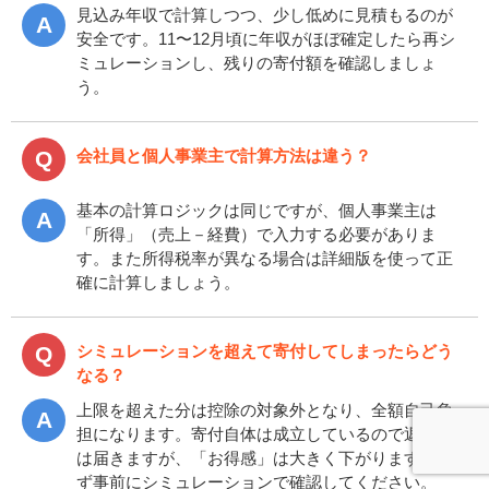
見込み年収で計算しつつ、少し低めに見積もるのが
安全です。11〜12月頃に年収がほぼ確定したら再シ
ミュレーションし、残りの寄付額を確認しましょ
う。
会社員と個人事業主で計算方法は違う？
基本の計算ロジックは同じですが、個人事業主は
「所得」（売上－経費）で入力する必要がありま
す。また所得税率が異なる場合は詳細版を使って正
確に計算しましょう。
シミュレーションを超えて寄付してしまったらどう
なる？
上限を超えた分は控除の対象外となり、全額自己負
担になります。寄付自体は成立しているので返礼品
は届きますが、「お得感」は大きく下がります。必
ず事前にシミュレーションで確認してください。