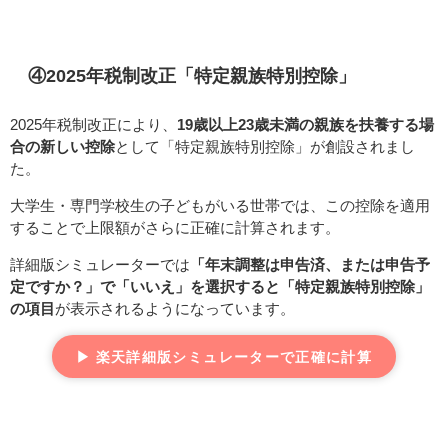
④2025年税制改正「特定親族特別控除」
2025年税制改正により、
19歳以上23歳未満の親族を扶養する場
合の新しい控除
として「特定親族特別控除」が創設されまし
た。
大学生・専門学校生の子どもがいる世帯では、この控除を適用
することで上限額がさらに正確に計算されます。
詳細版シミュレーターでは
「年末調整は申告済、または申告予
定ですか？」で「いいえ」を選択すると「特定親族特別控除」
の項目
が表示されるようになっています。
▶ 楽天詳細版シミュレーターで正確に計算