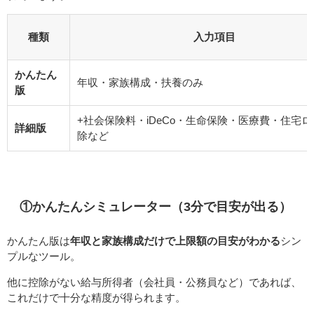
種類
入力項目
かんたん
年収・家族構成・扶養のみ
版
+社会保険料・iDeCo・生命保険・医療費・住宅
詳細版
除など
①かんたんシミュレーター（3分で目安が出る）
かんたん版は
年収と家族構成だけで上限額の目安がわかる
シン
プルなツール。
他に控除がない給与所得者（会社員・公務員など）であれば、
これだけで十分な精度が得られます。