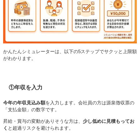
かんたんシミュレーターは、以下の5ステップでサクッと上限額
がわかります。
①年収を入力
今年の年収見込み額
を入力します。会社員の方は源泉徴収票の
「支払金額」の数字です。
昇給・賞与の変動がありそうな方は、
少し低めに見積もってお
く
と超過リスクを避けられます。