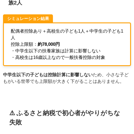
族2人
シミュレーション結果
配偶者控除あり＋高校生の子ども1人＋中学生の子ども1
人
控除上限額：
約78,000円
・中学生以下の扶養家族は計算に影響しない
・高校生は16歳以上なので一般扶養控除の対象
中学生以下の子どもは控除計算に影響しない
ため、小さな子ど
もがいる世帯でも上限額が大きく下がることはありません。
⚠️ ふるさと納税で初心者がやりがちな
失敗