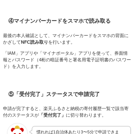
④マイナンバーカードをスマホで読み取る
最後の本人確認として、マイナンバーカードをスマホの背面に
かざして
NFC読み取り
を行います。
「IAM」アプリや「マイナポータル」アプリを使って、券面情
報とパスワード（4桁の暗証番号と署名用電子証明書のパスワー
ド）を入力します。
⑤「受付完了」ステータスで申請完了
申請が完了すると、楽天ふるさと納税の寄付履歴一覧で該当寄
付のステータスが
「受付完了」
に切り替わります。
慣れれば1自治体あたり3〜5分で申請できま