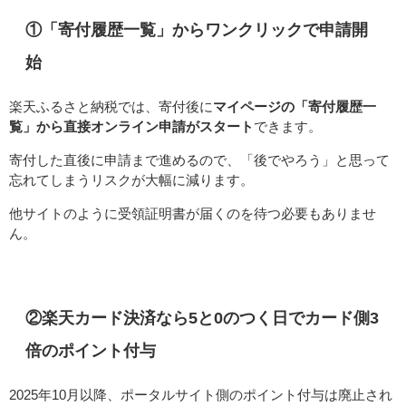
①「寄付履歴一覧」からワンクリックで申請開
始
楽天ふるさと納税では、寄付後に
マイページの「寄付履歴一
覧」から直接オンライン申請がスタート
できます。
寄付した直後に申請まで進めるので、「後でやろう」と思って
忘れてしまうリスクが大幅に減ります。
他サイトのように受領証明書が届くのを待つ必要もありませ
ん。
②楽天カード決済なら5と0のつく日でカード側3
倍のポイント付与
2025年10月以降、ポータルサイト側のポイント付与は廃止され