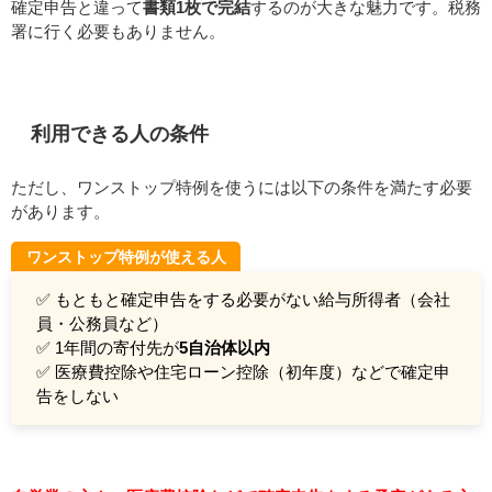
確定申告と違って
書類1枚で完結
するのが大きな魅力です。税務
署に行く必要もありません。
利用できる人の条件
ただし、ワンストップ特例を使うには以下の条件を満たす必要
があります。
ワンストップ特例が使える人
✅ もともと確定申告をする必要がない給与所得者（会社
員・公務員など）
✅ 1年間の寄付先が
5自治体以内
✅ 医療費控除や住宅ローン控除（初年度）などで確定申
告をしない