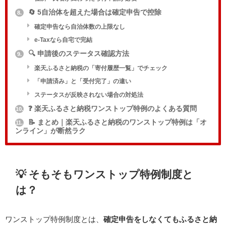
🔄 5自治体を超えた場合は確定申告で控除
8.
確定申告なら自治体数の上限なし
e-Taxなら自宅で完結
🔍 申請後のステータス確認方法
9.
楽天ふるさと納税の「寄付履歴一覧」でチェック
「申請済み」と「受付完了」の違い
ステータスが反映されない場合の対処法
❓ 楽天ふるさと納税ワンストップ特例のよくある質問
10.
📝 まとめ｜楽天ふるさと納税のワンストップ特例は「オ
11.
ンライン」が断然ラク
💡 そもそもワンストップ特例制度と
は？
ワンストップ特例制度とは、
確定申告をしなくてもふるさと納