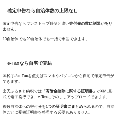
確定申告なら自治体数の上限なし
確定申告ならワンストップ特例と違い
寄付先の数に制限があり
ません
。
10自治体でも20自治体でも一括で申告できます。
e-Taxなら自宅で完結
国税庁の
e-Tax
を使えばスマホやパソコンから自宅で確定申告が
できます。
楽天ふるさと納税では
「寄附金控除に関する証明書」
がXML形
式で電子発行でき、e-Taxにそのままアップロードできます。
複数自治体への寄付分を
1つの証明書にまとめられる
ので、自治
体ごとに受領証明書を整理する必要もありません。