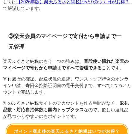
しくは
【2026年版】楽天ふるさと納税は5と0のつく日がお得？
で解説しています。
③楽天会員のマイページで寄付から申請まで一
元管理
楽天ふるさと納税のもう一つの強みは、
普段使い慣れた楽天の
マイページで寄付から申請まですべて管理できる
ことです。
寄付履歴の確認、配送状況の追跡、ワンストップ特例のオンラ
イン申請、寄附金控除証明書の電子交付まで、すべて1つのアカ
ウントで完結します。
別のふるさと納税サイトのアカウントを作る手間がなく、
返礼
品数・対応自治体数も国内トップクラス
なので、欲しい返礼品
が見つかりやすいのもポイントです。
ポイント廃止後の楽天ふるさと納税はいつがお得？