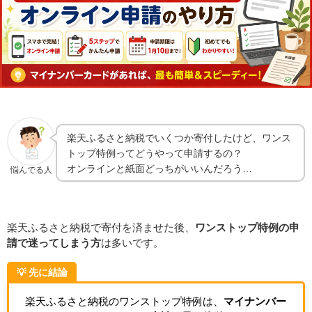
楽天ふるさと納税でいくつか寄付したけど、ワンス
トップ特例ってどうやって申請するの？
オンラインと紙面どっちがいいんだろう…
悩んでる人
楽天ふるさと納税で寄付を済ませた後、
ワンストップ特例の申
請で迷ってしまう方
は多いです。
💡 先に結論
楽天ふるさと納税のワンストップ特例は、
マイナンバー