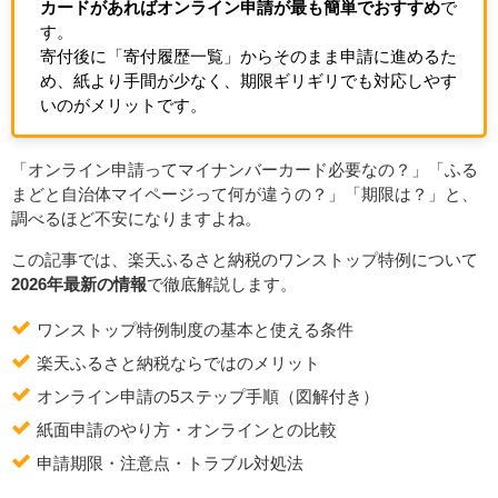
カードがあればオンライン申請が最も簡単でおすすめ
で
す。
寄付後に「寄付履歴一覧」からそのまま申請に進めるた
め、紙より手間が少なく、期限ギリギリでも対応しやす
いのがメリットです。
「オンライン申請ってマイナンバーカード必要なの？」「ふる
まどと自治体マイページって何が違うの？」「期限は？」と、
調べるほど不安になりますよね。
この記事では、楽天ふるさと納税のワンストップ特例について
2026年最新の情報
で徹底解説します。
ワンストップ特例制度の基本と使える条件
楽天ふるさと納税ならではのメリット
オンライン申請の5ステップ手順（図解付き）
紙面申請のやり方・オンラインとの比較
申請期限・注意点・トラブル対処法