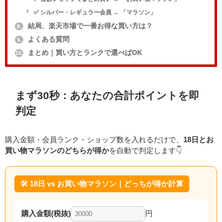
✅ シルバー・レギュラー会員 → 「マラソン」
結局、楽天市場で一番お得な買い方は？
8.
よくある質問
9.
まとめ｜買い方とランクで選べばOK
10.
まず30秒：あなたの合計ポイントを即
判定
購入金額・会員ランク・ショップ数を入れるだけで、
18日とお
買い物マラソンのどちらが得か
を自動で判定します👇
🛠️ 18日 vs お買い物マラソン｜どっちが得か計算
購入金額(税抜)
円