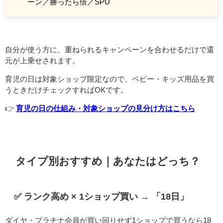
ーン／勝ったら倍／SPU
自分が使う方に、重ねられるキャンペーンを合わせるだけで還
元が上乗せされます。
育児の日は対象ショップ限定なので、ベビー・キッズ用品を買
うときだけチェックすればOKです。
👉
育児の日の仕組み・対象ショップの見分け方はこちら
タイプ別おすすめ｜あなたはどっち？
✅ ランク高め × 1ショップ買い → 「18日」
ダイヤ・プラチナ会員が買い回りせず1ショップで買うなら18