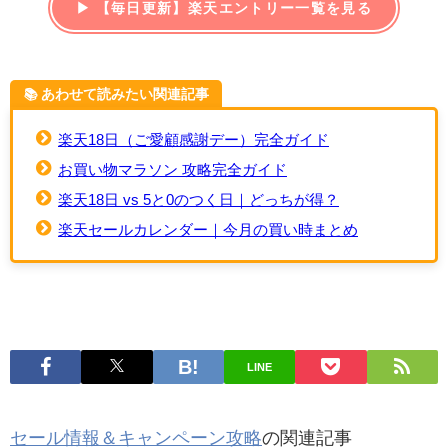
▶ 【毎日更新】楽天エントリー一覧を見る
📚️ あわせて読みたい関連記事
楽天18日（ご愛顧感謝デー）完全ガイド
お買い物マラソン 攻略完全ガイド
楽天18日 vs 5と0のつく日｜どっちが得？
楽天セールカレンダー｜今月の買い時まとめ
LINE
セール情報＆キャンペーン攻略
の関連記事