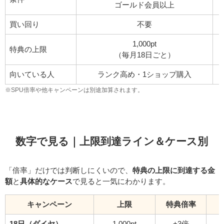
ゴールド会員以上
買い回り
不要
1,000pt
特典の上限
（毎月18日ごと）
向いている人
ランク高め・1ショップ購入
※SPU倍率や他キャンペーンは別途加算されます。
数字で見る｜上限到達ライン＆ケース別
「倍率」だけでは判断しにくいので、
特典の上限に到達する金
額
と
具体的なケース
で見ると一気にわかります。
キャンペーン
上限
特典倍率
18日（ダイヤ）
1,000pt
+3倍