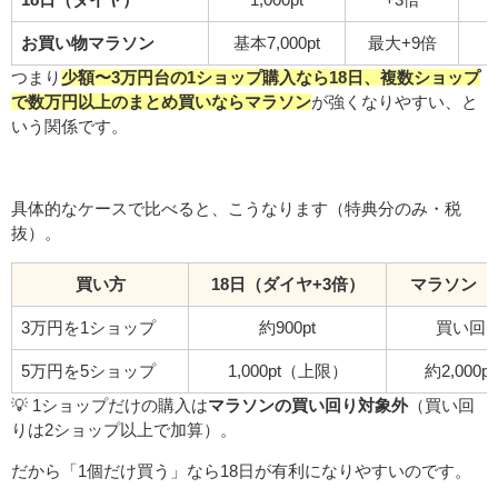
お買い物マラソン
基本7,000pt
最大+9倍
つまり
少額〜3万円台の1ショップ購入なら18日、複数ショップ
で数万円以上のまとめ買いならマラソン
が強くなりやすい、と
いう関係です。
具体的なケースで比べると、こうなります（特典分のみ・税
抜）。
買い方
18日（ダイヤ+3倍）
マラソン（
3万円を1ショップ
約900pt
買い回
5万円を5ショップ
1,000pt（上限）
約2,000
💡 1ショップだけの購入は
マラソンの買い回り対象外
（買い回
りは2ショップ以上で加算）。
だから「1個だけ買う」なら18日が有利になりやすいのです。