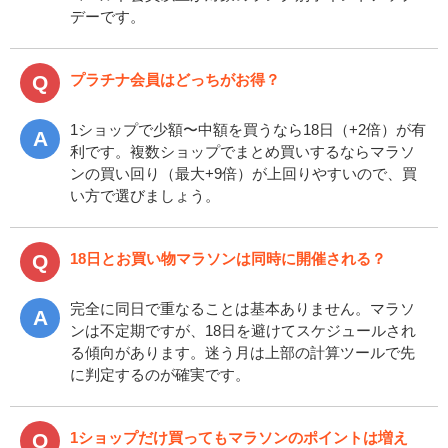
デーです。
プラチナ会員はどっちがお得？
1ショップで少額〜中額を買うなら18日（+2倍）が有
利です。複数ショップでまとめ買いするならマラソ
ンの買い回り（最大+9倍）が上回りやすいので、買
い方で選びましょう。
18日とお買い物マラソンは同時に開催される？
完全に同日で重なることは基本ありません。マラソ
ンは不定期ですが、18日を避けてスケジュールされ
る傾向があります。迷う月は上部の計算ツールで先
に判定するのが確実です。
1ショップだけ買ってもマラソンのポイントは増え