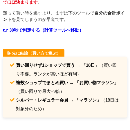
でほぼ決まります
。
迷って買い時を逃すより、まずは下のツールで
自分の合計ポイ
ント
を見てしまうのが早道です。
👉 30秒で判定する（計算ツールへ移動）
📝 先に結論（買い方で選ぶ）
買い回りせず1ショップで買う → 「18日」
（買い回
り不要。ランクが高いほど有利）
複数ショップでまとめ買い → 「お買い物マラソン」
（買い回りで最大+9倍）
シルバー・レギュラー会員 → 「マラソン」
（18日は
対象外のため）