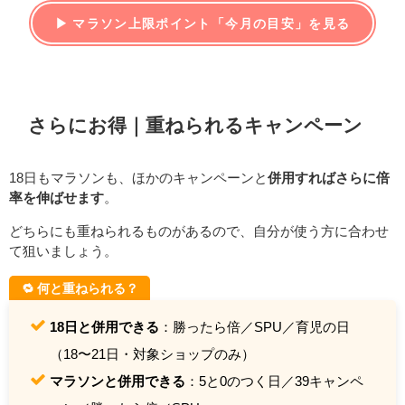
▶ マラソン上限ポイント「今月の目安」を見る
さらにお得｜重ねられるキャンペーン
18日もマラソンも、ほかのキャンペーンと
併用すればさらに倍
率を伸ばせます
。
どちらにも重ねられるものがあるので、自分が使う方に合わせ
て狙いましょう。
🔁 何と重ねられる？
18日と併用できる
：勝ったら倍／SPU／育児の日
（18〜21日・対象ショップのみ）
マラソンと併用できる
：5と0のつく日／39キャンペ