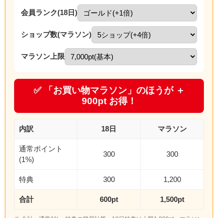
会員ランク(18日)
ショップ数(マラソン)
マラソン上限
✅ 「お買い物マラソン」のほうが ＋
900pt お得！
内訳
18日
マラソン
通常ポイント
300
300
(1%)
特典
300
1,200
合計
600pt
1,500pt