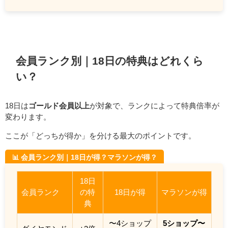
会員ランク別｜18日の特典はどれくら
い？
18日は
ゴールド会員以上
が対象で、ランクによって特典倍率が
変わります。
ここが「どっちが得か」を分ける最大のポイントです。
📊 会員ランク別｜18日が得？マラソンが得？
18日
会員ランク
の特
18日が得
マラソンが得
典
〜4ショップ
5ショップ〜