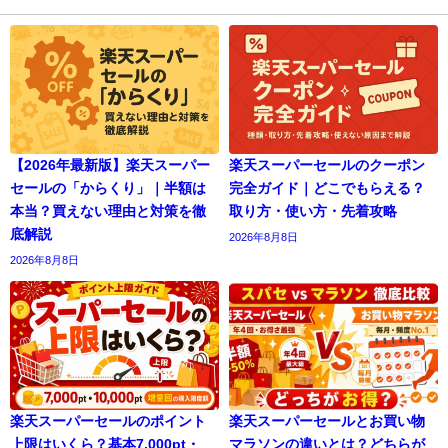
【2026年最新版】楽天スーパー
楽天スーパーセールのクーポン
セールの「からくり」｜半額は
完全ガイド｜どこでもらえる？
本当？買えない理由と対策を徹
取り方・使い方・先着攻略
底解説
2026年8月8日
2026年8月8日
楽天スーパーセールのポイント
楽天スーパーセールとお買い物
上限はいくら？基本7,000pt・
マラソンの違いとは？どちらが