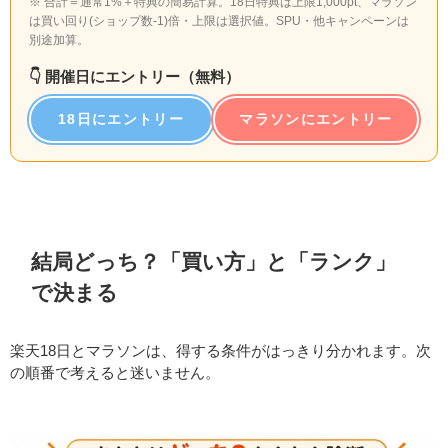
※ 合計＝通常1%＋特典の簡易計算。18日特典は上限1,000pt、マラソン
は買い回り(ショップ数-1)倍・上限は選択値。SPU・他キャンペーンは
別途加算。
👇️ 開催日にエントリー（無料）
18日にエントリー
マラソンにエントリー
結局どっち？「買い方」と「ランク」
で決まる
楽天18日とマラソンは、得する条件がはっきり分かれます。次
の順番で考えると迷いません。