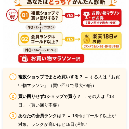
複数ショップでまとめ買いする？
→ する人は「お買
い物マラソン」（買い回りで最大+9倍）
買い回りせず1ショップで買う？
→ その人は「18
日」（買い回り不要）
あなたの会員ランクは？
→ 18日はゴールド以上が
対象。ランクが高いほど18日が強い