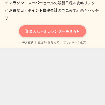
✅
マラソン・スーパーセール
の最新日程＆攻略リンク
✅
お得な日・ポイント倍率合計
の早見表で計画もバッチ
リ
🗓️ 楽天セールカレンダーを見る▶
✨ 毎月更新 ｜ 直近3ヶ月先まで ｜ ブックマーク推奨