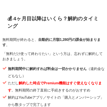
💰 4ヶ月目以降はいくら？解約のタイミ
ング
無料期間が終わると、
自動的に月額1,280円の課金が始まりま
す
。
「無料だけ使って終わりたい」という方は、忘れずに解約して
おきましょう。
無料期間中に解約すれば料金は一切かかりません
（違約金な
どもなし）
ただし
解約した時点でPremium機能はすぐ使えなくなりま
す
。無料期間の終了直前に手続きするのがおすすめ
解約はYouTubeアプリ／サイトの「購入とメンバーシップ」
から数タップで完了します