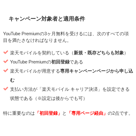
キャンペーン対象者と適用条件
YouTube Premiumの3ヶ月無料を受けるには、次のすべての項
目を満たさなければなりません。
楽天モバイルを契約している（
新規・既存どちらも対象
）
YouTube Premiumの
初回登録
である
楽天モバイルが用意する
専用キャンペーンページから申し込
む
支払い方法が「楽天モバイル キャリア決済」を設定できる
状態である（※設定は後からでも可）
特に重要なのは
「初回登録」
と
「専用ページ経由」
の2点です。