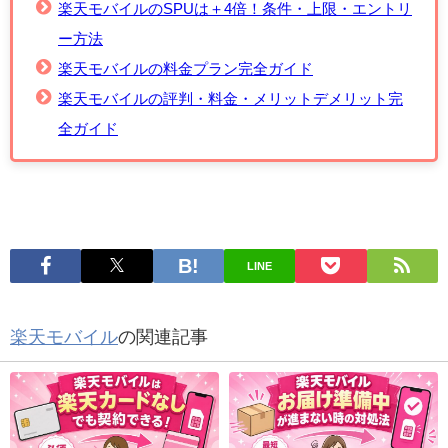
楽天モバイルのSPUは＋4倍！条件・上限・エントリ
ー方法
楽天モバイルの料金プラン完全ガイド
楽天モバイルの評判・料金・メリットデメリット完
全ガイド
LINE
楽天モバイル
の関連記事