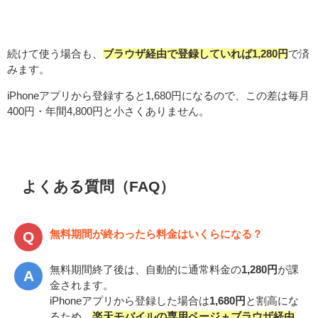
続けて使う場合も、
ブラウザ経由で登録していれば1,280円
で済
みます。
iPhoneアプリから登録すると1,680円になるので、この差は毎月
400円・年間4,800円と小さくありません。
よくある質問（FAQ）
無料期間が終わったら料金はいくらになる？
無料期間終了後は、自動的に通常料金の
1,280円
が課
金されます。
iPhoneアプリから登録した場合は
1,680円
と割高にな
るため、
楽天モバイルの専用ページ＋ブラウザ経由