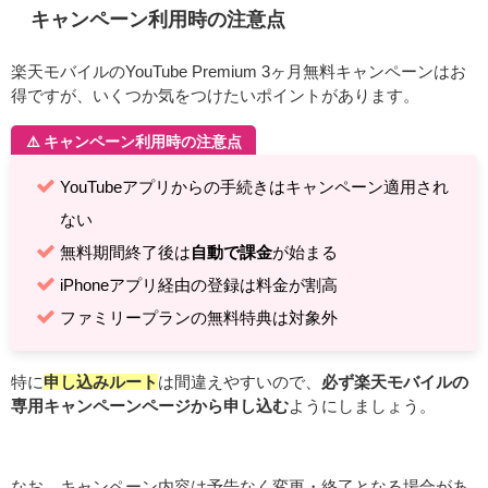
キャンペーン利用時の注意点
楽天モバイルのYouTube Premium 3ヶ月無料キャンペーンはお
得ですが、いくつか気をつけたいポイントがあります。
⚠️ キャンペーン利用時の注意点
YouTubeアプリからの手続きはキャンペーン適用され
ない
無料期間終了後は
自動で課金
が始まる
iPhoneアプリ経由の登録は料金が割高
ファミリープランの無料特典は対象外
特に
申し込みルート
は間違えやすいので、
必ず楽天モバイルの
専用キャンペーンページから申し込む
ようにしましょう。
なお、キャンペーン内容は予告なく変更・終了となる場合があ