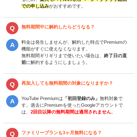
での申し込み
がおすすめです。
無料期間中に解約したらどうなる？
料金は発生しませんが、解約した時点でPremiumの
機能がすぐに使えなくなります。
無料期間ギリギリまで使いたい場合は、
終了日の直
前
に解約するようにしましょう。
再加入しても無料期間の対象になりますか？
YouTube Premiumは
「初回登録のみ」
無料対象で
す。過去にPremiumを使ったGoogleアカウントで
は、
2回目以降の無料期間は適用されません
。
ファミリープランも3ヶ月無料になる？