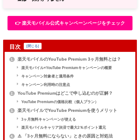
👉️ 楽天モバイル公式キャンペーンページをチェック
目次
[
閉じる
]
楽天モバイルのYouTube Premium 3ヶ月無料とは？
1.
楽天モバイル×YouTube Premiumキャンペーンの概要
キャンペーン対象者と適用条件
キャンペーン利用時の注意点
YouTube Premiumはどこで申し込むのが正解？
2.
YouTube Premiumの価格比較（個人プラン）
楽天モバイルでYouTube Premiumを使うメリット
3.
3ヶ月無料キャンペーンが使える
楽天モバイルキャリア決済で最大2％ポイント還元
⚠️ 「3ヶ月無料にならない」ときの原因と対処法
4.