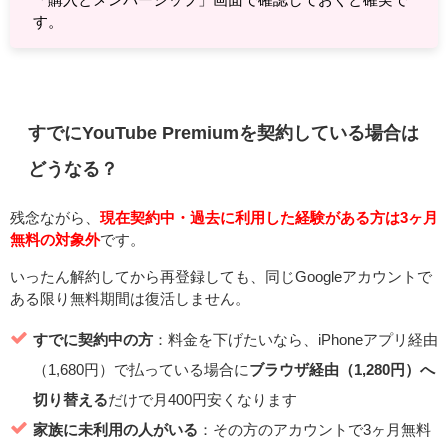
す。
すでにYouTube Premiumを契約している場合は
どうなる？
残念ながら、
現在契約中・過去に利用した経験がある方は3ヶ月
無料の対象外
です。
いったん解約してから再登録しても、同じGoogleアカウントで
ある限り無料期間は復活しません。
すでに契約中の方
：料金を下げたいなら、iPhoneアプリ経由
（1,680円）で払っている場合に
ブラウザ経由（1,280円）へ
切り替える
だけで月400円安くなります
家族に未利用の人がいる
：その方のアカウントで3ヶ月無料