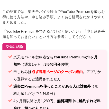
この記事では、楽天モバイル経由でYouTube Premiumを最もお
得に使う方法や、申し込み手順、よくある疑問をわかりやすく
まとめました。
「YouTube Premiumをできるだけ安く使いたい」「申し込み手
順を知っておきたい」という方は参考にしてください。
💡先に結論
楽天モバイル契約者なら
YouTube Premiumが3ヶ月
無料
（通常1ヶ月→
3,840円分お得
）
申し込みは
必ず専用ページのクーポン経由
。アプリか
ら登録すると適用されません
過去にPremiumを使ったことがある人は対象外
（無
料お試しだけでも対象外）
4ヶ月目以降は月1,280円。
無料期間中に解約すれば料
金は一切かかりません