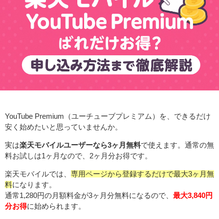
YouTube Premium（ユーチューブプレミアム）を、できるだけ
安く始めたいと思っていませんか。
実は
楽天モバイルユーザーなら3ヶ月無料
で使えます。通常の無
料お試しは1ヶ月なので、2ヶ月分お得です。
楽天モバイルでは、
専用ページから登録するだけで最大3ヶ月無
料
になります。
通常1,280円の月額料金が3ヶ月分無料になるので、
最大3,840円
分お得
に始められます。