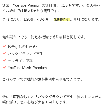
通常、YouTube Premiumの無料期間は1ヶ月ですが、楽天モバ
イル経由では
最大3ヶ月も無料
です。
これにより、
1,280円 × 3ヶ月 ＝
3,840円分
が無料になります。
無料期間中でも、使える機能は通常会員と同じです。
広告なしの動画再生
バックグラウンド再生
オフライン保存
YouTube Music Premium
これらすべての機能が無料期間中も利用できます。
特に
「広告なし」
と
「バックグラウンド再生」
はストレスが大
幅に減り、使い心地が大きく向上します。