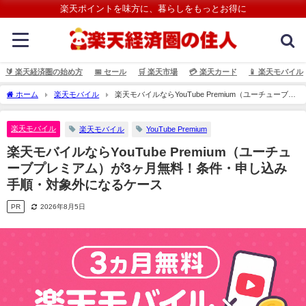
楽天ポイントを味方に、暮らしをもっとお得に
🔰 楽天経済圏の始め方
📅 セール
🛒 楽天市場
💳️ 楽天カード
📱 楽天モバイル
ホーム
楽天モバイル
楽天モバイルならYouTube Premium（ユーチューブプ
レミアム）が3ヶ月無料！条件・申し込み手順・対象外になるケース
楽天モバイル
楽天モバイル
YouTube Premium
楽天モバイルならYouTube Premium（ユーチュ
ーブプレミアム）が3ヶ月無料！条件・申し込み
手順・対象外になるケース
PR
2026年8月5日