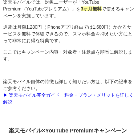
楽天モバイルでは、対象ユーザーが「YouTube
Premium（YouTubeプレミアム）」を
3ヶ月無料
で使えるキャン
ペーンを実施しています。
通常は月額1,280円（iPhoneアプリ経由では1,680円）かかるサ
ービスを無料で体験できるので、スマホ料金を抑えたい方にと
って非常にお得な特典です。
ここではキャンペーン内容・対象者・注意点を順番に解説しま
す。
楽天モバイル自体の特徴も詳しく知りたい方は、以下の記事を
ご参考ください。
▶ 楽天モバイル完全ガイド｜料金・プラン・メリットを詳しく
解説
楽天モバイル×YouTube Premiumキャンペーン