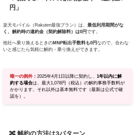
円」
楽天モバイル（Rakuten最強プラン）は、
最低利用期間がな
く、解約時の違約金（契約解除料）は0円
です。
他社へ乗り換えるときの
MNP転出手数料も0円
なので、合わな
いと感じたら気軽に解約・乗り換えができます。
唯一の例外：
2025年4月1日以降に契約し、
1年以内に解
約する場合
は、最大1,078円（税込）の解約事務手数料が
かかります。それ以外は基本無料です（最新は公式で確
認を）。
🔀 解約の方法は3パターン