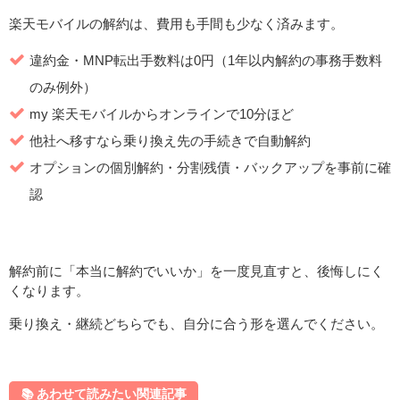
楽天モバイルの解約は、費用も手間も少なく済みます。
違約金・MNP転出手数料は0円（1年以内解約の事務手数料
のみ例外）
my 楽天モバイルからオンラインで10分ほど
他社へ移すなら乗り換え先の手続きで自動解約
オプションの個別解約・分割残債・バックアップを事前に確
認
解約前に「本当に解約でいいか」を一度見直すと、後悔しにく
くなります。
乗り換え・継続どちらでも、自分に合う形を選んでください。
📚️ あわせて読みたい関連記事