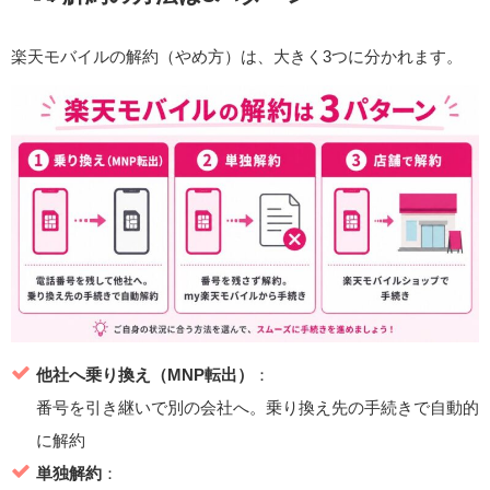
楽天モバイルの解約（やめ方）は、大きく3つに分かれます。
他社へ乗り換え（MNP転出）
：
番号を引き継いで別の会社へ。乗り換え先の手続きで自動的
に解約
単独解約
：