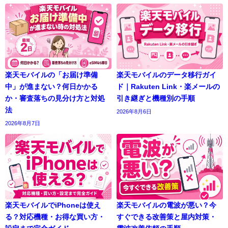
楽天モバイルの「お届け準備
楽天モバイルのデータ移行ガイ
中」が進まない？何日かかる
ド｜Rakuten Link・楽メールの
か・審査落ちの見分け方と対処
引き継ぎと機種別の手順
法
2026年8月6日
2026年8月7日
楽天モバイルでiPhoneは使え
楽天モバイルの電波が悪い？今
る？対応機種・お得な買い方・
すぐできる改善策と屋内対策・