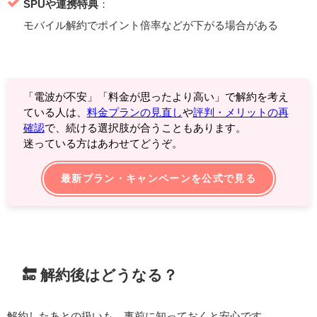
SPUや連携特典
：
モバイル解約でポイント倍率などが下がる場合がある
「電波が不安」「料金が思ったより高い」で解約を考え
ている人は、
料金プランの見直し
や
評判・メリットの再
確認
で、続ける選択肢が合うこともあります。
迷っている方はあわせてどうぞ。
最新プラン・キャンペーンを公式で見る
🔚 解約後はどうなる？
解約したあとの扱いも、事前に知っておくと安心です。