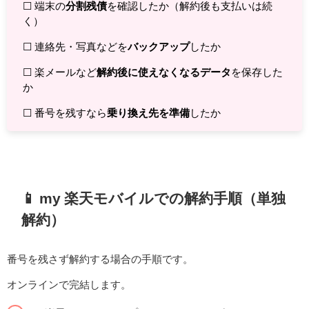
☐ 端末の
分割残債
を確認したか（解約後も支払いは続
く）
☐ 連絡先・写真などを
バックアップ
したか
☐ 楽メールなど
解約後に使えなくなるデータ
を保存した
か
☐ 番号を残すなら
乗り換え先を準備
したか
📱 my 楽天モバイルでの解約手順（単独
解約）
番号を残さず解約する場合の手順です。
オンラインで完結します。