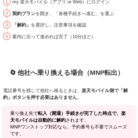
my 楽天モバイル（アプリ or Web）にログイン
契約プラン
を開き、「各種手続きへ進む」を選ぶ
「解約」
を選択し、注意事項を確認
案内に沿って進めれば完了（10分ほど）
🔄 他社へ乗り換える場合（MNP転出）
電話番号を残して他社へ移るときは、
楽天モバイル側で「解
約」ボタンを押す必要はありません
。
乗り換え先で
転入（開通）手続きが完了した時点で、楽
天モバイルは自動的に解約
されます。
MNPワンストップ対応なら、予約番号も不要でスムーズ
です。