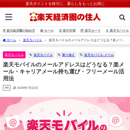
楽天ポイントを味方に、暮らしをもっとお得に
🔰 楽天経済圏の始め方
📅 セール
🛒 楽天市場
💳️ 楽天カード
📱 楽天モバイル
ホーム
楽天モバイル
楽天モバイルのメールアドレスはどうなる？楽メー
ル・キャリアメール持ち運び・フリーメール活用法
楽天モバイル
楽天モバイル
乗り換え
楽天モバイル メール
楽天モバイルのメールアドレスはどうなる？楽メ
ール・キャリアメール持ち運び・フリーメール活
用法
PR
2026年7月22日