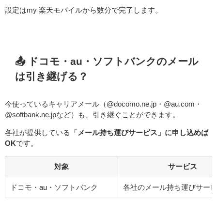
設定はmy 楽天モバイルから数分で完了します。
📤 ドコモ・au・ソフトバンクのメール
は引き継げる？
今使っているキャリアメール（@docomo.ne.jp・@au.com・
@softbank.ne.jpなど）も、引き継ぐことができます。
各社が提供している
「メール持ち運びサービス」に申し込めば
OK
です。
対象
サービス
ドコモ・au・ソフトバンク
各社のメール持ち運びサー