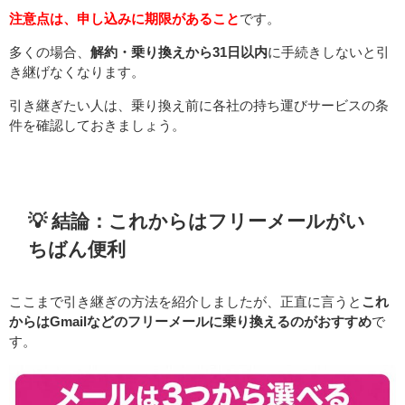
注意点は、申し込みに期限があること
です。
多くの場合、
解約・乗り換えから31日以内
に手続きしないと引
き継げなくなります。
引き継ぎたい人は、乗り換え前に各社の持ち運びサービスの条
件を確認しておきましょう。
💡 結論：これからはフリーメールがい
ちばん便利
ここまで引き継ぎの方法を紹介しましたが、正直に言うと
これ
からはGmailなどのフリーメールに乗り換えるのがおすすめ
で
す。