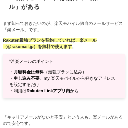
ル」がある
まず知っておきたいのが、楽天モバイル独自のメールサービス
「楽メール」です。
Rakuten最強プランを契約していれば、楽メール
（@rakumail.jp）を無料で使えます
。
💡 楽メールのポイント
・
月額料金は無料
（最強プランに込み）
・
申し込み不要
。my 楽天モバイルから好きなアドレス
を設定するだけ
・利用は
Rakuten Linkアプリ内
から
「キャリアメールがないと不安」という人も、楽メールがある
ので安心です。