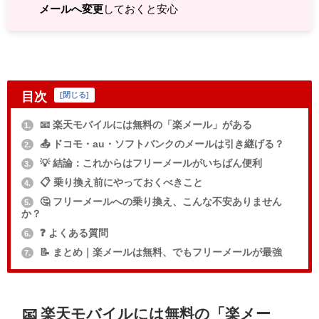
メールへ変更
しておくと安心
目次
[
閉じる
]
📧 楽天モバイルには無料の「楽メール」がある
1.
📤 ドコモ・au・ソフトバンクのメールは引き継げる？
2.
💡 結論：これからはフリーメールがいちばん便利
3.
📋 乗り換え前にやっておくべきこと
4.
🤔 フリーメールへの乗り換え、こんな不安ありません
5.
か？
❓ よくある質問
6.
📝 まとめ｜楽メールは無料、でもフリーメールが最強
7.
📧 楽天モバイルには無料の「楽メー