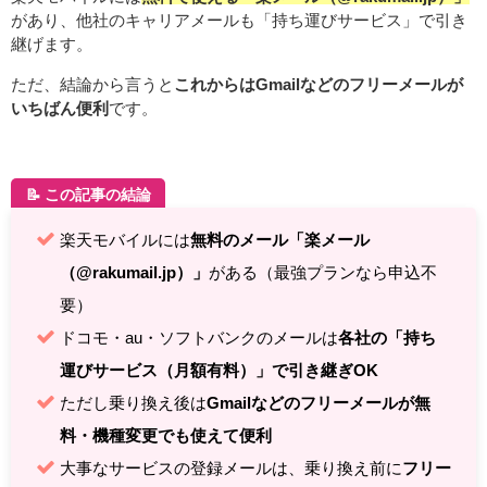
があり、他社のキャリアメールも「持ち運びサービス」で引き
継げます。
ただ、結論から言うと
これからはGmailなどのフリーメールが
いちばん便利
です。
📝 この記事の結論
楽天モバイルには
無料のメール「楽メール
（@rakumail.jp）」
がある（最強プランなら申込不
要）
ドコモ・au・ソフトバンクのメールは
各社の「持ち
運びサービス（月額有料）」で引き継ぎOK
ただし乗り換え後は
Gmailなどのフリーメールが無
料・機種変更でも使えて便利
大事なサービスの登録メールは、乗り換え前に
フリー