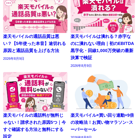
楽天モバイルの通話品質は悪
楽天モバイルは潰れる？赤字な
い？【5年使った本音】途切れる
のに潰れない理由｜初のEBITDA
原因と通話品質を上げる方法
黒字化・回線1,000万突破の最新
決算で検証
2026年8月9日
2026年8月9日
楽天モバイルの通話料が無料じ
楽天モバイル×買い回り連動+9倍
ゃない！請求された原因5つ｜今
の攻略法！お買い物マラソン･ス
すぐ確認する方法と無料にする
ーパーセール
設定
2026年8月8日