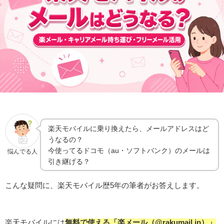
楽天モバイルに乗り換えたら、メールアドレスはど
うなるの？
今使ってるドコモ（au・ソフトバンク）のメールは
悩んでる人
引き継げる？
こんな疑問に、楽天モバイル歴5年の筆者がお答えします。
楽天モバイルには
無料で使える「楽メール（@rakumail.jp）」