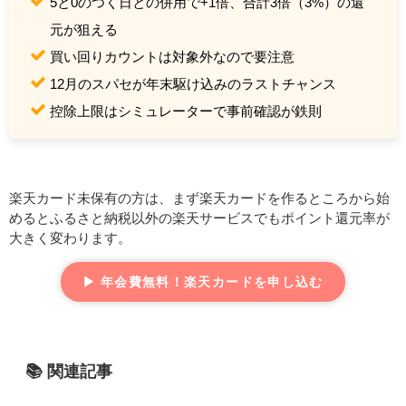
5と0のつく日との併用で+1倍、合計3倍（3%）の還
元が狙える
買い回りカウントは対象外なので要注意
12月のスパセが年末駆け込みのラストチャンス
控除上限はシミュレーターで事前確認が鉄則
楽天カード未保有の方は、まず楽天カードを作るところから始
めるとふるさと納税以外の楽天サービスでもポイント還元率が
大きく変わります。
▶ 年会費無料！楽天カードを申し込む
📚 関連記事