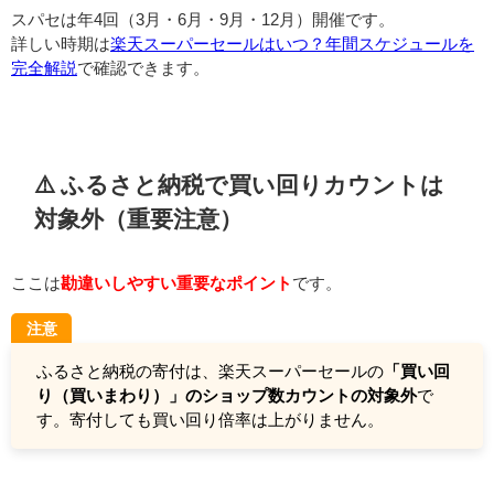
スパセは年4回（3月・6月・9月・12月）開催です。
詳しい時期は
楽天スーパーセールはいつ？年間スケジュールを
完全解説
で確認できます。
⚠️ ふるさと納税で買い回りカウントは
対象外（重要注意）
ここは
勘違いしやすい重要なポイント
です。
注意
ふるさと納税の寄付は、楽天スーパーセールの
「買い回
り（買いまわり）」のショップ数カウントの対象外
で
す。寄付しても買い回り倍率は上がりません。