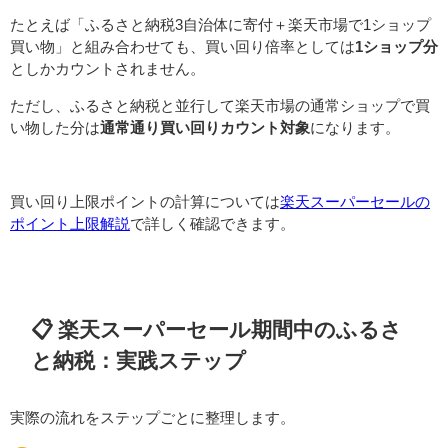
たとえば「ふるさと納税3自治体に寄付＋楽天市場で1ショップ
買い物」と組み合わせても、買い回り倍率としては
1ショップ分
としかカウントされません。
ただし、ふるさと納税と並行して楽天市場の通常ショップで買
い物した分は
通常通り買い回りカウント対象
になります。
買い回り上限ポイントの計算については
楽天スーパーセールの
ポイント上限解説
で詳しく確認できます。
📋 楽天スーパーセール期間中のふるさ
と納税：実践ステップ
実際の流れをステップごとに整理します。