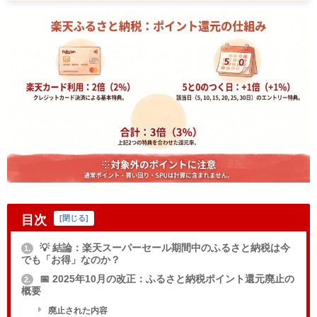
目次
[
閉じる
]
💡 結論：楽天スーパーセール期間中のふるさと納税は今
1.
でも「お得」なのか？
📅 2025年10月の改正：ふるさと納税ポイント還元廃止の
2.
概要
廃止された内容