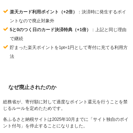
楽天カード利用ポイント（+2倍）
：決済時に発生するポイ
ントなので廃止対象外
5と0のつく日のカード決済特典（+1倍）
：上記と同じ理由
で継続
貯まった楽天ポイントを1pt=1円として寄付に充てる利用方
法
なぜ廃止されたのか
総務省が、寄付額に対して過度なポイント還元を行うことを禁
じるルールを定めたためです。
各ふるさと納税サイトは2025年10月までに「サイト独自のポイ
ント付与」を停止することになりました。