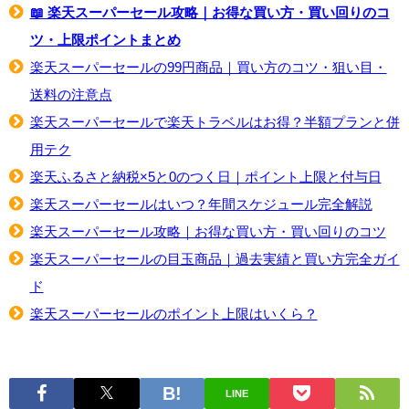
📖 楽天スーパーセール攻略｜お得な買い方・買い回りのコ
ツ・上限ポイントまとめ
楽天スーパーセールの99円商品｜買い方のコツ・狙い目・
送料の注意点
楽天スーパーセールで楽天トラベルはお得？半額プランと併
用テク
楽天ふるさと納税×5と0のつく日｜ポイント上限と付与日
楽天スーパーセールはいつ？年間スケジュール完全解説
楽天スーパーセール攻略｜お得な買い方・買い回りのコツ
楽天スーパーセールの目玉商品｜過去実績と買い方完全ガイ
ド
楽天スーパーセールのポイント上限はいくら？
LINE