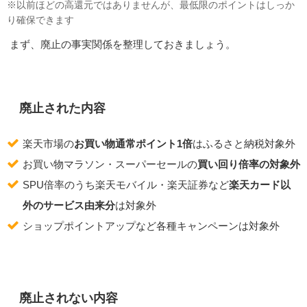
※以前ほどの高還元ではありませんが、最低限のポイントはしっか
り確保できます
まず、廃止の事実関係を整理しておきましょう。
廃止された内容
楽天市場の
お買い物通常ポイント1倍
はふるさと納税対象外
お買い物マラソン・スーパーセールの
買い回り倍率の対象外
SPU倍率のうち楽天モバイル・楽天証券など
楽天カード以
外のサービス由来分
は対象外
ショップポイントアップなど各種キャンペーンは対象外
廃止されない内容