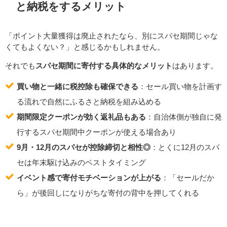
と納税をするメリット
「ポイント大量獲得は廃止されたなら、別にスパセ期間じゃな
くてもよくない？」と感じるかもしれません。
それでも
スパセ期間に寄付する具体的なメリット
はあります。
買い物と一緒に税控除も確保できる
：セール買い物を計画す
る流れで自然にふるさと納税を組み込める
期間限定クーポンが効く返礼品もある
：自治体側が独自に発
行するスパセ期間中クーポンが使える場合あり
9月・12月のスパセが控除締切と相性◎
：とくに12月のスパ
セは年末駆け込みのベストタイミング
イベント感で寄付モチベーションが上がる
：「セールだか
ら」が後回しになりがちな寄付の背中を押してくれる