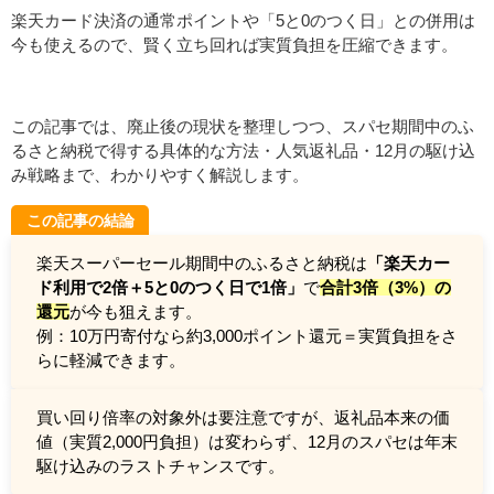
楽天カード決済の通常ポイントや「5と0のつく日」との併用は
今も使えるので、賢く立ち回れば実質負担を圧縮できます。
この記事では、廃止後の現状を整理しつつ、スパセ期間中のふ
るさと納税で得する具体的な方法・人気返礼品・12月の駆け込
み戦略まで、わかりやすく解説します。
この記事の結論
楽天スーパーセール期間中のふるさと納税は
「楽天カー
ド利用で2倍＋5と0のつく日で1倍」
で
合計3倍（3%）の
還元
が今も狙えます。
例：10万円寄付なら約3,000ポイント還元＝実質負担をさ
らに軽減できます。
買い回り倍率の対象外は要注意ですが、返礼品本来の価
値（実質2,000円負担）は変わらず、12月のスパセは年末
駆け込みのラストチャンスです。