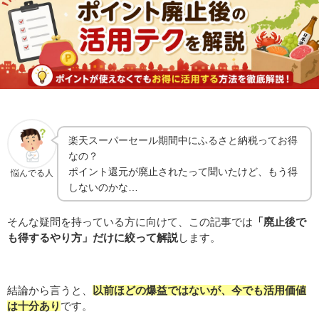
楽天スーパーセール期間中にふるさと納税ってお得
なの？
ポイント還元が廃止されたって聞いたけど、もう得
悩んでる人
しないのかな…
そんな疑問を持っている方に向けて、この記事では
「廃止後で
も得するやり方」だけに絞って解説
します。
結論から言うと、
以前ほどの爆益ではないが、今でも活用価値
は十分あり
です。