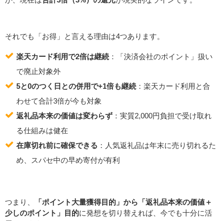
それでも「お得」と言える理由は4つあります。
楽天カード利用で2倍は継続
：「決済会社のポイント」扱い
で廃止対象外
5と0のつく日との併用で+1倍も継続
：楽天カード利用と合
わせて合計3倍が今も対象
返礼品本来の価値は変わらず
：実質2,000円負担で受け取れ
る仕組みは健在
在庫切れ前に確保できる
：人気返礼品は年末に売り切れるた
め、スパセ中の早め寄付が有利
つまり、
「ポイント大量獲得目的」から「返礼品本来の価値＋
少しのポイント」目的
に発想を切り替えれば、今でも十分に活