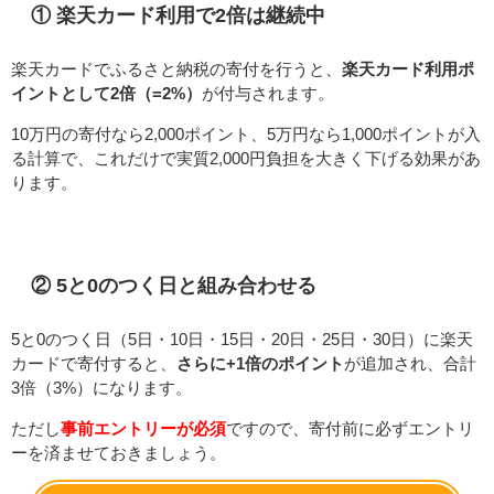
① 楽天カード利用で2倍は継続中
楽天カードでふるさと納税の寄付を行うと、
楽天カード利用ポ
イントとして2倍（=2%）
が付与されます。
10万円の寄付なら2,000ポイント、5万円なら1,000ポイントが入
る計算で、これだけで実質2,000円負担を大きく下げる効果があ
ります。
② 5と0のつく日と組み合わせる
5と0のつく日（5日・10日・15日・20日・25日・30日）に楽天
カードで寄付すると、
さらに+1倍のポイント
が追加され、合計
3倍（3%）になります。
ただし
事前エントリーが必須
ですので、寄付前に必ずエントリ
ーを済ませておきましょう。