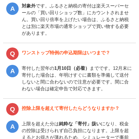
対象外
です。ふるさと納税の寄付は楽天スーパーセ
ールの「買い回りショップ数」にカウントされませ
ん。買い回り倍率を上げたい場合は、ふるさと納税
とは別に楽天市場の通常ショップで買い物する必要
があります。
ワンストップ特例の申込期限はいつまで？
寄付した翌年の
1月10日（必着）
までです。12月末に
寄付した場合は、年明けすぐに書類を準備して送付
しないと間に合わないので注意が必要です。間に合
わない場合は確定申告で対応できます。
控除上限を超えて寄付したらどうなりますか？
上限を超えた分は
純粋な「寄付」扱い
になり、税金
の控除は受けられず自己負担になります。上限を超
えるとお得さが薄れるため、シミュレーターで事前