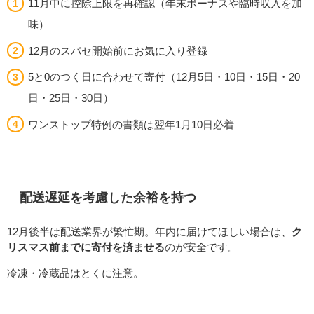
11月中に控除上限を再確認（年末ボーナスや臨時収入を加
味）
12月のスパセ開始前にお気に入り登録
5と0のつく日に合わせて寄付（12月5日・10日・15日・20
日・25日・30日）
ワンストップ特例の書類は翌年1月10日必着
配送遅延を考慮した余裕を持つ
12月後半は配送業界が繁忙期。年内に届けてほしい場合は、
ク
リスマス前までに寄付を済ませる
のが安全です。
冷凍・冷蔵品はとくに注意。