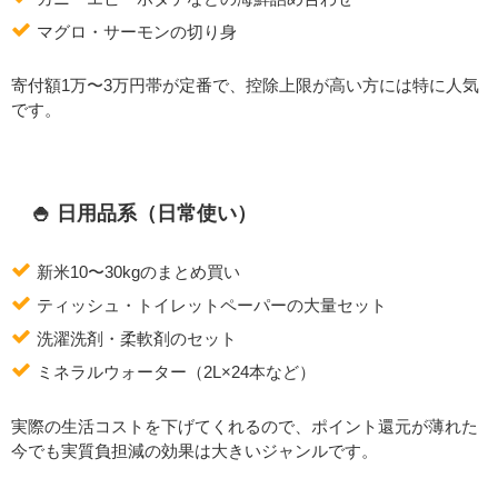
マグロ・サーモンの切り身
寄付額1万〜3万円帯が定番で、控除上限が高い方には特に人気
です。
🍚 日用品系（日常使い）
新米10〜30kgのまとめ買い
ティッシュ・トイレットペーパーの大量セット
洗濯洗剤・柔軟剤のセット
ミネラルウォーター（2L×24本など）
実際の生活コストを下げてくれるので、ポイント還元が薄れた
今でも実質負担減の効果は大きいジャンルです。