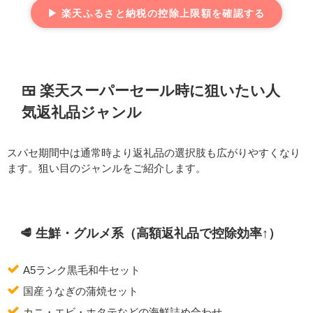
▶ 楽天ふるさと納税の控除上限額を確認する
🍱 楽天スーパーセール時に狙いたい人
気返礼品ジャンル
スパセ期間中は通常時より返礼品の選択肢も広がりやすくなり
ます。狙い目のジャンルをご紹介します。
🥩 生鮮・グルメ系（高額返礼品で控除効率↑）
A5ランク黒毛和牛セット
国産うなぎの蒲焼セット
カニ・エビ・ホタテなどの海鮮詰め合わせ