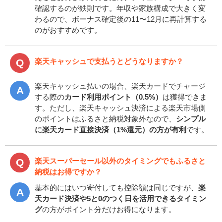
確認するのが鉄則です。年収や家族構成で大きく変
わるので、ボーナス確定後の11〜12月に再計算する
のがおすすめです。
楽天キャッシュで支払うとどうなりますか？
楽天キャッシュ払いの場合、楽天カードでチャージ
する際の
カード利用ポイント（0.5%）
は獲得できま
す。ただし、楽天キャッシュ決済による楽天市場側
のポイントはふるさと納税対象外なので、
シンプル
に楽天カード直接決済（1%還元）の方が有利
です。
楽天スーパーセール以外のタイミングでもふるさと
納税はお得ですか？
基本的にはいつ寄付しても控除額は同じですが、
楽
天カード決済や5と0のつく日を活用できるタイミン
グ
の方がポイント分だけお得になります。