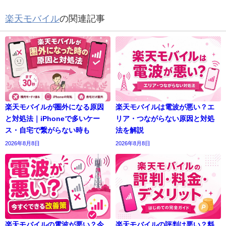
楽天モバイル
の関連記事
楽天モバイルが圏外になる原因
楽天モバイルは電波が悪い？エ
と対処法｜iPhoneで多いケー
リア・つながらない原因と対処
ス・自宅で繋がらない時も
法を解説
2026年8月8日
2026年8月8日
楽天モバイルの電波が悪い？今
楽天モバイルの評判は悪い？料