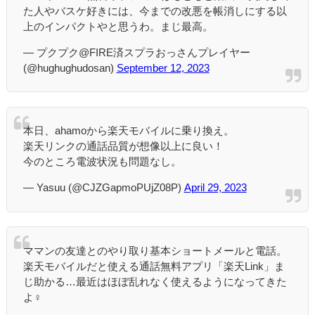
た人やバスケ好きには、今までの改悪を帳消しにする以
上のインパクトやと思うわ。まじ最高。
— プクプク@FIRE済スプラおっさんプレイヤー
(@hughughudosan)
September 12, 2023
本日、ahamoから楽天モバイルに乗り換え。
楽天リンクの通話品質が想像以上に良い！
今のところ電波状況も問題なし。
— Yasuu (@CJZGapmoPUjZ08P)
April 29, 2023
ママンの友達とのやり取り基本ショートメールと電話。
楽天モバイルだと使える通話無料アプリ「楽天Link」ま
じ助かる…最近はほぼ乱れなく使えるようになってきた
よ‍♀️