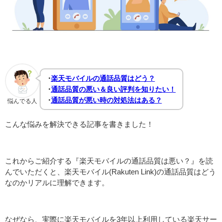
･
楽天モバイルの通話品質はどう？
･
通話品質の悪い＆良い評判を知りたい！
･
通話品質が悪い時の対処法はある？
悩んでる人
こんな悩みを解決できる記事を書きました！
これからご紹介する『楽天モバイルの通話品質は悪い？』を読
んでいただくと、楽天モバイル(Rakuten Link)の通話品質はどう
なのかリアルに理解できます。
なぜなら、実際に楽天モバイルを3年以上利用している楽天サー