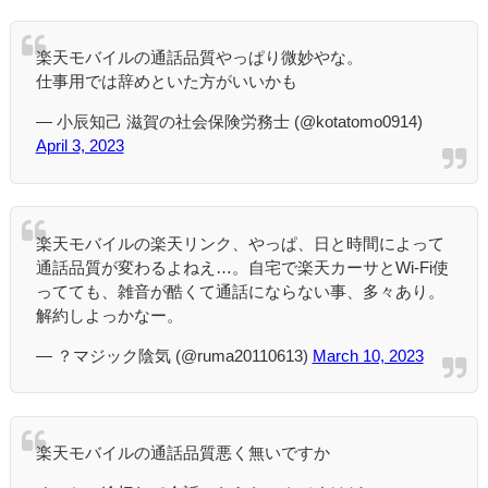
楽天モバイルの通話品質やっぱり微妙やな。
仕事用では辞めといた方がいいかも
— 小辰知己 滋賀の社会保険労務士 (@kotatomo0914)
April 3, 2023
楽天モバイルの楽天リンク、やっぱ、日と時間によって
通話品質が変わるよねえ…。自宅で楽天カーサとWi-Fi使
ってても、雑音が酷くて通話にならない事、多々あり。
解約しよっかなー。
— ？マジック陰気 (@ruma20110613)
March 10, 2023
楽天モバイルの通話品質悪く無いですか