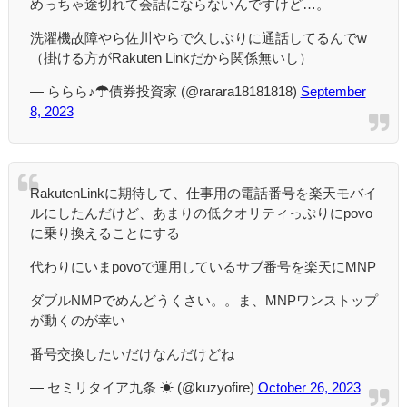
めっちゃ途切れて会話にならないんですけど…。
洗濯機故障やら佐川やらで久しぶりに通話してるんでw
（掛ける方がRakuten Linkだから関係無いし）
— ららら♪☂債券投資家 (@rarara18181818)
September
8, 2023
RakutenLinkに期待して、仕事用の電話番号を楽天モバイ
ルにしたんだけど、あまりの低クオリティっぷりにpovo
に乗り換えることにする
代わりにいまpovoで運用しているサブ番号を楽天にMNP
ダブルNMPでめんどうくさい。。ま、MNPワンストップ
が動くのが幸い
番号交換したいだけなんだけどね
— セミリタイア九条 ☀ (@kuzyofire)
October 26, 2023