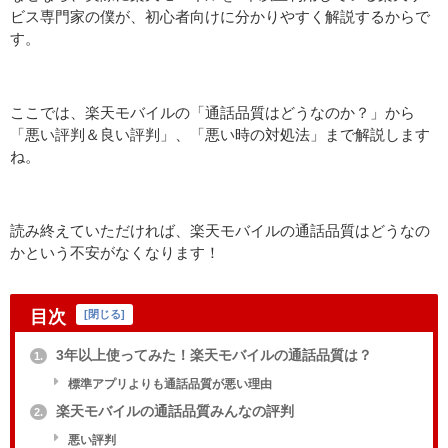
ビス専門家の僕が、初心者向けに分かりやすく解説するからで
す。
ここでは、楽天モバイルの「通話品質はどうなのか？」から
「悪い評判＆良い評判」、「悪い時の対処法」まで解説します
ね。
読み終えていただければ、楽天モバイルの通話品質はどうなの
かという不安がなくなります！
目次
[
閉じる
]
3年以上使ってみた！楽天モバイルの通話品質は？
1.
標準アプリよりも通話品質が悪い理由
楽天モバイルの通話品質みんなの評判
2.
悪い評判