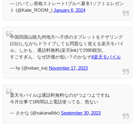
— けいてぃ骨格ストレート⌇ブルベ夏冬⌇ソフトエレガン
ト (@Katie_ROOM_)
January 6, 2024
中国四国山陰九州地方へ子供のタブレットをテザリング
(2台)しながらドライブしても問題なく使える楽天モバイ
ル。しかも、通話料無料(楽天link)で2980税別。
すごすぎん、なぜ評価が低い？のかなぞ
#楽天モバイル
— hy (@reban_ira)
November 17, 2023
楽天モバイルは通話料無料なのがつよつよですね
今月仕事で1時間以上電話使ってる、危ない
— さかな (@sakana8dx)
September 30, 2023