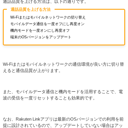
通話品質を上げる方法は、以下の通りです。
通話品質を上げる方法
Wi-Fiまたはモバイルネットワークの切り替え
モバイルデータ通信を一度オフにし再度オン
機内モードを一度オンにし再度オフ
端末のOSバージョンをアップデート
Wi-Fiまたはモバイルネットワークの通信環境が良い方に切り替
えると通信品質が上がります。
また、モバイルデータ通信と機内モードを活用することで、電
波の受信を一度リセットすることも効果的です。
なお、Rakuten Linkアプリは最新のOSバージョンでの利用を前
提に設計されているので、アップデートしていない場合はアッ