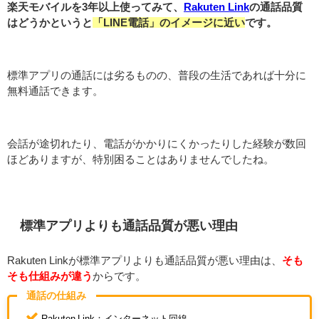
楽天モバイルを3年以上使ってみて、
Rakuten Link
の通話品質
はどうかというと
「LINE電話」のイメージに近い
です。
標準アプリの通話には劣るものの、普段の生活であれば十分に
無料通話できます。
会話が途切れたり、電話がかかりにくかったりした経験が数回
ほどありますが、特別困ることはありませんでしたね。
標準アプリよりも通話品質が悪い理由
Rakuten Linkが標準アプリよりも通話品質が悪い理由は、
そも
そも仕組みが違う
からです。
通話の仕組み
Rakuten Link：インターネット回線