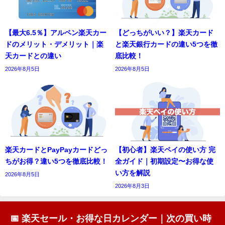
【最大6.5％】アルペン楽天カー
【どっちがいい？】楽天カード
ドのメリット・デメリット｜楽
と楽天銀行カードの違い5つを徹
天カードとの違い
底比較！
2026年8月5日
2026年8月5日
楽天カードとPayPayカードどっ
【初心者】楽天ペイの使い方 完
ちがお得？違い5つを徹底比較！
全ガイド｜初期設定〜お得な使
い方を解説
2026年8月5日
2026年8月3日
📅 楽天セール・お得な日カレンダー｜次の買い時