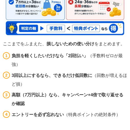
ここまでをふまえた、
損しないための使い分け
をまとめます。
負担を軽くしたいだけなら「2回払い」
（手数料ゼロが最
強）
3回以上にするなら、できるだけ低回数に
（回数が増えるほ
ど損）
高額（7万円以上）なら、キャンペーン+4倍で取り返せる
か確認
エントリーを必ず忘れない
（特典ポイントの絶対条件）