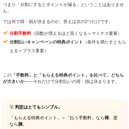
つまり「分割にするとポイントが減る」ということはありませ
ん。
では何で得・損が決まるのか。答えは次の2つだけです。
分割手数料
（回数が増えるほど高くなる＝マイナス要素）
分割払いキャンペーンの特典ポイント
（条件を満たすともら
える＝プラス要素）
この
「手数料」と「もらえる特典ポイント」を比べて、どちら
が大きいか
——それだけで分割払いの得・損は決まります。
💡
判定はとてもシンプル。
「もらえる特典ポイント」＞「払う手数料」なら
得
、逆
なら
損
。