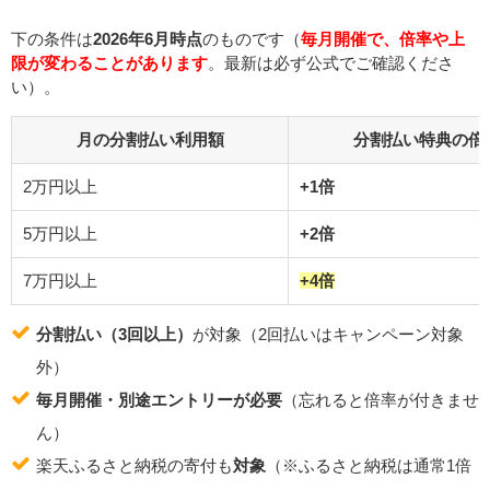
下の条件は
2026年6月時点
のものです（
毎月開催で、倍率や上
限が変わることがあります
。最新は必ず公式でご確認くださ
い）。
月の分割払い利用額
分割払い特典の倍
2万円以上
+1倍
5万円以上
+2倍
7万円以上
+4倍
分割払い（3回以上）
が対象（2回払いはキャンペーン対象
外）
毎月開催・別途エントリーが必要
（忘れると倍率が付きませ
ん）
楽天ふるさと納税の寄付も
対象
（※ふるさと納税は通常1倍