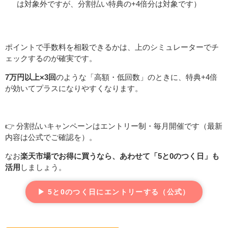
は対象外ですが、分割払い特典の+4倍分は対象です）
ポイントで手数料を相殺できるかは、上のシミュレーターでチ
ェックするのが確実です。
7万円以上×3回
のような「高額・低回数」のときに、特典+4倍
が効いてプラスになりやすくなります。
👉 分割払いキャンペーンはエントリー制・毎月開催です（最新
内容は公式でご確認を）。
なお
楽天市場でお得に買うなら、あわせて「5と0のつく日」も
活用
しましょう。
▶ 5と0のつく日にエントリーする（公式）