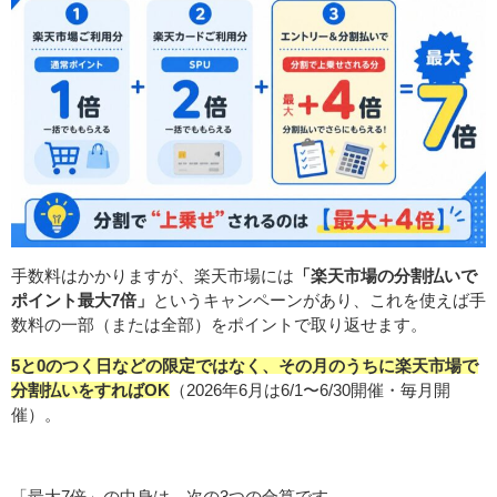
手数料はかかりますが、楽天市場には
「楽天市場の分割払いで
ポイント最大7倍」
というキャンペーンがあり、これを使えば手
数料の一部（または全部）をポイントで取り返せます。
5と0のつく日などの限定ではなく、その月のうちに楽天市場で
分割払いをすればOK
（2026年6月は6/1〜6/30開催・毎月開
催）。
「最大7倍」の中身は、次の3つの合算です。