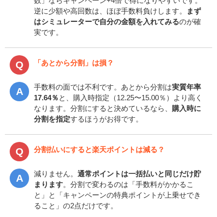
数」ならキャンペーン+4倍で得になりやすいです。
逆に少額や高回数は、ほぼ手数料負けします。
まず
はシミュレーターで自分の金額を入れてみる
のが確
実です。
「あとから分割」は損？
手数料の面では不利です。あとから分割は
実質年率
17.64％
と、購入時指定（12.25〜15.00％）より高く
なります。分割にすると決めているなら、
購入時に
分割を指定
するほうがお得です。
分割払いにすると楽天ポイントは減る？
減りません。
通常ポイントは一括払いと同じだけ貯
まります
。分割で変わるのは「手数料がかかるこ
と」と「キャンペーンの特典ポイントが上乗せでき
ること」の2点だけです。