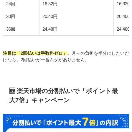
24回
16.32円
16,320
30回
20.40円
20,400
36回
24.48円
24,480
注目は「2回払いは手数料ゼロ」
。月々の負担を半分にしたいだ
けなら、2回払いが一番ムダがありません。
🆕 楽天市場の分割払いで「ポイント最
大7倍」キャンペーン