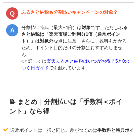
ふるさと納税も分割払いキャンペーンの対象？
分割払い特典（最大+4倍）は
対象
です。ただし
ふる
さと納税は「楽天市場ご利用分1倍（通常ポイン
ト）」は対象外
な点に注意。さらに手数料もかかる
ため、ポイント目的だけの分割はおすすめしませ
ん。
👉️ 詳しくは
楽天ふるさと納税はいつがお得？5と0の
つく日ガイド
でも触れています。
📝 まとめ｜分割払いは「手数料＜ポイ
ント」なら得
通常ポイントは一括と同じ。差がつくのは
手数料と特典ポイ