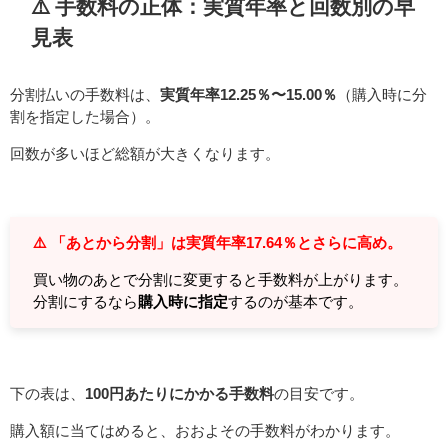
⚠️ 手数料の正体：実質年率と回数別の早
見表
分割払いの手数料は、
実質年率12.25％〜15.00％
（購入時に分
割を指定した場合）。
回数が多いほど総額が大きくなります。
⚠️ 「あとから分割」は実質年率17.64％とさらに高め。
買い物のあとで分割に変更すると手数料が上がります。
分割にするなら
購入時に指定
するのが基本です。
下の表は、
100円あたりにかかる手数料
の目安です。
購入額に当てはめると、おおよその手数料がわかります。