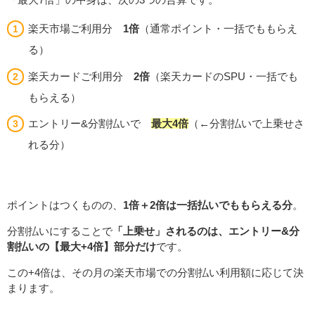
楽天市場ご利用分
1倍
（通常ポイント・一括でももらえ
る）
楽天カードご利用分
2倍
（楽天カードのSPU・一括でも
もらえる）
エントリー&分割払いで
最大4倍
（←分割払いで上乗せさ
れる分）
ポイントはつくものの、
1倍＋2倍は一括払いでももらえる分
。
分割払いにすることで
「上乗せ」されるのは、エントリー&分
割払いの【最大+4倍】部分だけ
です。
この+4倍は、その月の楽天市場での分割払い利用額に応じて決
まります。