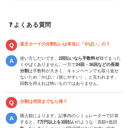
❓ よくある質問
楽天カードの分割払いは本当に「やばい」の？
使い方しだいです。
2回払いなら手数料ゼロ
でまった
くやばくありません。一方で
24回・36回などの長期
分割
は手数料が大きく、キャンペーンでも取り返せ
ないため「やばい（損しやすい）」と言われます。
回数を抑えれば怖いものではありません。
分割は何回までなら得？
購入額によります。記事内のシミュレーターで計算
すると、
7万円以上を3回払い
のような「高額×低回