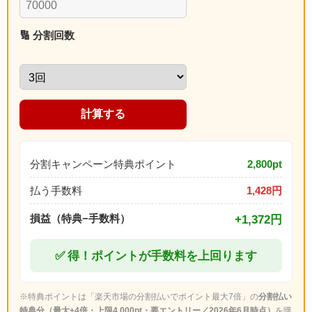
🔢 分割回数
計算する
分割キャンペーン特典ポイント
2,800pt
払う手数料
1,428円
損益（特典−手数料）
+1,372円
✅️ 得！ポイントが手数料を上回ります
※特典ポイントは「楽天市場の分割払いでポイント最大7倍」の
分割払い
特典分（最大+4倍・上限4,000pt・要エントリー／2026年6月時点）
を購