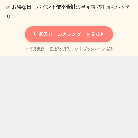
✅
お得な日・ポイント倍率合計
の早見表で計画もバッチ
リ
🗓️ 楽天セールカレンダーを見る▶
✨ 毎月更新 ｜ 直近3ヶ月先まで ｜ ブックマーク推奨