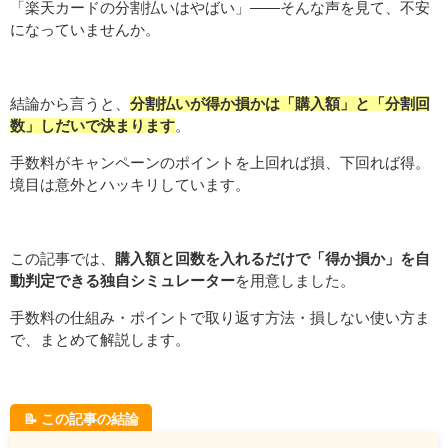
「楽天カードの分割払いはやばい」——そんな声を見て、不安
になっていませんか。
結論から言うと、
分割払いが得か損かは「購入額」と「分割回
数」しだいで決まります
。
手数料がキャンペーンのポイントを上回れば損、下回れば得。
境目は意外とハッキリしています。
この記事では、
購入額と回数を入れるだけで「得か損か」を自
動判定できる独自シミュレーター
を用意しました。
手数料の仕組み・ポイントで取り返す方法・損しない使い方ま
で、まとめて解説します。
📝 この記事の結論