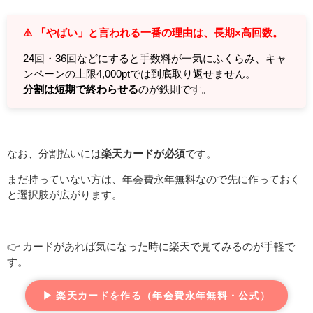
⚠️ 「やばい」と言われる一番の理由は、長期×高回数。
24回・36回などにすると手数料が一気にふくらみ、キャ
ンペーンの上限4,000ptでは到底取り返せません。
分割は短期で終わらせる
のが鉄則です。
なお、分割払いには
楽天カードが必須
です。
まだ持っていない方は、年会費永年無料なので先に作っておく
と選択肢が広がります。
👉 カードがあれば気になった時に楽天で見てみるのが手軽で
す。
▶ 楽天カードを作る（年会費永年無料・公式）