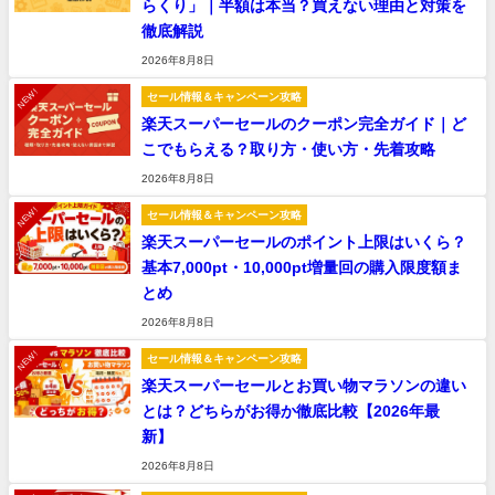
らくり」｜半額は本当？買えない理由と対策を
徹底解説
2026年8月8日
NEW!
セール情報＆キャンペーン攻略
楽天スーパーセールのクーポン完全ガイド｜ど
こでもらえる？取り方・使い方・先着攻略
2026年8月8日
NEW!
セール情報＆キャンペーン攻略
楽天スーパーセールのポイント上限はいくら？
基本7,000pt・10,000pt増量回の購入限度額ま
とめ
2026年8月8日
NEW!
セール情報＆キャンペーン攻略
楽天スーパーセールとお買い物マラソンの違い
とは？どちらがお得か徹底比較【2026年最
新】
2026年8月8日