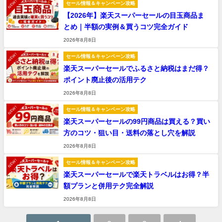
NEW!
セール情報＆キャンペーン攻略
【2026年】楽天スーパーセールの目玉商品ま
とめ｜半額の実例＆買うコツ完全ガイド
2026年8月8日
NEW!
セール情報＆キャンペーン攻略
楽天スーパーセールでふるさと納税はまだ得？
ポイント廃止後の活用テク
2026年8月8日
NEW!
セール情報＆キャンペーン攻略
楽天スーパーセールの99円商品は買える？買い
方のコツ・狙い目・送料の落とし穴を解説
2026年8月8日
NEW!
セール情報＆キャンペーン攻略
楽天スーパーセールで楽天トラベルはお得？半
額プランと併用テク完全解説
2026年8月8日