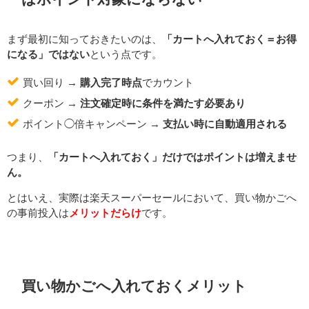
まず最初に知っておきたいのは、
「カートへ入れておく＝お得
になる」ではない
という点です。
買い回り →
購入完了時点
でカウント
クーポン →
注文確定時に条件を満たす必要あり
ポイント◯倍キャンペーン →
支払い時に自動適用される
つまり、
「カートへ入れておく」だけではポイントは増えませ
ん。
とはいえ、実際は楽天スーパーセールにおいて、買い物かごへ
の事前投入は
メリットだらけ
です。
買い物かごへ入れておくメリット