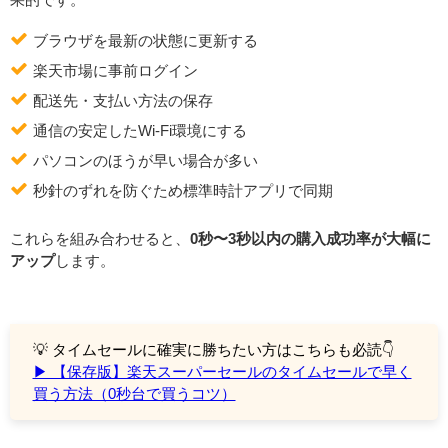
ブラウザを最新の状態に更新する
楽天市場に事前ログイン
配送先・支払い方法の保存
通信の安定したWi-Fi環境にする
パソコンのほうが早い場合が多い
秒針のずれを防ぐため標準時計アプリで同期
これらを組み合わせると、
0秒〜3秒以内の購入成功率が大幅に
アップ
します。
💡 タイムセールに確実に勝ちたい方はこちらも必読👇
▶︎ 【保存版】楽天スーパーセールのタイムセールで早く
買う方法（0秒台で買うコツ）