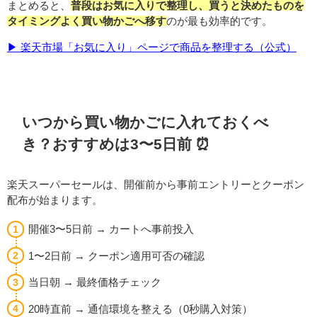
まとめると、
普段はお気に入りで整理し、買うと決めたものを
タイミングよく買い物かごへ移す
のが最も効率的です。
▶︎ 楽天市場「お気に入り」ページで商品を整理する（公式）
いつから買い物かごに入れておくべ
き？おすすめは3〜5日前 ⏰
楽天スーパーセールは、開催前から事前エントリーとクーポン
配布が始まります。
開催3〜5日前 → カートへ事前投入
1〜2日前 → クーポン適用可否の確認
当日朝 → 最終価格チェック
20時直前 → 通信環境を整える（0秒購入対策）