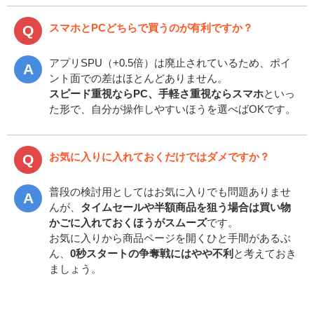
スマホとPCどちらで買うのが有利ですか？
アプリSPU（+0.5倍）は廃止されているため、ポイ
ント面での差はほとんどありません。
スピード重視ならPC、手軽さ重視ならスマホ
といっ
た形で、自分が操作しやすいほうを選べばOKです。
お気に入りに入れておくだけではダメですか？
普段の検討用としてはお気に入りでも問題ありませ
んが、
タイムセールや半額商品を狙う場合は買い物
かごに入れておくほうがスムーズ
です。
お気に入りから商品ページを開くひと手間があるぶ
ん、
0秒スタートの争奪戦にはやや不利
と考えておき
ましょう。