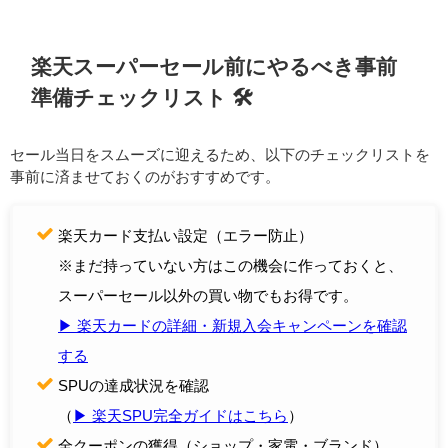
楽天スーパーセール前にやるべき事前
準備チェックリスト 🛠️
セール当日をスムーズに迎えるため、以下のチェックリストを
事前に済ませておくのがおすすめです。
楽天カード支払い設定（エラー防止）
※まだ持っていない方はこの機会に作っておくと、
スーパーセール以外の買い物でもお得です。
▶︎ 楽天カードの詳細・新規入会キャンペーンを確認
する
SPUの達成状況を確認
（
▶︎ 楽天SPU完全ガイドはこちら
）
全クーポンの獲得（ショップ・家電・ブランド）