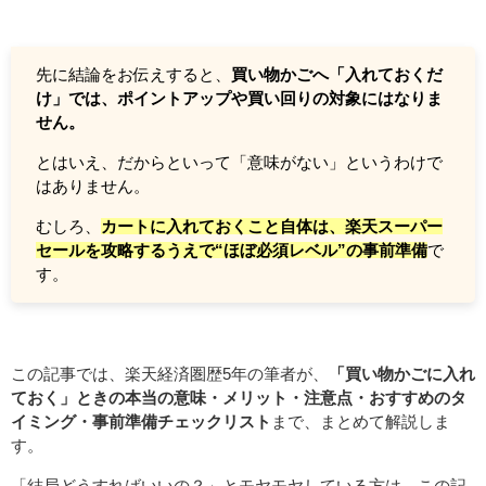
先に結論をお伝えすると、
買い物かごへ「入れておくだ
け」では、ポイントアップや買い回りの対象にはなりま
せん。
とはいえ、だからといって「意味がない」というわけで
はありません。
むしろ、
カートに入れておくこと自体は、楽天スーパー
セールを攻略するうえで“ほぼ必須レベル”の事前準備
で
す。
この記事では、楽天経済圏歴5年の筆者が、
「買い物かごに入れ
ておく」ときの本当の意味・メリット・注意点・おすすめのタ
イミング・事前準備チェックリスト
まで、まとめて解説しま
す。
「結局どうすればいいの？」とモヤモヤしている方は、この記