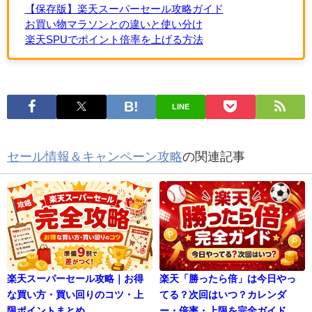
【保存版】楽天スーパーセール攻略ガイド
お買い物マラソンとの違いと使い分け
楽天SPUでポイント倍率を上げる方法
LINE
セール情報＆キャンペーン攻略
の関連記事
楽天スーパーセール攻略｜お得
楽天「勝ったら倍」は今日やっ
な買い方・買い回りのコツ・上
てる？次回はいつ？カレンダ
限ポイントまとめ
ー・倍率・上限を完全ガイド