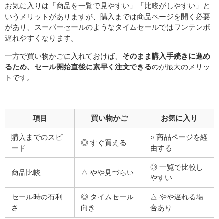
お気に入りは「商品を一覧で見やすい」「比較がしやすい」と
いうメリットがありますが、購入までは商品ページを開く必要
があり、スーパーセールのようなタイムセールではワンテンポ
遅れやすくなります。
一方で買い物かごに入れておけば、
そのまま購入手続きに進め
るため、セール開始直後に素早く注文できる
のが最大のメリッ
トです。
項目
買い物かご
お気に入り
購入までのスピ
○ 商品ページを経
◎ すぐ買える
ード
由する
◎ 一覧で比較し
商品比較
△ やや見づらい
やすい
セール時の有利
◎ タイムセール
△ やや遅れる場
さ
向き
合あり