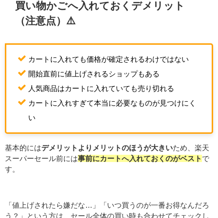
買い物かごへ入れておくデメリット
（注意点）⚠️
カートに入れても価格が確定されるわけではない
開始直前に値上げされるショップもある
人気商品はカートに入れていても売り切れる
カートに入れすぎて本当に必要なものが見つけにく
い
基本的には
デメリットよりメリットのほうが大きい
ため、楽天
スーパーセール前には
事前にカートへ入れておくのがベスト
で
す。
「値上げされたら嫌だな…」「いつ買うのが一番お得なんだろ
う？」という方は、セール全体の買い時も合わせてチェックし