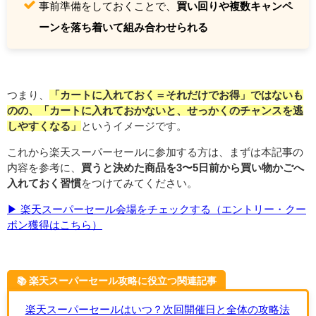
事前準備をしておくことで、
買い回りや複数キャンペ
ーンを落ち着いて組み合わせられる
つまり、
「カートに入れておく＝それだけでお得」ではないも
のの、「カートに入れておかないと、せっかくのチャンスを逃
しやすくなる」
というイメージです。
これから楽天スーパーセールに参加する方は、まずは本記事の
内容を参考に、
買うと決めた商品を3〜5日前から買い物かごへ
入れておく習慣
をつけてみてください。
▶︎ 楽天スーパーセール会場をチェックする（エントリー・クー
ポン獲得はこちら）
📚️ 楽天スーパーセール攻略に役立つ関連記事
楽天スーパーセールはいつ？次回開催日と全体の攻略法