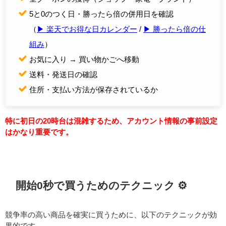
5と0のつく日・勝ったら倍の併用日を確認
（
▶︎ 楽天でお得な日カレンダー
/
▶︎ 勝ったら倍の仕
組み
）
お気に入り → 買い物かごへ移動
送料・発送日の確認
住所・支払い方法が保存されているか
特に初日の20時台は混雑するため、アカウント情報の事前設定
はかなり重要です。
開始0秒で買うためのテクニック ⚙️
競争率の高い商品を確実に買うために、以下のテクニックが効
果的です。