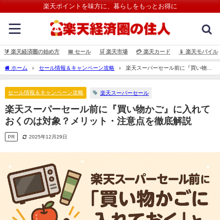
楽天ポイントを味方に、暮らしをもっとお得に
🔰 楽天経済圏の始め方
📅 セール
🛒 楽天市場
💳️ 楽天カード
📱 楽天モバイル
ホーム
セール情報＆キャンペーン攻略
楽天スーパーセール前に『買い物か
ご』に入れておくのは対象？メリット・注意点を徹底解説
セール情報＆キャンペーン攻略
楽天スーパーセール
楽天スーパーセール前に『買い物かご』に入れて
おくのは対象？メリット・注意点を徹底解説
PR
2025年12月29日