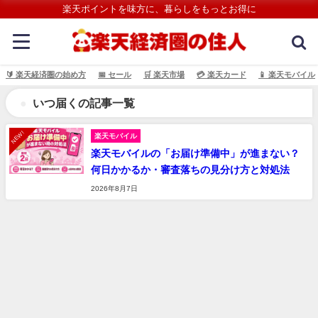
楽天ポイントを味方に、暮らしをもっとお得に
🔰 楽天経済圏の始め方
📅 セール
🛒 楽天市場
💳️ 楽天カード
📱 楽天モバイル
いつ届くの記事一覧
NEW!
楽天モバイル
楽天モバイルの「お届け準備中」が進まない？
何日かかるか・審査落ちの見分け方と対処法
2026年8月7日