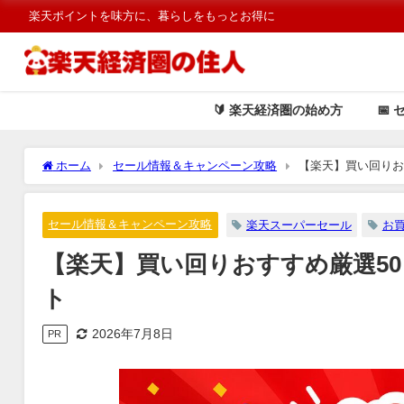
楽天ポイントを味方に、暮らしをもっとお得に
🔰 楽天経済圏の始め方
📅 
ホーム
セール情報＆キャンペーン攻略
【楽天】買い回りお
セール情報＆キャンペーン攻略
楽天スーパーセール
お
【楽天】買い回りおすすめ厳選50
ト
2026年7月8日
PR