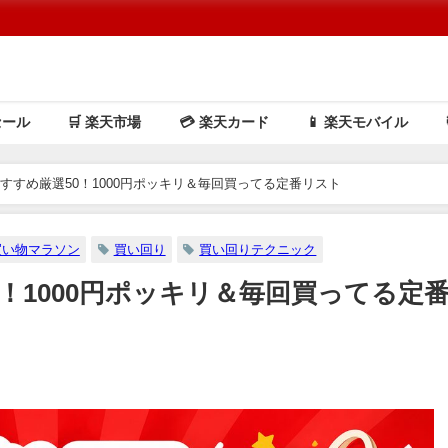
セール
🛒 楽天市場
💳️ 楽天カード
📱 楽天モバイル
すすめ厳選50！1000円ポッキリ＆毎回買ってる定番リスト
買い物マラソン
買い回り
買い回りテクニック
！1000円ポッキリ＆毎回買ってる定