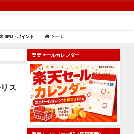
🎯 SPU・ポイント
🧰 ツール
楽天セールカレンダー
番リス