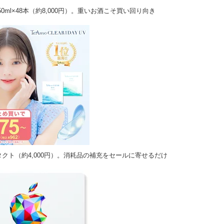
0ml×48本（約8,000円）。重いお酒こそ買い回り向き
ンタクト（約4,000円）。消耗品の補充をセールに寄せるだけ