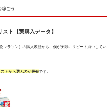
を稼ごう
番リスト【実購入データ】
い物マラソン）の購入履歴から、僕が実際にリピート買いしてい
リストから選ぶのが最短
です。