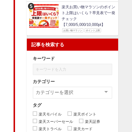
楽天お買い物マラソンのポイン
ト上限はいくら？早見表で一発
チェック
【7,000/5,000/10,000pt】
お買い物マラソン
ポイント上限
記事を検索する
キーワード
カテゴリー
タグ
楽天モバイル
楽天ポイント
楽天スーパーセール
楽天証券
楽天トラベル
楽天カード