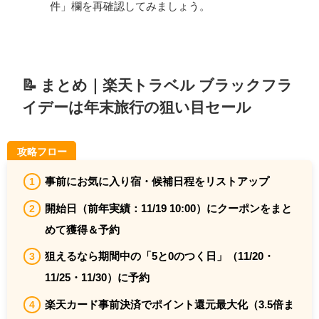
件」欄を再確認してみましょう。
📝 まとめ｜楽天トラベル ブラックフラ
イデーは年末旅行の狙い目セール
攻略フロー
事前にお気に入り宿・候補日程をリストアップ
開始日（前年実績：11/19 10:00）にクーポンをまと
めて獲得＆予約
狙えるなら期間中の「5と0のつく日」（11/20・
11/25・11/30）に予約
楽天カード事前決済でポイント還元最大化（3.5倍ま