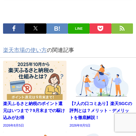
LINE
楽天市場の使い方
の関連記事
楽天ふるさと納税のポイント還
【7人の口コミあり】楽天SGCの
元はいつまで？9月末までの駆け
評判とは？メリット・デメリッ
込みがお得
トを徹底解説！
2026年8月5日
2026年8月5日