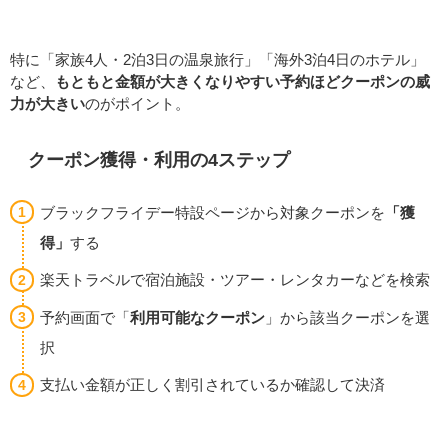
特に「家族4人・2泊3日の温泉旅行」「海外3泊4日のホテル」
など、
もともと金額が大きくなりやすい予約ほどクーポンの威
力が大きい
のがポイント。
クーポン獲得・利用の4ステップ
ブラックフライデー特設ページから対象クーポンを
「獲
得」
する
楽天トラベルで宿泊施設・ツアー・レンタカーなどを検索
予約画面で「
利用可能なクーポン
」から該当クーポンを選
択
支払い金額が正しく割引されているか確認して決済