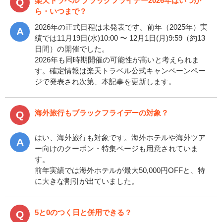
楽天トラベル ブラックフライデー2026年はいつか
ら・いつまで？
2026年の正式日程は未発表です。前年（2025年）実
績では11月19日(水)10:00 〜 12月1日(月)9:59（約13
日間）の開催でした。
2026年も同時期開催の可能性が高いと考えられま
す。確定情報は楽天トラベル公式キャンペーンペー
ジで発表され次第、本記事を更新します。
海外旅行もブラックフライデーの対象？
はい、海外旅行も対象です。海外ホテルや海外ツア
ー向けのクーポン・特集ページも用意されていま
す。
前年実績では海外ホテルが最大50,000円OFFと、特
に大きな割引が出ていました。
5と0のつく日と併用できる？