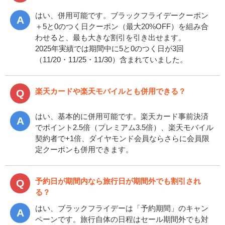
はい、併用可能です。ブラックフライデークーポン
＋5と0のつく日クーポン（最大20%OFF）を組み合
わせると、最も大きな割引を引き出せます。
2025年実績では期間中に5と0のつく日が3回
（11/20・11/25・11/30）含まれていました。
楽天カードや楽天モバイルとも併用できる？
はい、基本的に併用可能です。楽天カード事前決済
でポイント2.5倍（プレミアム3.5倍）、楽天モバイル
契約者で+1倍、ダイヤモンド会員ならさらに会員限
定クーポンも併用できます。
予約日が期間内なら旅行日が期間外でも割引され
る？
はい、ブラックフライデーは「予約期間」のキャン
ペーンです。旅行自体の日程はセール期間外でも対