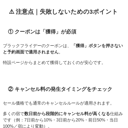
⚠️ 注意点｜失敗しないための3ポイント
① クーポンは「獲得」が必須
ブラックフライデーのクーポンは、
「獲得」ボタンを押さない
と予約画面で適用されません
。
特設ページからまとめて獲得しておくのが安心です。
② キャンセル料の発生タイミングをチェック
セール価格でも通常のキャンセルルールが適用されます。
多くの宿で
数日前から段階的にキャンセル料が高くなる
仕組み
です（例：7日前から10%・3日前から20%・前日50%・当日
100%／宿により変動）。