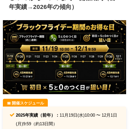
年実績→2026年の傾向）
📅 開催スケジュール
2025年実績（前年）：
11月19日(水)10:00 〜 12月1日
(月)9:59（約13日間）