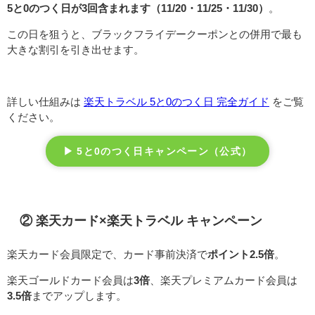
5と0のつく日が3回含まれます（11/20・11/25・11/30）
。
この日を狙うと、ブラックフライデークーポンとの併用で最も
大きな割引を引き出せます。
詳しい仕組みは
楽天トラベル 5と0のつく日 完全ガイド
をご覧
ください。
▶ 5と0のつく日キャンペーン（公式）
② 楽天カード×楽天トラベル キャンペーン
楽天カード会員限定で、カード事前決済で
ポイント2.5倍
。
楽天ゴールドカード会員は
3倍
、楽天プレミアムカード会員は
3.5倍
までアップします。