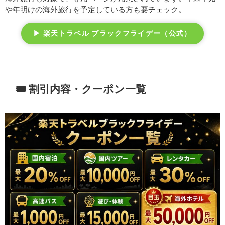
や年明けの海外旅行を予定している方も要チェック。
▶ 楽天トラベル ブラックフライデー（公式）
🎟️ 割引内容・クーポン一覧