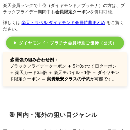
楽天会員ランクで上位（ダイヤモンド／プラチナ）の方は、ブ
ラックフライデー期間中も
会員限定クーポン
を併用可能。
詳しくは
楽天トラベル ダイヤモンド会員特典まとめ
をご覧く
ださい。
▶ ダイヤモンド・プラチナ会員特別ご優待（公式）
💰 最強の組み合わせ例：
ブラックフライデークーポン ＋ 5と0のつく日クーポン
＋ 楽天カード3.5倍 ＋ 楽天モバイル＋1倍 ＋ ダイヤモン
ド限定クーポン →
実質最安クラスの予約
が可能です。
🎯 国内・海外の狙い目ジャンル