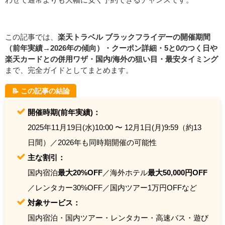
この記事では、
楽天トラベル ブラックフライデーの開催期間
（前年実績→2026年の傾向）・クーポン詳細・5と0のつく日や
楽天カードとの併用ワザ・国内/海外の狙い目・最安タイミング
まで、完全ガイドとしてまとめます。
📝 この記事の結論
開催時期(前年実績)：
2025年11月19日(水)10:00 〜 12月1日(月)9:59（約13
日間）／2026年も同時期開催の可能性
主な割引：
国内宿泊
最大20%OFF
／海外ホテル
最大50,000円OFF
／レンタカー30%OFF／国内ツアー1万円OFFなど
対象サービス：
国内宿泊・国内ツアー・レンタカー・高速バス・遊び