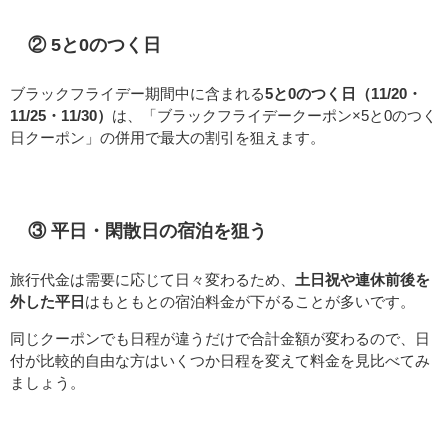
② 5と0のつく日
ブラックフライデー期間中に含まれる
5と0のつく日（11/20・
11/25・11/30）
は、「ブラックフライデークーポン×5と0のつく
日クーポン」の併用で最大の割引を狙えます。
③ 平日・閑散日の宿泊を狙う
旅行代金は需要に応じて日々変わるため、
土日祝や連休前後を
外した平日
はもともとの宿泊料金が下がることが多いです。
同じクーポンでも日程が違うだけで合計金額が変わるので、日
付が比較的自由な方はいくつか日程を変えて料金を見比べてみ
ましょう。