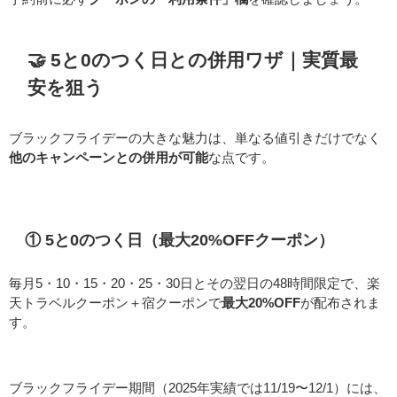
🤝 5と0のつく日との併用ワザ｜実質最
安を狙う
ブラックフライデーの大きな魅力は、単なる値引きだけでなく
他のキャンペーンとの併用が可能
な点です。
① 5と0のつく日（最大20%OFFクーポン）
毎月5・10・15・20・25・30日とその翌日の48時間限定で、楽
天トラベルクーポン＋宿クーポンで
最大20%OFF
が配布されま
す。
ブラックフライデー期間（2025年実績では11/19〜12/1）には、