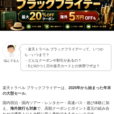
・楽天トラベル ブラックフライデーって、いつか
ら・いつまで？
・どんなクーポンや割引があるの？
悩んでる人
・5と0のつく日や楽天カードとの併用ワザは？
楽天トラベル ブラックフライデーは、
2025年から始まった年末
の大型セール
。
国内宿泊・国内ツアー・レンタカー・高速バス・遊び体験に加
え、
海外旅行も対象
で、高額クーポンとポイント還元の組み合
わせで通常よりも大幅に安く予約できるチャンスです。