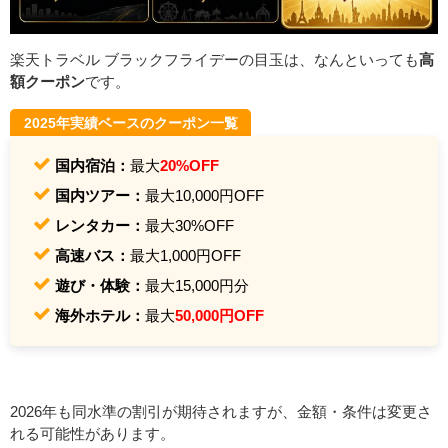
楽天トラベル ブラックフライデーの目玉は、なんといっても
高
額クーポン
です。
2025年実績ベースのクーポン一覧
国内宿泊：
最大
20%OFF
国内ツアー：
最大10,000円OFF
レンタカー：
最大30%OFF
高速バス：
最大1,000円OFF
遊び・体験：
最大15,000円分
海外ホテル：
最大
50,000円OFF
2026年も同水準の割引が期待されますが、金額・条件は変更さ
れる可能性があります。