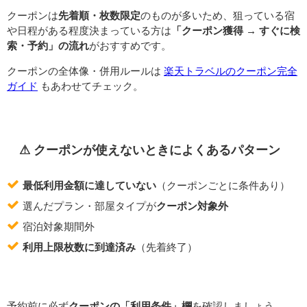
クーポンは
先着順・枚数限定
のものが多いため、狙っている宿
や日程がある程度決まっている方は
「クーポン獲得 → すぐに検
索・予約」の流れ
がおすすめです。
クーポンの全体像・併用ルールは
楽天トラベルのクーポン完全
ガイド
もあわせてチェック。
⚠ クーポンが使えないときによくあるパターン
最低利用金額に達していない
（クーポンごとに条件あり）
選んだプラン・部屋タイプが
クーポン対象外
宿泊対象期間外
利用上限枚数に到達済み
（先着終了）
予約前に必ず
クーポンの「利用条件」欄
を確認しましょう。