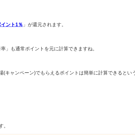
ポイント1％
」が還元されます。
倍率」も通常ポイントを元に計算できますね。
場(キャンペーン)でもらえるポイントは簡単に計算できるとい
す。