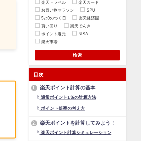
楽天トラベル
楽天カード
お買い物マラソン
SPU
5と0のつく日
楽天経済圏
買い回り
楽天でんき
ポイント還元
NISA
楽天市場
検索
目次
楽天ポイント計算の基本
1.
通常ポイント1％の計算方法
ポイント倍率の考え方
楽天ポイントを計算してみよう！
2.
楽天ポイント計算シミュレーション