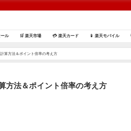
セール
🛒 楽天市場
💳️ 楽天カード
📱 楽天モバイル
の計算方法＆ポイント倍率の考え方
算方法＆ポイント倍率の考え方