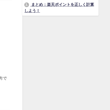
まとめ：楽天ポイントを正しく計算
3.
しよう！
方で