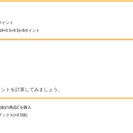
9ポイント
9×0.5=9.5)=9ポイント
イントを計算してみましょう。
(税抜)の商品Cを購入
ックス(+0.5倍)