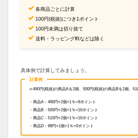
各商品ごとに計算
100円(税抜)につき1ポイント
100円未満は切り捨て
送料・ラッピング料などは除く
具体例で計算してみましょう。
計算例
≫490円(税抜)の商品Aを2個、500円(税抜)の商品Bを2個、5
・商品A：490円×2個×1％=9ポイント
・商品B：500円×2個×1％=10ポイント
・商品C：510円×2個×1％=10ポイント
・商品D：98円×1個×1％=0ポイント