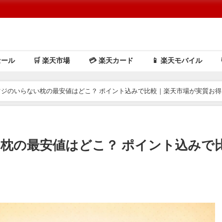
セール
🛒 楽天市場
💳️ 楽天カード
📱 楽天モバイル
ヒツジのいらない枕の最安値はどこ？ ポイント込みで比較｜楽天市場が実質お
い枕の最安値はどこ？ ポイント込みで