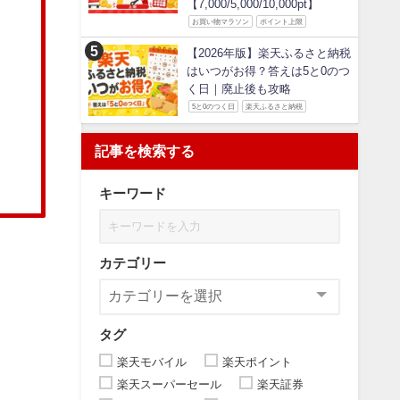
【7,000/5,000/10,000pt】
お買い物マラソン
ポイント上限
【2026年版】楽天ふるさと納税
はいつがお得？答えは5と0のつ
く日｜廃止後も攻略
5と0のつく日
楽天ふるさと納税
記事を検索する
キーワード
カテゴリー
タグ
楽天モバイル
楽天ポイント
楽天スーパーセール
楽天証券