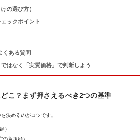
向けの選び方）
チェックポイント
よくある質問
」ではなく「実質価格」で判断しよう
どこ？まず押さえるべき2つの基準
か
を決めるのがコツです。
額）
”の負担額）