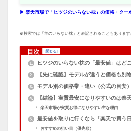
▶ 楽天市場で「ヒツジのいらない枕」の価格・クー
※検索では「羊のいらない枕」と表記されることもあります
目次
[
閉じる
]
ヒツジのいらない枕の「最安値」はどこ
1.
【先に確認】モデルが違うと価格も別
2.
モデル別の価格帯・違い（公式の目安
3.
【結論】実質最安になりやすいのは楽
4.
楽天市場が実質お得になりやすい主な理由
最安値を取りに行くなら「楽天で買う
5.
おすすめの狙い目（優先順）