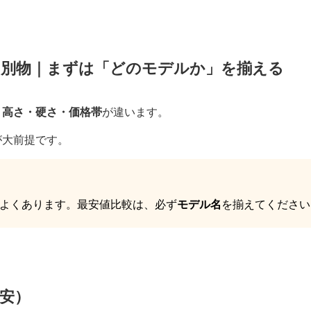
も別物｜まずは「どのモデルか」を揃える
・高さ・硬さ・価格帯
が違います。
が大前提です。
よくあります。最安値比較は、必ず
モデル名
を揃えてください
安）