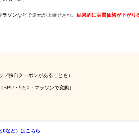
・マラソン
などで還元が上乗せされ、
結果的に実質価格が下がり
ップ独自クーポンがあることも）
（SPU・5と0・マラソンで変動）
5と0など）はこちら