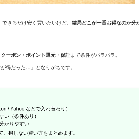
、できるだけ安く買いたいけど、
結局どこが一番お得なのか分
く
クーポン・ポイント還元・保証
まで条件がバラバラ。
方が得だった…」となりがちです。
on / Yahoo などで入れ替わり）
すい（条件あり）
分かりやすい
て、損しない買い方をまとめます。