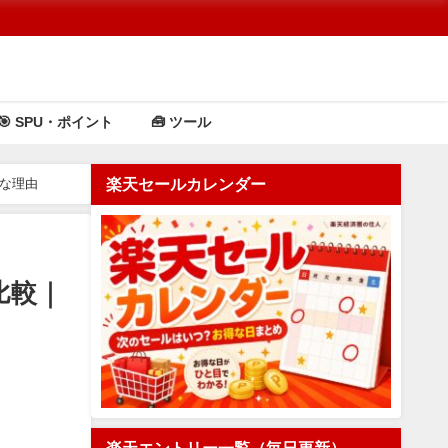
🎯 SPU・ポイント
🧰 ツール
楽天セールカレンダー
得な理由
比較｜