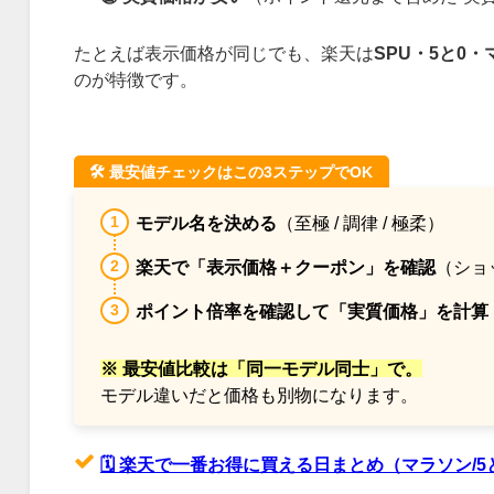
たとえば表示価格が同じでも、楽天は
SPU・5と0
のが特徴です。
🛠️ 最安値チェックはこの3ステップでOK
モデル名を決める
（至極 / 調律 / 極柔）
楽天で「表示価格＋クーポン」を確認
（ショ
ポイント倍率を確認して「実質価格」を計算
※ 最安値比較は「同一モデル同士」で。
モデル違いだと価格も別物になります。
🗓️ 楽天で一番お得に買える日まとめ（マラソン/