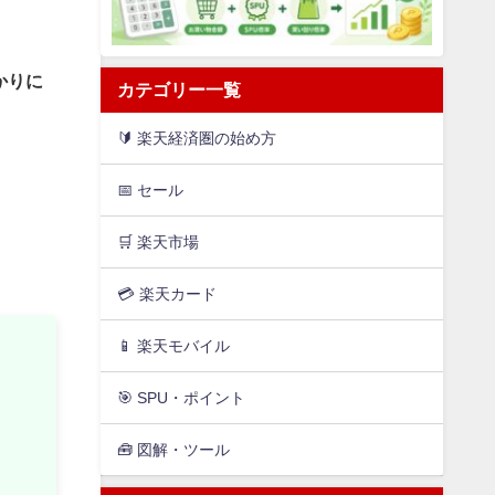
かりに
カテゴリー一覧
🔰 楽天経済圏の始め方
📅 セール
🛒 楽天市場
💳️ 楽天カード
📱 楽天モバイル
🎯 SPU・ポイント
🧰 図解・ツール