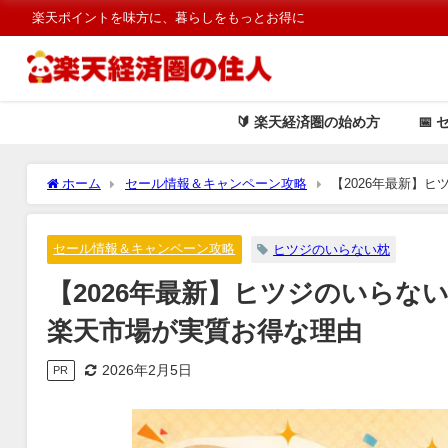
楽天ポイントを味方に、暮らしをもっとお得に
🔰 楽天経済圏の始め方
📅 
ホーム
セール情報＆キャンペーン攻略
【2026年最新】
セール情報＆キャンペーン攻略
ヒツジのいらない枕
【2026年最新】ヒツジのいらな
楽天市場が実質お得な理由
2026年2月5日
PR