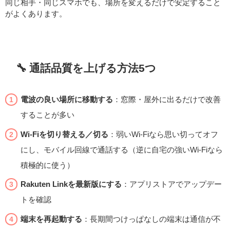
同じ相手・同じスマホでも、場所を変えるだけで安定すること
がよくあります。
🔧 通話品質を上げる方法5つ
電波の良い場所に移動する
：窓際・屋外に出るだけで改善
することが多い
Wi-Fiを切り替える／切る
：弱いWi-Fiなら思い切ってオフ
にし、モバイル回線で通話する（逆に自宅の強いWi-Fiなら
積極的に使う）
Rakuten Linkを最新版にする
：アプリストアでアップデー
トを確認
端末を再起動する
：長期間つけっぱなしの端末は通信が不