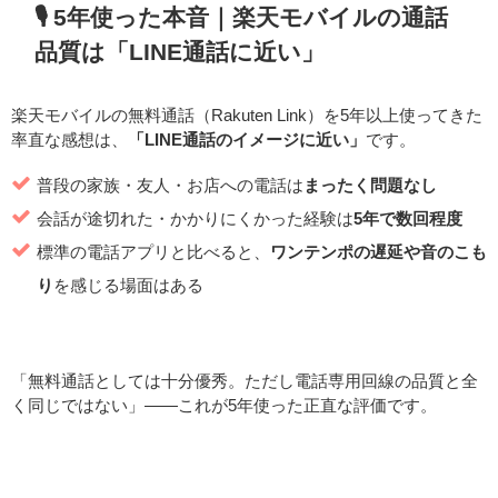
🎙️ 5年使った本音｜楽天モバイルの通話
品質は「LINE通話に近い」
楽天モバイルの無料通話（Rakuten Link）を5年以上使ってきた
率直な感想は、
「LINE通話のイメージに近い」
です。
普段の家族・友人・お店への電話は
まったく問題なし
会話が途切れた・かかりにくかった経験は
5年で数回程度
標準の電話アプリと比べると、
ワンテンポの遅延や音のこも
り
を感じる場面はある
「無料通話としては十分優秀。ただし電話専用回線の品質と全
く同じではない」——これが5年使った正直な評価です。