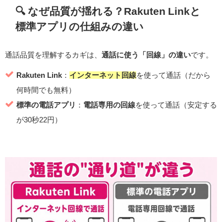
🔍 なぜ品質が揺れる？Rakuten Linkと
標準アプリの仕組みの違い
通話品質を理解するカギは、
通話に使う「回線」の違い
です。
Rakuten Link
：
インターネット回線
を使って通話（だから
何時間でも無料）
標準の電話アプリ
：
電話専用の回線
を使って通話（安定する
が30秒22円）