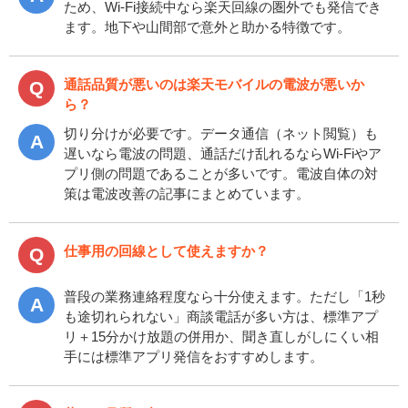
ため、Wi-Fi接続中なら楽天回線の圏外でも発信でき
ます。地下や山間部で意外と助かる特徴です。
通話品質が悪いのは楽天モバイルの電波が悪いか
ら？
切り分けが必要です。データ通信（ネット閲覧）も
遅いなら電波の問題、通話だけ乱れるならWi-Fiやア
プリ側の問題であることが多いです。電波自体の対
策は電波改善の記事にまとめています。
仕事用の回線として使えますか？
普段の業務連絡程度なら十分使えます。ただし「1秒
も途切れられない」商談電話が多い方は、標準アプ
リ＋15分かけ放題の併用か、聞き直しがしにくい相
手には標準アプリ発信をおすすめします。