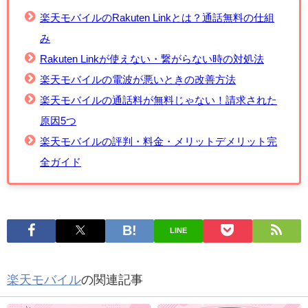
楽天モバイルのRakuten Linkとは？通話無料の仕組
み
Rakuten Linkが使えない・繋がらない時の対処法
楽天モバイルの電波が悪いときの改善方法
楽天モバイルの通話料が無料じゃない！請求された
原因5つ
楽天モバイルの評判・料金・メリットデメリット完
全ガイド
LINE
楽天モバイル
の関連記事