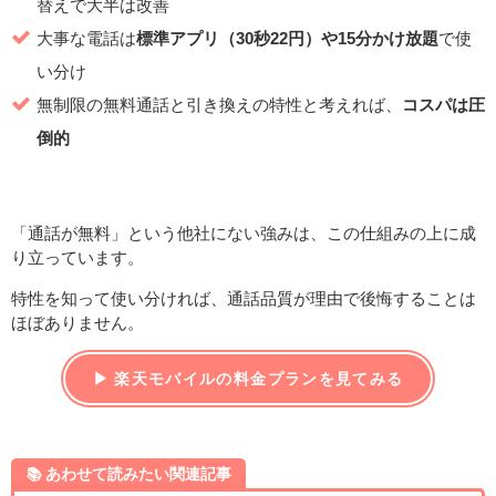
替えで大半は改善
大事な電話は
標準アプリ（30秒22円）や15分かけ放題
で使
い分け
無制限の無料通話と引き換えの特性と考えれば、
コスパは圧
倒的
「通話が無料」という他社にない強みは、この仕組みの上に成
り立っています。
特性を知って使い分ければ、通話品質が理由で後悔することは
ほぼありません。
▶ 楽天モバイルの料金プランを見てみる
📚️ あわせて読みたい関連記事