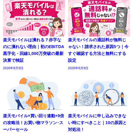
楽天モバイルは潰れる？赤字な
楽天モバイルの通話料が無料じ
のに潰れない理由｜初のEBITDA
ゃない！請求された原因5つ｜今
黒字化・回線1,000万突破の最新
すぐ確認する方法と無料にする
決算で検証
設定
2026年8月9日
2026年8月9日
楽天モバイル×買い回り連動+9倍
楽天モバイルに申し込みできな
の攻略法！お買い物マラソン･ス
い時にすべきこと｜10の原因と
ーパーセール
対処法！