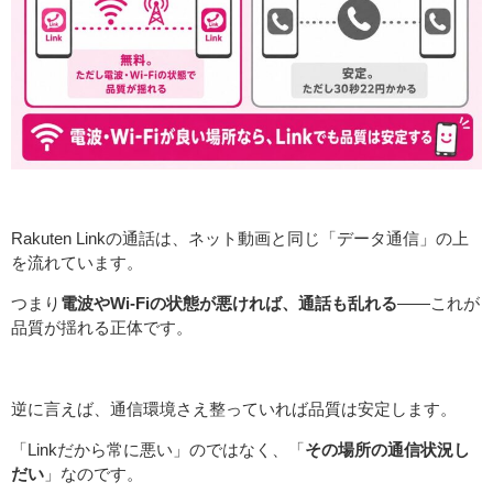
Rakuten Linkの通話は、ネット動画と同じ「データ通信」の上
を流れています。
つまり
電波やWi-Fiの状態が悪ければ、通話も乱れる
——これが
品質が揺れる正体です。
逆に言えば、通信環境さえ整っていれば品質は安定します。
「Linkだから常に悪い」のではなく、「
その場所の通信状況し
だい
」なのです。