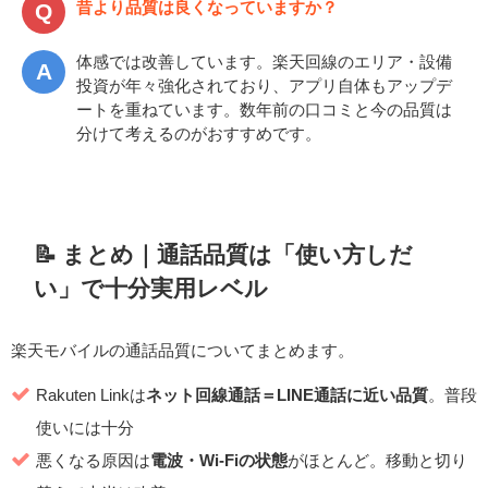
昔より品質は良くなっていますか？
体感では改善しています。楽天回線のエリア・設備
投資が年々強化されており、アプリ自体もアップデ
ートを重ねています。数年前の口コミと今の品質は
分けて考えるのがおすすめです。
📝 まとめ｜通話品質は「使い方しだ
い」で十分実用レベル
楽天モバイルの通話品質についてまとめます。
Rakuten Linkは
ネット回線通話＝LINE通話に近い品質
。普段
使いには十分
悪くなる原因は
電波・Wi-Fiの状態
がほとんど。移動と切り