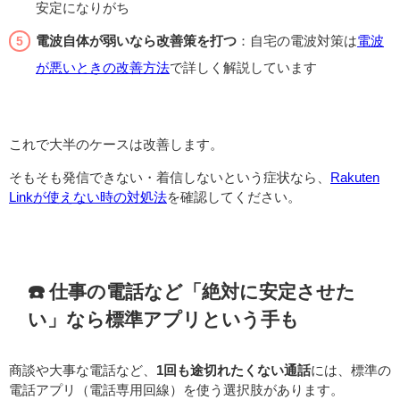
安定になりがち
電波自体が弱いなら改善策を打つ
：自宅の電波対策は
電波
が悪いときの改善方法
で詳しく解説しています
これで大半のケースは改善します。
そもそも発信できない・着信しないという症状なら、
Rakuten
Linkが使えない時の対処法
を確認してください。
☎️ 仕事の電話など「絶対に安定させた
い」なら標準アプリという手も
商談や大事な電話など、
1回も途切れたくない通話
には、標準の
電話アプリ（電話専用回線）を使う選択肢があります。