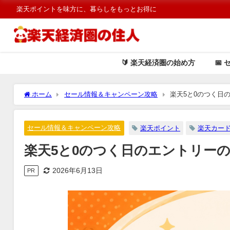
楽天ポイントを味方に、暮らしをもっとお得に
🔰 楽天経済圏の始め方
📅 
ホーム
セール情報＆キャンペーン攻略
楽天5と0のつく日
セール情報＆キャンペーン攻略
楽天ポイント
楽天カー
楽天5と0のつく日のエントリー
2026年6月13日
PR