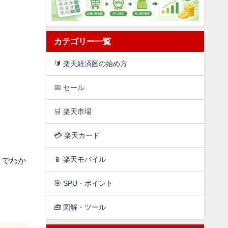
カテゴリー一覧
🔰 楽天経済圏の始め方
📅 セール
🛒 楽天市場
💳️ 楽天カード
📱 楽天モバイル
きでわか
🎯 SPU・ポイント
🧰 図解・ツール