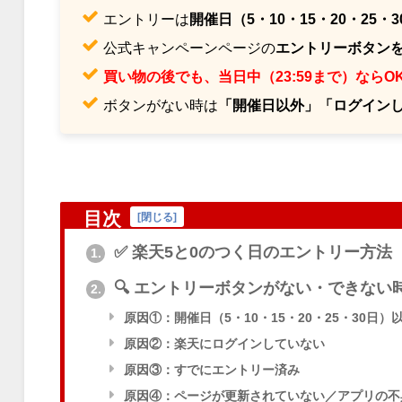
エントリーは
開催日（5・10・15・20・25
公式キャンペーンページの
エントリーボタンを
買い物の後でも、当日中（23:59まで）ならO
ボタンがない時は
「開催日以外」「ログイン
目次
[
閉じる
]
✅️ 楽天5と0のつく日のエントリー方法
1.
🔍 エントリーボタンがない・できない
2.
原因①：開催日（5・10・15・20・25・30日）
原因②：楽天にログインしていない
原因③：すでにエントリー済み
原因④：ページが更新されていない／アプリの不