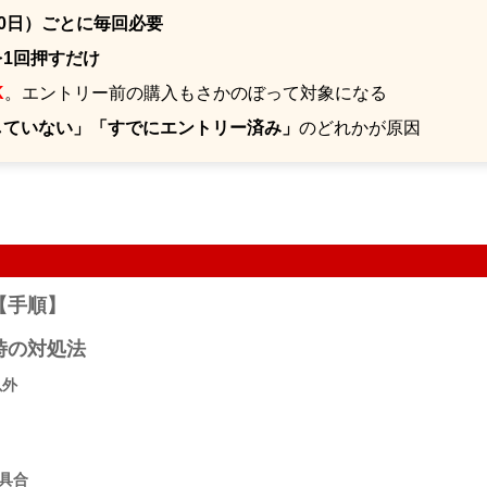
・30日）ごとに毎回必要
1回押すだけ
K
。エントリー前の購入もさかのぼって対象になる
していない」「すでにエントリー済み」
のどれかが原因
【手順】
時の対処法
以外
具合