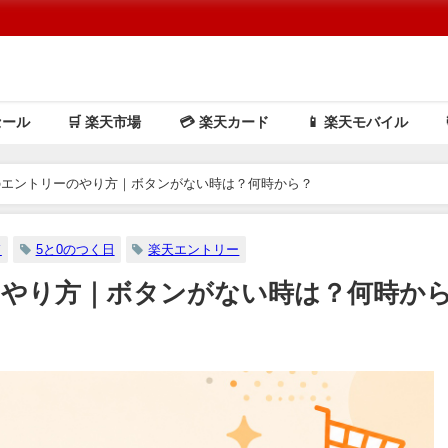
セール
🛒 楽天市場
💳️ 楽天カード
📱 楽天モバイル
のエントリーのやり方｜ボタンがない時は？何時から？
ド
5と0のつく日
楽天エントリー
のやり方｜ボタンがない時は？何時か