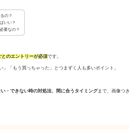
やるの？
ばいい？
必要なの？
ごとのエントリーが必須
です。
い」「もう買っちゃった」とつまずく人も多いポイント。
ない・できない時の対処法、間に合うタイミング
まで、画像つ