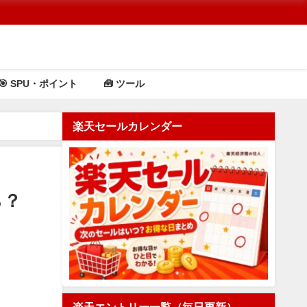
🎯 SPU・ポイント
🧰 ツール
楽天セールカレンダー
ら？