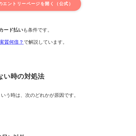
日のエントリーページを開く（公式）
カード払い
も条件です。
｜実質何倍？
で解説しています。
ない時の対処法
という時は、次のどれかが原因です。