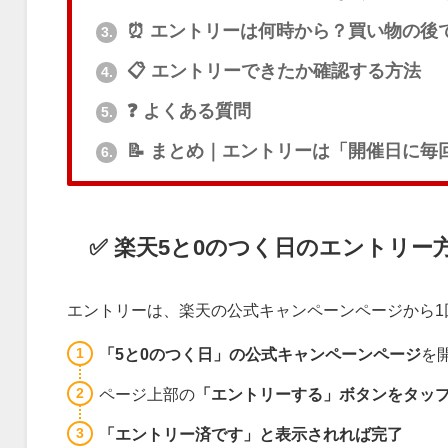
⏰ エントリーは何時から？買い物の後
3.
📋 エントリーできたか確認する方法
4.
❓ よくある質問
5.
📝 まとめ｜エントリーは「開催日に毎
6.
✅️ 楽天5と0のつく日のエントリー
エントリーは、楽天の公式キャンペーンページから1
「5と0のつく日」の公式キャンペーンページ
を
ページ上部の
「エントリーする」ボタンをタッ
「エントリー済です」と表示されれば完了