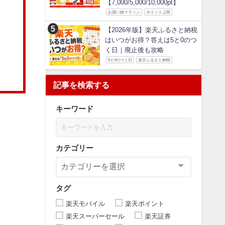
【7,000/5,000/10,000pt】
お買い物マラソン
ポイント上限
【2026年版】楽天ふるさと納税
はいつがお得？答えは5と0のつ
く日｜廃止後も攻略
5と0のつく日
楽天ふるさと納税
記事を検索する
キーワード
カテゴリー
タグ
楽天モバイル
楽天ポイント
楽天スーパーセール
楽天証券