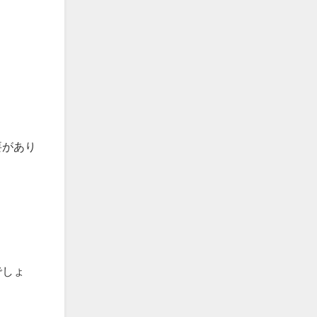
要があり
でしょ