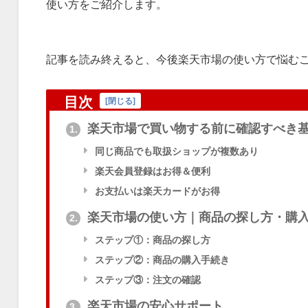
使い方をご紹介します。
記事を読み終えると、今後楽天市場の使い方で悩む
目次
[
閉じる
]
楽天市場で買い物する前に確認すべき
1.
同じ商品でも取扱ショップが複数あり
楽天会員登録はお得＆便利
お支払いは楽天カードがお得
楽天市場の使い方｜商品の探し方・購
2.
ステップ①：商品の探し方
ステップ②：商品の購入手続き
ステップ③：注文の確認
楽天市場の安心サポート
3.