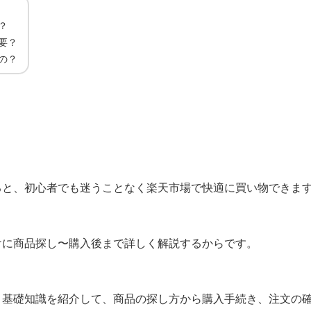
？
要？
の？
！
ると、初心者でも迷うことなく楽天市場で快適に買い物できま
けに商品探し〜購入後まで詳しく解説するからです。
き基礎知識を紹介して、商品の探し方から購入手続き、注文の