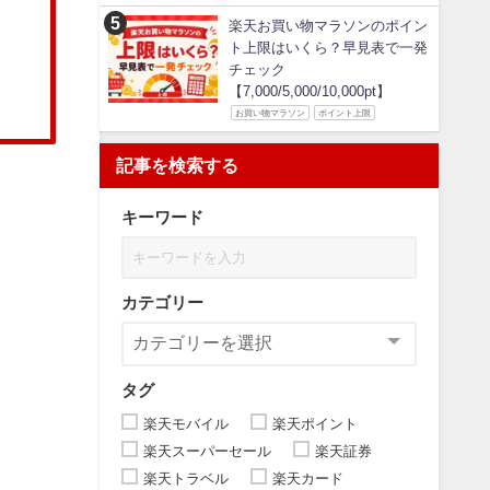
楽天お買い物マラソンのポイン
ト上限はいくら？早見表で一発
チェック
【7,000/5,000/10,000pt】
お買い物マラソン
ポイント上限
記事を検索する
キーワード
カテゴリー
タグ
楽天モバイル
楽天ポイント
楽天スーパーセール
楽天証券
楽天トラベル
楽天カード