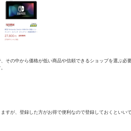
で、その中から価格が低い商品や信頼できるショップを選ぶ必
す。
きますが、登録した方がお得で便利なので登録しておくといい