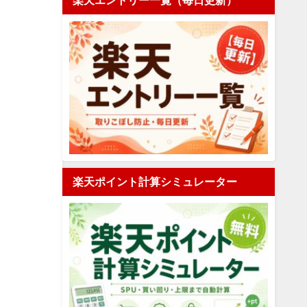
楽天エントリー一覧（毎日更新）
楽天ポイント計算シミュレーター