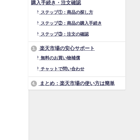
購入手続き・注文確認
ステップ①：商品の探し方
ステップ②：商品の購入手続き
ステップ③：注文の確認
楽天市場の安心サポート
3.
無料のお買い物補償
チャットで問い合わせ
まとめ：楽天市場の使い方は簡単
4.