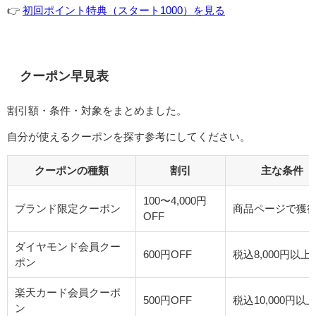
👉️
初回ポイント特典（スタート1000）を見る
クーポン早見表
割引額・条件・対象をまとめました。
自分が使えるクーポンを探す参考にしてください。
クーポンの種類
割引
主な条件
100〜4,000円
ブランド限定クーポン
商品ページで獲
OFF
ダイヤモンド会員クー
600円OFF
税込8,000円以上
ポン
楽天カード会員クーポ
500円OFF
税込10,000円以
ン