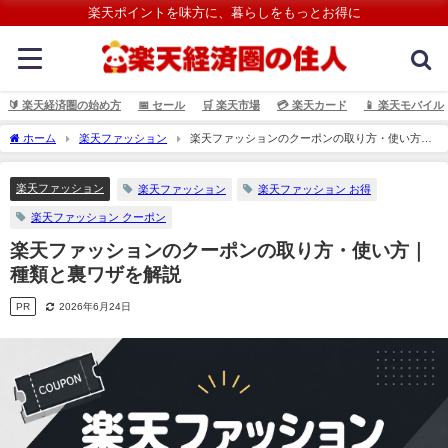
楽天ポイントを味方に、暮らしをもっとお得に
🔰 楽天経済圏の始め方
📅 セール
🛒 楽天市場
💳️ 楽天カード
📱 楽天モバイル
ホーム
楽天ファッション
楽天ファッションのクーポンの取り方・使い方｜
種類と裏ワザを解説
楽天ファッション
楽天ファッション
楽天ファッション お得
楽天ファッション クーポン
楽天ファッションのクーポンの取り方・使い方｜
種類と裏ワザを解説
PR
2026年6月24日