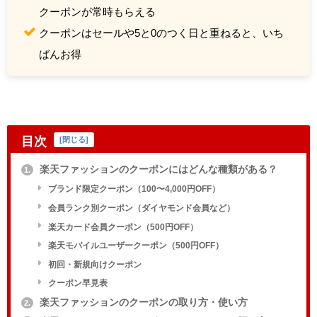
クーポンが常時もらえる
クーポンはセールや5と0のつく日と重ねると、いち
ばんお得
目次
[
閉じる
]
楽天ファッションのクーポンにはどんな種類がある？
1.
ブランド限定クーポン（100〜4,000円OFF）
会員ランク別クーポン（ダイヤモンド会員など）
楽天カード会員クーポン（500円OFF）
楽天モバイルユーザークーポン（500円OFF）
初回・新規向けクーポン
クーポン早見表
楽天ファッションのクーポンの取り方・使い方
2.