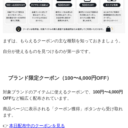
まずは、もらえるクーポンの主な種類を知っておきましょう。
自分が使えるものを見つけるのが第一歩です。
ブランド限定クーポン（100〜4,000円OFF）
対象ブランドのアイテムに使えるクーポンで、
100円〜4,000円
OFF
など幅広く配布されています。
商品ページに表示される「クーポン獲得」ボタンから受け取れ
ます。
👉️
本日配布中のクーポンを見る